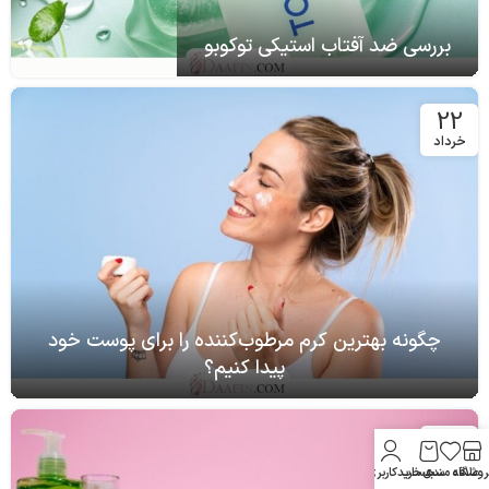
بررسی ضد آفتاب استیکی توکوبو
22
خرداد
چگونه بهترین کرم مرطوب‌کننده را برای پوست خود
پیدا کنیم؟
12
تیر
روشگاه
علاقه مندی
سبد خرید
حساب کاربری من