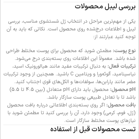
بررسی لیبل محصولات
یکی از مهم‌ترین مراحل در انتخاب ژل شستشوی مناسب، بررسی
لیبل و اطلاعات درج‌شده روی محصول است. نکاتی که باید به آن
توجه کنید عبارتند از:
نوع پوست:
مطمئن شوید که محصول برای پوست مختلط طراحی
شده باشد. معمولاً این اطلاعات روی بسته‌بندی درج می‌شود.
ترکیبات فعال:
به دنبال ترکیبات مفید مانند هیالورونیک اسید،
نیاسینامید، آلوئه‌ورا و ویتامین C باشید. همچنین از وجود ترکیبات
مضر مانند پارابن‌ها، سولفات‌ها و الکل‌های قوی اجتناب کنید.
pH محصول:
محصول باید دارای pH متعادل (بین 4.5 تا 5.5)
باشد تا با تعادل طبیعی پوست سازگار باشد.
بافت محصول:
اگر روی بسته‌بندی اطلاعاتی درباره بافت محصول
(ژل، فوم، کرمی) وجود دارد، آن را بررسی کنید تا مطمئن شوید با
نیازهای پوست مختلط سازگار است.
تست محصولات قبل از استفاده