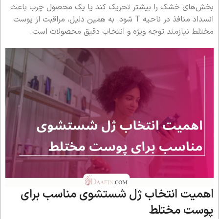
بخش‌های خشک را بیشتر تحریک کند یا یک محصول چرب باعث
انسداد منافذ در ناحیه T شود. به همین دلیل، مراقبت از پوست
مختلط نیازمند توجه ویژه و انتخاب دقیق محصولات است.
اهمیت انتخاب ژل شستشوی مناسب برای
پوست مختلط