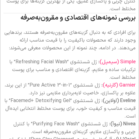
کنترل چربی و پاکسازی عمیق، یکی از بهترین گزینه‌ها برای پوست
مختلط است.
بررسی نمونه‌های اقتصادی و مقرون‌به‌صرفه
برای افرادی که به دنبال گزینه‌های مقرون‌به‌صرفه هستند، برندهایی
وجود دارند که محصولات باکیفیت را با قیمت مناسب ارائه
می‌دهند. در ادامه، چند نمونه از این محصولات معرفی می‌شوند:
Simple (سیمپل)
:
ژل شستشوی “Refreshing Facial Wash” با
ترکیبات ساده و ملایم، گزینه‌ای اقتصادی و مناسب برای پوست
مختلط است.
Garnier (گارنیه)
:
ژل شستشوی “Pure Active 3-in-1” از این برند،
علاوه بر پاکسازی، خاصیت لایه‌برداری ملایمی نیز دارد.
Eveline (اولاین):
ژل شستشوی “Facemed+ Detoxifying Gel” با
قیمت مناسب و کیفیت خوب، برای پوست مختلط انتخابی ایده‌آل
است.
Nivea (نیوآ):
ژل شستشوی “Purifying Face Wash” با کنترل
چربی و پاکسازی ملایم، گزینه‌ای مقرون‌به‌صرفه است.