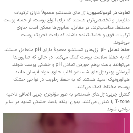
تفاوت در فرمولاسیون:
ژل‌های شستشو معمولاً دارای ترکیبات
ملایم‌تر و تخصصی‌تری هستند که برای انواع پوست، از جمله پوست
مختلط، مناسب‌ترند. در مقابل، صابون‌ها ممکن است حاوی
ترکیبات قوی و خشک‌کننده باشند که باعث تحریک پوست
می‌شوند.
حفظ تعادل pH:
ژل‌های شستشو معمولاً دارای pH متعادل هستند
که به حفظ سلامت پوست کمک می‌کند، در حالی که صابون‌ها
می‌توانند باعث برهم خوردن تعادل pH و خشکی پوست شوند.
آبرسانی بهتر:
ژل‌های شستشو اغلب حاوی مواد آبرسان مانند
هیالورونیک اسید هستند که به حفظ رطوبت در نواحی خشک
پوست مختلط کمک می‌کنند.
کنترل چربی:
ژل‌های شستشو به طور مؤثرتری چربی اضافی ناحیه
T-zone را کنترل می‌کنند، بدون اینکه باعث خشکی شدید در سایر
نواحی شوند.