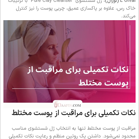
L’Oréal (لورآل):
ژل شستشوی “Pure Clay Cleanser” با ترکیبات
خاک رس، علاوه بر پاکسازی عمیق، چربی پوست را نیز کنترل
می‌کند.
نکات تکمیلی برای مراقبت از پوست مختلط
مراقبت از پوست مختلط تنها به انتخاب ژل شستشوی مناسب
محدود نمی‌شود. داشتن یک روتین منظم و رعایت نکات تکمیلی