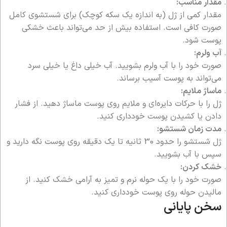
مقدار مناسب:
مقدار کمی از ژل (به اندازه یک سکه کوچک) برای شستشوی کامل
صورت کافی است. استفاده بیش از حد می‌تواند باعث خشکی
پوست شود.
آب ولرم:
صورت خود را با آب ولرم بشویید. آب خیلی داغ یا خیلی سرد
می‌تواند به پوست آسیب برساند.
ماساژ ملایم:
ژل را با حرکات دایره‌ای و ملایم روی پوست ماساژ دهید. از فشار
دادن یا کشیدن پوست خودداری کنید.
مدت زمان شستشو:
ژل شستشو را حدود 30 ثانیه تا یک دقیقه روی پوست نگه دارید و
سپس با آب بشویید.
خشک کردن:
صورت خود را با یک حوله نرم و تمیز به آرامی خشک کنید. از
مالیدن حوله روی پوست خودداری کنید.
سخن پایانی