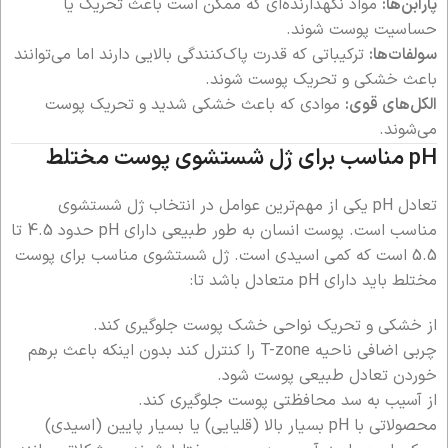
پارابن‌ها:
مواد نگهدارنده‌ای که ممکن است باعث تحریک یا
حساسیت پوست شوند.
سولفات‌ها:
ترکیباتی که قدرت پاک‌کنندگی بالایی دارند اما می‌توانند
باعث خشکی و تحریک پوست شوند.
الکل‌های قوی:
موادی که باعث خشکی شدید و تحریک پوست
می‌شوند.
pH مناسب برای ژل شستشوی پوست مختلط
تعادل pH یکی از مهم‌ترین عوامل در انتخاب ژل شستشوی
مناسب است. پوست انسان به طور طبیعی دارای pH حدود 4.5 تا
5.5 است که کمی اسیدی است. ژل شستشوی مناسب برای پوست
مختلط باید دارای pH متعادل باشد تا:
از خشکی و تحریک نواحی خشک پوست جلوگیری کند.
چربی اضافی ناحیه T-zone را کنترل کند بدون اینکه باعث برهم
خوردن تعادل طبیعی پوست شود.
از آسیب به سد محافظتی پوست جلوگیری کند.
محصولاتی با pH بسیار بالا (قلیایی) یا بسیار پایین (اسیدی)