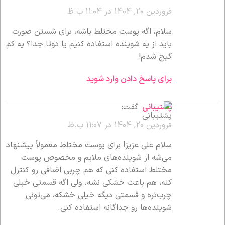
فروردین 20, 1404 در 11:04 ب.ظ
سلام، اگه پوست مختلط باشه، برای شستن صورت
باید از یه شوینده استفاده کنیم یا دوتا جدا؟ یه کم
گیج شدم!
برای پاسخ دادن وارد شوید
پشتیبانی
گفت:
فروردین 20, 1404 در 11:07 ب.ظ
سلام علی عزیز! برای پوست مختلط معمولاً پیشنهاد
می‌شه از شوینده‌های ملایم و مخصوص پوست
مختلط استفاده کنی که هم چربی اضافی رو کنترل
کنه، هم باعث خشکی نشه. ولی اگه قسمتی خیلی
چرب‌تره و قسمتی دیگه خیلی خشکه، می‌تونی
شوینده‌ها رو جداگانه استفاده کنی.