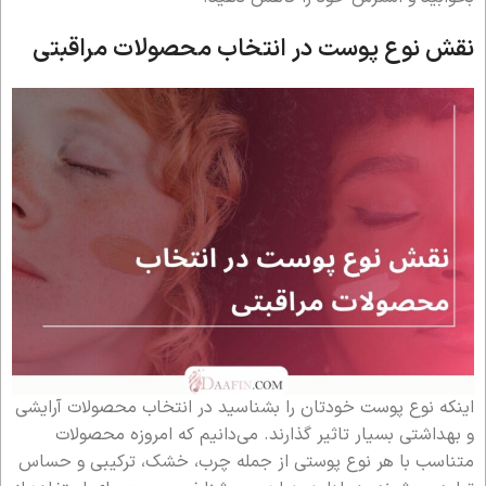
نقش نوع پوست در انتخاب محصولات مراقبتی
اینکه نوع پوست خودتان را بشناسید در انتخاب محصولات آرایشی
و بهداشتی بسیار تاثیر گذارند. می‌دانیم که امروزه محصولات
متناسب با هر نوع پوستی از جمله چرب، خشک، ترکیبی و حساس