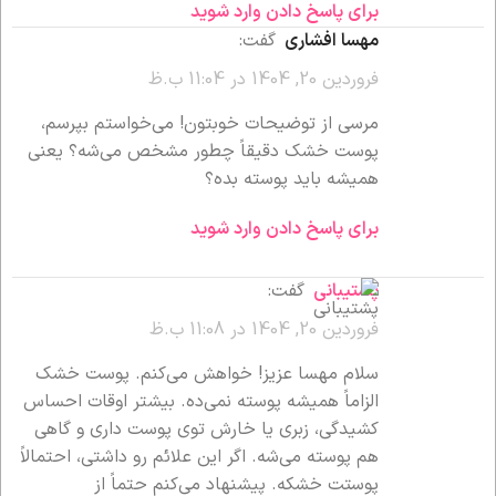
برای پاسخ دادن وارد شوید
مهسا افشاری
گفت:
فروردین 20, 1404 در 11:04 ب.ظ
مرسی از توضیحات خوبتون! می‌خواستم بپرسم،
پوست خشک دقیقاً چطور مشخص می‌شه؟ یعنی
همیشه باید پوسته بده؟
برای پاسخ دادن وارد شوید
پشتیبانی
گفت:
فروردین 20, 1404 در 11:08 ب.ظ
سلام مهسا عزیز! خواهش می‌کنم. پوست خشک
الزاماً همیشه پوسته نمی‌ده. بیشتر اوقات احساس
کشیدگی، زبری یا خارش توی پوست داری و گاهی
هم پوسته می‌شه. اگر این علائم رو داشتی، احتمالاً
پوستت خشکه. پیشنهاد می‌کنم حتماً از