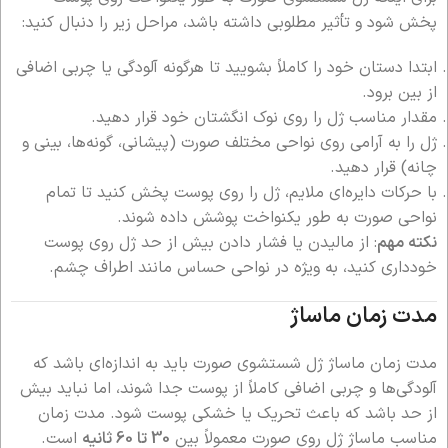
پخش شود و تأثیر مطلوبی داشته باشد، مراحل زیر را دنبال کنید:
ابتدا دستان خود را کاملاً بشویید تا هرگونه آلودگی یا چربی اضافی
از بین برود.
مقدار مناسب ژل را روی نوک انگشتان خود قرار دهید.
ژل را به آرامی روی نواحی مختلف صورت (پیشانی، گونه‌ها، بینی و
چانه) قرار دهید.
با حرکات دایره‌ای ملایم، ژل را روی پوست پخش کنید تا تمام
نواحی صورت به طور یکنواخت پوشش داده شوند.
نکته مهم
: از مالیدن یا فشار دادن بیش از حد ژل روی پوست
خودداری کنید، به ویژه در نواحی حساس مانند اطراف چشم.
مدت زمان ماساژ
مدت زمان ماساژ ژل شستشوی صورت باید به اندازه‌ای باشد که
آلودگی‌ها و چربی اضافی کاملاً از پوست جدا شوند، اما نباید بیش
از حد باشد که باعث تحریک یا خشکی پوست شود. مدت زمان
مناسب ماساژ ژل روی صورت معمولاً بین
30 تا 60 ثانیه
است.