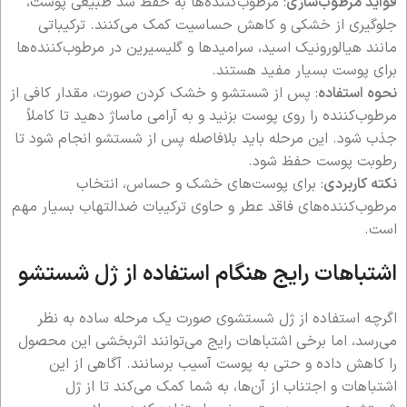
فواید مرطوب‌سازی
: مرطوب‌کننده‌ها به حفظ سد طبیعی پوست،
جلوگیری از خشکی و کاهش حساسیت کمک می‌کنند. ترکیباتی
مانند هیالورونیک اسید، سرامیدها و گلیسیرین در مرطوب‌کننده‌ها
برای پوست بسیار مفید هستند.
نحوه استفاده
: پس از شستشو و خشک کردن صورت، مقدار کافی از
مرطوب‌کننده را روی پوست بزنید و به آرامی ماساژ دهید تا کاملاً
جذب شود. این مرحله باید بلافاصله پس از شستشو انجام شود تا
رطوبت پوست حفظ شود.
نکته کاربردی
: برای پوست‌های خشک و حساس، انتخاب
مرطوب‌کننده‌های فاقد عطر و حاوی ترکیبات ضدالتهاب بسیار مهم
است.
اشتباهات رایج هنگام استفاده از ژل شستشو
اگرچه استفاده از ژل شستشوی صورت یک مرحله ساده به نظر
می‌رسد، اما برخی اشتباهات رایج می‌توانند اثربخشی این محصول
را کاهش داده و حتی به پوست آسیب برسانند. آگاهی از این
اشتباهات و اجتناب از آن‌ها، به شما کمک می‌کند تا از ژل