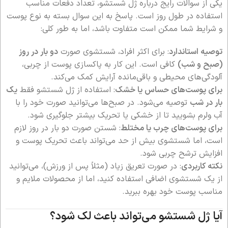
یکی از سوالات رایج درباره ژل شستشو، تعداد دفعات مناسب
استفاده در طول روز است. پاسخ به این سوال بسته به نوع پوست
و شرایط شما ممکن است متفاوت باشد، اما به طور کلی:
توصیه استاندارد
: برای اکثر افراد، شستشوی صورت
دو بار در روز
(صبح و شب)
کافی است. این کار به پاکسازی پوست از چربی،
آلودگی‌های محیطی و باقی‌مانده آرایش کمک می‌کند.
برای پوست‌های حساس یا خشک
: استفاده از ژل شستشو فقط
یک
بار در شب
توصیه می‌شود. در صبح‌ها می‌توانید صورت خود را با
آب ولرم بشویید تا از خشکی یا تحریک بیشتر جلوگیری شود.
برای پوست‌های چرب یا مختلط
: شستن صورت دو بار در روز لازم
است، اما شستشوی بیش از حد می‌تواند باعث تحریک پوست و
افزایش ترشح چربی شود.
نکته کاربردی
: در صورت تعریق زیاد (مثلاً پس از ورزش)، می‌توانید
از یک شستشوی اضافی استفاده کنید، اما از محصولات ملایم و
مناسب پوست خود بهره ببرید.
آیا ژل شستشو می‌تواند باعث لک شود؟