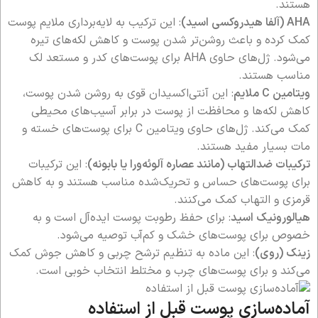
هستند.
AHA (آلفا هیدروکسی اسید)
: این ترکیب به لایه‌برداری ملایم پوست
کمک کرده و باعث روشن‌تر شدن پوست و کاهش لکه‌های تیره
می‌شود. ژل‌های حاوی AHA برای پوست‌های کدر و مستعد لک
مناسب هستند.
ویتامین C ملایم
: این آنتی‌اکسیدان قوی به روشن شدن پوست،
کاهش لکه‌ها و محافظت از پوست در برابر آسیب‌های محیطی
کمک می‌کند. ژل‌های حاوی ویتامین C برای پوست‌های خسته و
مات بسیار مفید هستند.
ترکیبات ضدالتهاب (مانند عصاره آلوئه‌ورا یا بابونه)
: این ترکیبات
برای پوست‌های حساس و تحریک‌شده مناسب هستند و به کاهش
قرمزی و التهاب کمک می‌کنند.
هیالورونیک اسید
: برای حفظ رطوبت پوست ایده‌آل است و به
خصوص برای پوست‌های خشک و کم‌آب توصیه می‌شود.
زینک (روی)
: این ماده به تنظیم ترشح چربی و کاهش جوش کمک
می‌کند و برای پوست‌های چرب و مختلط انتخاب خوبی است.
آماده‌سازی پوست قبل از استفاده