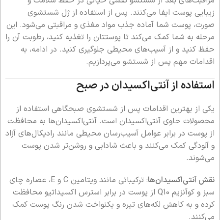
مراقبت‌های بعد از شستشو نقشی حیاتی در حفظ سلامت و
زیبایی پوست ایفا می‌کنند. پس از استفاده از ژل شستشوی
صورت، پوست شما آماده جذب مواد مغذی و مراقبتی می‌شود. این
مرحله به شما کمک می‌کند تا پوستتان را تغذیه کنید، رطوبت آن را
حفظ کنید و از آسیب‌های محیطی جلوگیری کنید. در ادامه، به
اقدامات مهم پس از شستشو می‌پردازیم.
استفاده از آنتی‌اکسیدان در صبح
یکی از بهترین اقدامات پس از شستشوی صبحگاهی استفاده از
محصولات حاوی آنتی‌اکسیدان است. آنتی‌اکسیدان‌ها به محافظت
از پوست در برابر عوامل آسیب‌رسان محیطی مانند رادیکال‌های آزاد
و آلودگی کمک می‌کنند و باعث شادابی و روشن‌تر شدن پوست
می‌شوند.
نقش آنتی‌اکسیدان‌ها
: ترکیباتی مانند ویتامین C و E، عصاره چای
سبز و کوآنزیم Q10 از پوست در برابر استرس اکسیداتیو محافظت
کرده و به کاهش لکه‌های تیره و یکنواخت شدن رنگ پوست کمک
می‌کنند.