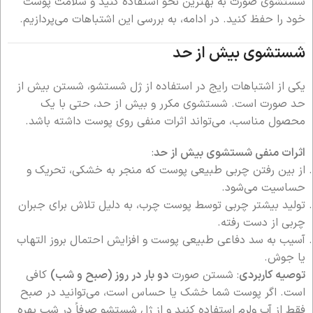
شستشوی صورت به بهترین نحو استفاده کنید و سلامت پوست
خود را حفظ کنید. در ادامه، به بررسی این اشتباهات می‌پردازیم.
شستشوی بیش از حد
یکی از اشتباهات رایج در استفاده از ژل شستشو، شستن بیش از
حد صورت است. شستشوی مکرر و بیش از حد، حتی با یک
محصول مناسب، می‌تواند اثرات منفی روی پوست داشته باشد.
اثرات منفی شستشوی بیش از حد
:
از بین رفتن چربی طبیعی پوست که منجر به خشکی، تحریک و
حساسیت می‌شود.
تولید بیشتر چربی توسط پوست چرب، به دلیل تلاش برای جبران
چربی از دست رفته.
آسیب به سد دفاعی طبیعی پوست و افزایش احتمال بروز التهاب
یا جوش.
توصیه کاربردی
: شستن صورت
دو بار در روز (صبح و شب)
کافی
است. اگر پوست شما خشک یا حساس است، می‌توانید در صبح
فقط از آب ولرم استفاده کنید و از ژل شستشو صرفاً در شب بهره