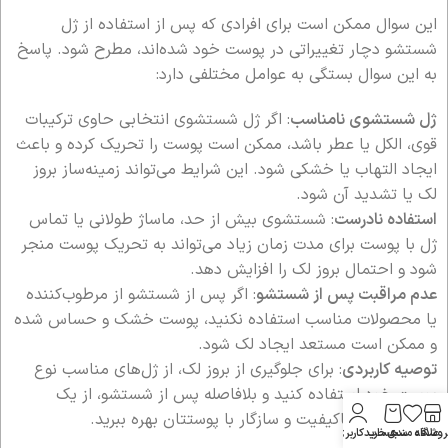
این سوال ممکن است برای افرادی که پس از استفاده از ژل
شستشو دچار تغییراتی در پوست خود شده‌اند، مطرح شود. پاسخ
به این سوال بستگی به عوامل مختلفی دارد:
ژل شستشوی نامناسب
: اگر ژل شستشوی انتخابی حاوی ترکیبات
قوی، الکل یا عطر باشد، ممکن است پوست را تحریک کرده و باعث
ایجاد التهاب یا خشکی شود. این شرایط می‌تواند زمینه‌ساز بروز
لک یا تشدید آن شود.
استفاده نادرست
: شستشوی بیش از حد، ماساژ طولانی یا تماس
ژل با پوست برای مدت زمان زیاد می‌تواند به تحریک پوست منجر
شود و احتمال بروز لک را افزایش دهد.
عدم مراقبت پس از شستشو
: اگر پس از شستشو از مرطوب‌کننده
یا محصولات مناسب استفاده نکنید، پوست خشک و حساس شده
و ممکن است مستعد ایجاد لک شود.
توصیه کاربردی
: برای جلوگیری از بروز لک، از ژل‌های مناسب نوع
پوست خود استفاده کنید و بلافاصله پس از شستشو، از یک
مرطوب‌کننده باکیفیت و سازگار با پوستتان بهره ببرید.
روشگاه
علاقه مندی
سبد خرید
حساب کاربری من