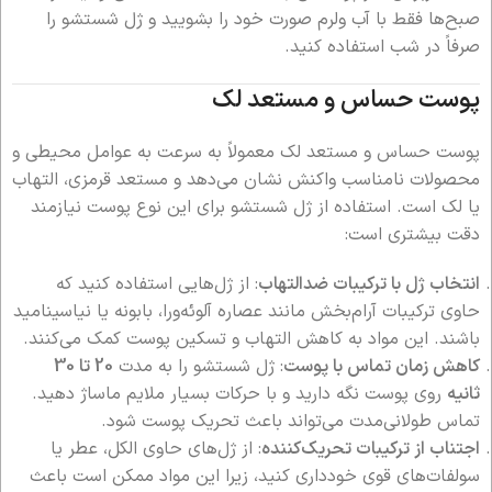
صبح‌ها فقط با آب ولرم صورت خود را بشویید و ژل شستشو را
صرفاً در شب استفاده کنید.
پوست حساس و مستعد لک
پوست حساس و مستعد لک معمولاً به سرعت به عوامل محیطی و
محصولات نامناسب واکنش نشان می‌دهد و مستعد قرمزی، التهاب
یا لک است. استفاده از ژل شستشو برای این نوع پوست نیازمند
دقت بیشتری است:
انتخاب ژل با ترکیبات ضدالتهاب
: از ژل‌هایی استفاده کنید که
حاوی ترکیبات آرام‌بخش مانند عصاره آلوئه‌ورا، بابونه یا نیاسینامید
باشند. این مواد به کاهش التهاب و تسکین پوست کمک می‌کنند.
کاهش زمان تماس با پوست
: ژل شستشو را به مدت
20 تا 30
ثانیه
روی پوست نگه دارید و با حرکات بسیار ملایم ماساژ دهید.
تماس طولانی‌مدت می‌تواند باعث تحریک پوست شود.
اجتناب از ترکیبات تحریک‌کننده
: از ژل‌های حاوی الکل، عطر یا
سولفات‌های قوی خودداری کنید، زیرا این مواد ممکن است باعث