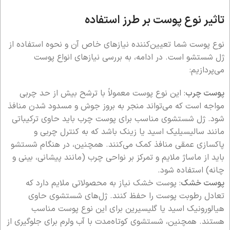
تاثیر نوع پوست بر طرز استفاده
نوع پوست شما تعیین‌کننده نیازهای خاص آن و نحوه استفاده از
ژل شستشو است. در ادامه، به بررسی نیازهای انواع پوست
می‌پردازیم:
پوست چرب
: این نوع پوست معمولاً با ترشح بیش از حد چربی
مواجه است که می‌تواند منجر به بروز جوش و مسدود شدن منافذ
شود. ژل شستشوی مناسب برای پوست چرب باید حاوی ترکیباتی
مانند سالیسیلیک اسید یا زینک باشد که به کنترل چربی و
پاکسازی عمقی منافذ کمک می‌کنند. همچنین، در هنگام شستشو
باید از ماساژ ملایم و تمرکز بر نواحی چرب (مانند پیشانی، بینی و
چانه) استفاده شود.
پوست خشک
: پوست خشک نیاز به محصولاتی ملایم دارد که
تعادل رطوبت پوست را حفظ کنند. ژل‌های شستشوی حاوی
هیالورونیک اسید یا گلیسیرین برای این نوع پوست مناسب
هستند. همچنین، شستشوی کوتاه‌مدت با آب ولرم برای جلوگیری از