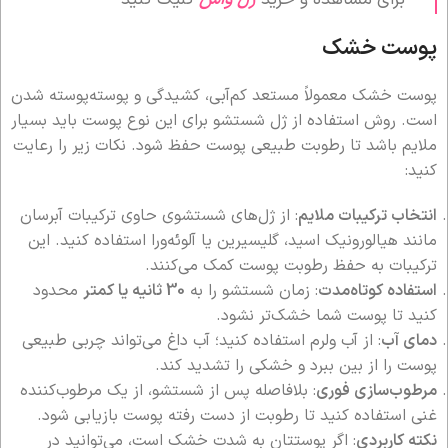
پوست خشک
پوست خشک معمولاً مستعد کم‌آبی، کشیدگی و پوسته‌پوسته شدن
است. روش استفاده از ژل شستشو برای این نوع پوست باید بسیار
ملایم باشد تا رطوبت طبیعی پوست حفظ شود. نکات زیر را رعایت
کنید:
انتخاب ترکیبات ملایم
: از ژل‌های شستشوی حاوی ترکیبات آبرسان
مانند هیالورونیک اسید، گلیسیرین یا آلوئه‌ورا استفاده کنید. این
ترکیبات به حفظ رطوبت پوست کمک می‌کنند.
استفاده کوتاه‌مدت
: زمان شستشو را به
30 ثانیه یا کمتر
محدود
کنید تا پوست شما خشک‌تر نشود.
دمای آب
: از آب ولرم استفاده کنید؛ آب داغ می‌تواند چربی طبیعی
پوست را از بین ببرد و خشکی را تشدید کند.
مرطوب‌سازی فوری
: بلافاصله پس از شستشو، از یک مرطوب‌کننده
غنی استفاده کنید تا رطوبت از دست رفته پوست بازیابی شود.
نکته کاربردی
: اگر پوستتان به شدت خشک است، می‌توانید در