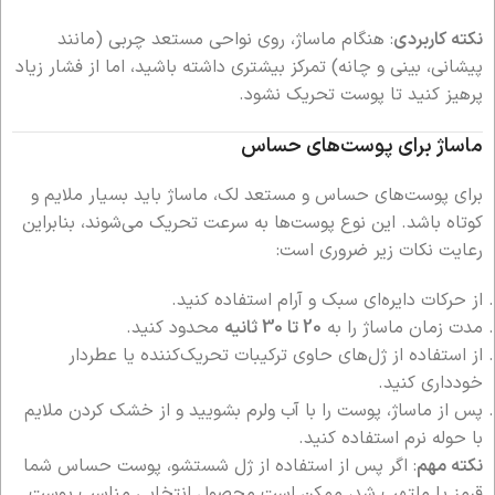
نکته کاربردی
: هنگام ماساژ، روی نواحی مستعد چربی (مانند
پیشانی، بینی و چانه) تمرکز بیشتری داشته باشید، اما از فشار زیاد
پرهیز کنید تا پوست تحریک نشود.
ماساژ برای پوست‌های حساس
برای پوست‌های حساس و مستعد لک، ماساژ باید بسیار ملایم و
کوتاه باشد. این نوع پوست‌ها به سرعت تحریک می‌شوند، بنابراین
رعایت نکات زیر ضروری است:
از حرکات دایره‌ای سبک و آرام استفاده کنید.
مدت زمان ماساژ را به
20 تا 30 ثانیه
محدود کنید.
از استفاده از ژل‌های حاوی ترکیبات تحریک‌کننده یا عطردار
خودداری کنید.
پس از ماساژ، پوست را با آب ولرم بشویید و از خشک کردن ملایم
با حوله نرم استفاده کنید.
نکته مهم
: اگر پس از استفاده از ژل شستشو، پوست حساس شما
قرمز یا ملتهب شد، ممکن است محصول انتخابی مناسب پوست