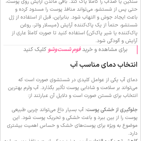
سنگین یا ضدآب را کاملاً پاک کند. باقی ماندن آرایش روی پوست،
حتی پس از شستشو، می‌تواند منافذ پوست را مسدود کرده و
باعث ایجاد جوش و التهاب شود. بنابراین، قبل از استفاده از ژل
شستشو، حتماً از یک پاک‌کننده آرایش (میسلار واتر، روغن
پاک‌کننده یا شیر پاک‌کن) استفاده کنید تا صورت کاملاً عاری از
آرایش و آلودگی شود.
برای مشاهده و خرید
فوم شست‌وشو
کلیک کنید
انتخاب دمای مناسب آب
دمای آب یکی از عوامل کلیدی در شستشوی صورت است که
می‌تواند بر سلامت و شادابی پوست تأثیر بگذارد. آب ولرم بهترین
انتخاب برای شستن صورت است و دلایل آن عبارتند از:
جلوگیری از خشکی پوست
: آب بسیار داغ می‌تواند چربی طبیعی
پوست را از بین ببرد و باعث خشکی و تحریک پوست شود. این
موضوع به ویژه برای پوست‌های خشک و حساس اهمیت بیشتری
دارد.