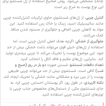
چانه)، مشخص می‌شود. روش صحیح استفاده از ژل شستشو برای
این نوع پوست به شرح زیر است:
کنترل چربی
: از ژل‌های شستشوی حاوی ترکیبات کنترل‌کننده چربی
مانند سالیسیلیک اسید، زینک یا خاک رس استفاده کنید. این
مواد به کاهش چربی اضافی و جلوگیری از مسدود شدن منافذ
کمک می‌کنند.
جلوگیری از خشکی
: اگرچه هدف اصلی کنترل چربی است، اما
استفاده از ژل‌های خیلی قوی می‌تواند باعث خشکی بیش از حد
شود. این موضوع پوست را تحریک می‌کند تا چربی بیشتری تولید
کند. بنابراین، ژل‌های ملایم و فاقد الکل را انتخاب کنید.
تعداد دفعات شستشو
: شستن صورت
دو بار در روز (صبح و
شب)
کافی است. شستشوی بیش از حد می‌تواند چربی طبیعی
پوست را از بین ببرد و مشکلاتی مانند خشکی یا تحریک ایجاد کند.
نکته کاربردی
: در طول روز، اگر پوستتان احساس چربی کرد، به
جای شستشوی مکرر، از دستمال‌های مخصوص جذب چربی یا
تونرهای کنترل‌کننده چربی استفاده کنید.
برای مشاهده و خرید
ژل واش
کلیک کنید