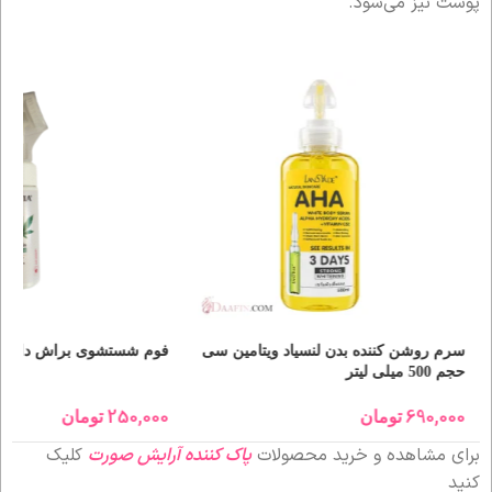
پوست نیز می‌شود.
Cica C
سرم روشن کننده بدن لنسیاد ویتامین سی
فوم شستشوی براش دار صو
حجم 500 میلی لیتر
250,000
690,000
تومان
تومان
برای مشاهده و خرید محصولات
پاک کننده آرایش صورت
کلیک
کنید