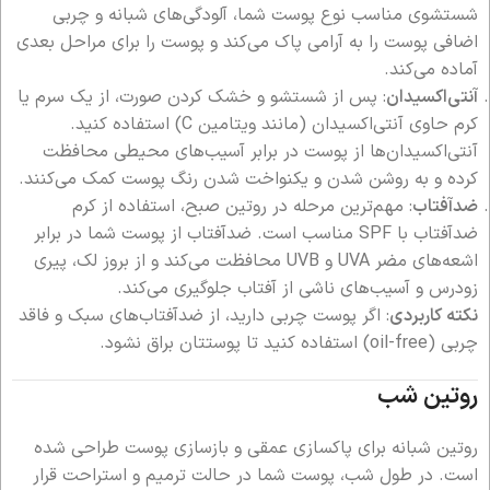
شستشوی مناسب نوع پوست شما، آلودگی‌های شبانه و چربی
اضافی پوست را به آرامی پاک می‌کند و پوست را برای مراحل بعدی
آماده می‌کند.
آنتی‌اکسیدان
: پس از شستشو و خشک کردن صورت، از یک سرم یا
کرم حاوی آنتی‌اکسیدان (مانند ویتامین C) استفاده کنید.
آنتی‌اکسیدان‌ها از پوست در برابر آسیب‌های محیطی محافظت
کرده و به روشن شدن و یکنواخت شدن رنگ پوست کمک می‌کنند.
ضدآفتاب
: مهم‌ترین مرحله در روتین صبح، استفاده از کرم
ضدآفتاب با SPF مناسب است. ضدآفتاب از پوست شما در برابر
اشعه‌های مضر UVA و UVB محافظت می‌کند و از بروز لک، پیری
زودرس و آسیب‌های ناشی از آفتاب جلوگیری می‌کند.
نکته کاربردی
: اگر پوست چربی دارید، از ضدآفتاب‌های سبک و فاقد
چربی (oil-free) استفاده کنید تا پوستتان براق نشود.
روتین شب
روتین شبانه برای پاکسازی عمقی و بازسازی پوست طراحی شده
است. در طول شب، پوست شما در حالت ترمیم و استراحت قرار