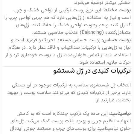
خشکی بیشتر توصیه می‌شود.
پوست مختلط
: این نوع پوست ترکیبی از نواحی خشک و چرب
است و نیاز به استفاده از ژل‌هایی دارد که هم چربی نواحی چرب را
کنترل کنند و هم رطوبت نواحی خشک را حفظ کنند. ژل‌های
متعادل‌کننده (Balancing) انتخاب مناسبی هستند.
پوست حساس
: پوست حساس مستعد تحریک و قرمزی است و
نیاز به ژل‌هایی با ترکیبات ضدالتهاب و فاقد عطر دارد. در هنگام
استفاده، باید از تماس طولانی‌مدت ژل با پوست خودداری کرد و از
حرکات ملایم استفاده شود.
ترکیبات کلیدی در ژل شستشو
انتخاب ژل شستشوی مناسب به ترکیبات موجود در آن بستگی
دارد. برخی از ترکیبات کلیدی که می‌توانند سلامت پوست را بهبود
بخشند، عبارتند از:
نیاسینامید
: این ماده یک ترکیب چندکاره است که به کاهش
التهاب، تنظیم چربی و بهبود بافت پوست کمک می‌کند. ژل‌های
حاوی نیاسینامید برای پوست‌های چرب و مستعد جوش ایده‌آل