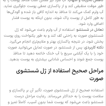
کاهش تحریک و التهاب
: آب سرد نیز ممکن است منافذ پوست را به
طور موقت منقبض کند و از پاکسازی عمقی پوست جلوگیری نماید.
آب ولرم کمک می‌کند تا منافذ به اندازه کافی باز شده و آلودگی‌ها
به طور کامل از پوست پاک شوند، بدون اینکه به پوست فشار
اضافی وارد شود.
تعادل در شستشو
: استفاده از آب ولرم باعث می‌شود که ژل
شستشوی صورت به راحتی کف کند و به طور یکنواخت روی پوست
پخش شود، در نتیجه پاکسازی بهتر و ملایم‌تری انجام می‌گیرد.
نکته کاربردی
: پس از شستشو، در صورت تمایل می‌توانید صورت
خود را با یک آبکشی سریع با آب خنک خاتمه دهید تا منافذ
پوست جمع شوند و احساس شادابی بیشتری به پوست بدهید.
مراحل صحیح استفاده از ژل شستشوی
صورت
استفاده صحیح از ژل شستشوی صورت، تأثیر آن بر پاکسازی و
سلامت پوست را به حداکثر می‌رساند. رعایت مراحل درست
شستشو باعث می‌شود که پوست شما بدون آسیب، کاملاً تمیز و