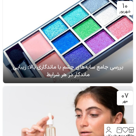
مرداد
تأثیر ژل شستشوی صورت در کاهش آکنه و جوش
10
شهریور