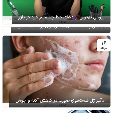
تاریخچه رژ لب از گذشته تا امروز
02
مرداد
بررسی بهترین برندهای خط چشم موجود در بازار
بهترین پاک‌کننده‌های آرایش برای پوست حساس
25
آذر
16