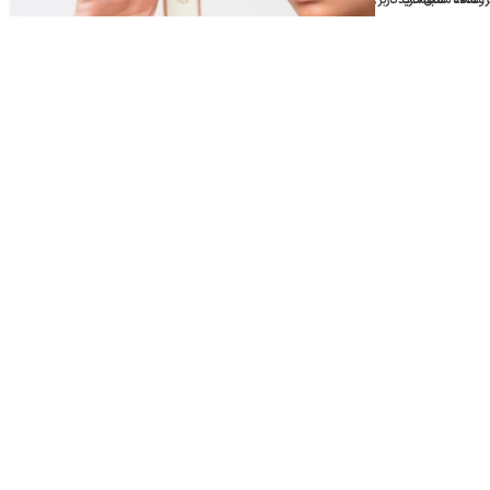
روشگاه
علاقه مندی
سبد خرید
حساب کاربری من
بررسی جامع سایه‌های چشم با ماندگاری بالا: زیبایی
ماندگار در هر شرایط
07
مهر
معرفی تونرهای بدون الکل و مزایای آن‌ها
05
خرداد