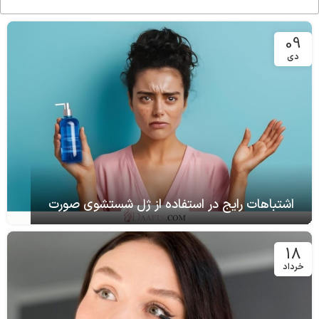
09
دی
اشتباهات رایج در استفاده از ژل شستشوی صورت
18
خرداد