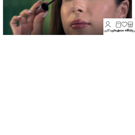
روشگاه
علاقه مندی
سبد خرید
حساب کاربری من
پرایمر چشم چیست و چرا باید استفاده شود؟
02
تیر
چرا استفاده از سرم‌های صورت ضروری است؟