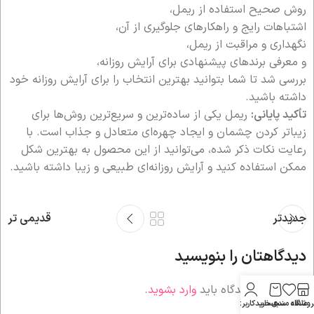
روش صحیح استفاده از ریمل،
اشتباهات رایج و راهکارهای جلوگیری از آن،
نگهداری و مراقبت از ریمل،
و معرفی برندهای پیشنهادی برای آرایش روزانه،
بررسی شد تا شما بتوانید بهترین انتخاب را برای آرایش روزانه خود
داشته باشید.
تأکید پایانی:
ریمل یکی از ساده‌ترین و سریع‌ترین روش‌ها برای
زیباتر کردن چشمان و ایجاد چهره‌ای متعادل و جذاب است. با
رعایت نکات ذکر شده، می‌توانید از این محصول به بهترین شکل
ممکن استفاده کنید و آرایش روزانه‌ای طبیعی و زیبا داشته باشید.
جدیدتر
قدیمی تر
دیدگاهتان را بنویسید
برای نوشتن دیدگاه باید
وارد بشوید
.
روشگاه
علاقه مندی
سبد خرید
حساب کاربری من
معرفی ریمل حجم‌دهنده ایزادورا مدل Big Bold