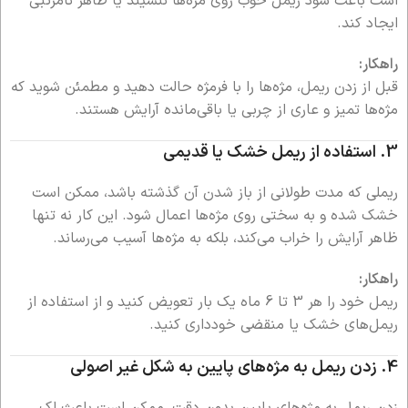
است باعث شود ریمل خوب روی مژه‌ها ننشیند یا ظاهر نامرتبی
ایجاد کند.
راهکار:
قبل از زدن ریمل، مژه‌ها را با فرمژه حالت دهید و مطمئن شوید که
مژه‌ها تمیز و عاری از چربی یا باقی‌مانده آرایش هستند.
3.
استفاده از ریمل خشک یا قدیمی
ریملی که مدت طولانی از باز شدن آن گذشته باشد، ممکن است
خشک شده و به سختی روی مژه‌ها اعمال شود. این کار نه تنها
ظاهر آرایش را خراب می‌کند، بلکه به مژه‌ها آسیب می‌رساند.
راهکار:
ریمل خود را هر 3 تا 6 ماه یک بار تعویض کنید و از استفاده از
ریمل‌های خشک یا منقضی خودداری کنید.
4.
زدن ریمل به مژه‌های پایین به شکل غیر اصولی
زدن ریمل به مژه‌های پایین بدون دقت، ممکن است باعث لک