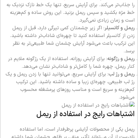
را جذاب‌تر می‌کند. برای آرایش سریع، تنها یک خط نازک نزدیک به
خط مژه بکشید و سپس ریمل بزنید. این روش ساده و کم‌هزینه
است و زمان زیادی نمی‌گیرد.
ریمل و کانسیلر
: اگر زیر چشمتان کمی تیرگی دارد، قبل از ریمل
زدن از کانسیلر استفاده کنید تا چهره‌ای شاداب‌تر داشته باشید.
این ترکیب باعث می‌شود آرایش چشمان شما طبیعی‌تر به نظر
برسد.
ریمل و رژگونه
: برای آرایش روزانه، استفاده از یک رژگونه ملایم در
کنار ریمل، چهره شما را کامل‌تر و شاداب‌تر نشان می‌دهد.
ریمل و رژ لب
: برای آرایش سریع، می‌توانید تنها با زدن ریمل و یک
رژ لب طبیعی، چهره‌ای زیبا و ساده داشته باشید. این ترکیب
کم‌هزینه و سریع است و مناسب روزهای پرمشغله محسوب
می‌شود.
اشتباهات رایج در استفاده از ریمل
ریمل یکی از محصولات آرایشی پرطرفدار است، اما استفاده
نادرست از آن می‌تواند تأثیر منفی بر ظاهر چشمان شما داشته