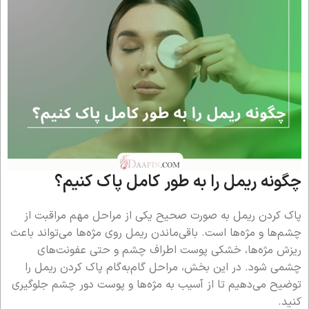
چگونه ریمل را به طور کامل پاک کنیم؟
پاک کردن ریمل به صورت صحیح یکی از مراحل مهم مراقبت از
چشم‌ها و مژه‌ها است. باقی‌ماندن ریمل روی مژه‌ها می‌تواند باعث
ریزش مژه‌ها، خشکی پوست اطراف چشم و حتی عفونت‌های
چشمی شود. در این بخش، مراحل گام‌به‌گام پاک کردن ریمل را
توضیح می‌دهیم تا از آسیب به مژه‌ها و پوست دور چشم جلوگیری
کنید.