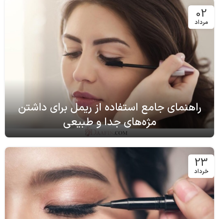
02
مرداد
راهنمای جامع استفاده از ریمل برای داشتن
مژه‌های جدا و طبیعی
23
خرداد