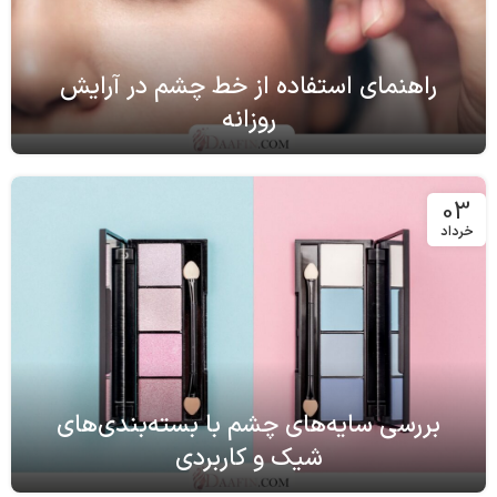
راهنمای استفاده از خط چشم در آرایش
روزانه
03
خرداد
بررسی سایه‌های چشم با بسته‌بندی‌های
شیک و کاربردی