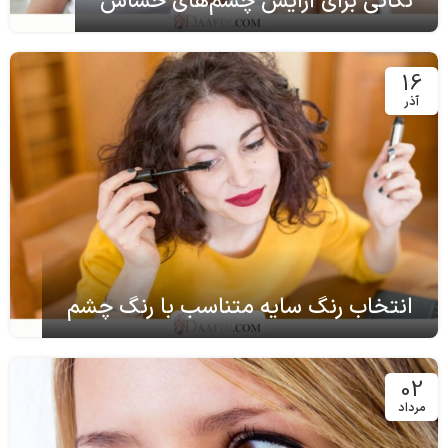
نکاتی برای آرایش چشم‌های حساس
16
آذر
انتخاب رنگ سایه متناسب با رنگ چشم
02
مرداد