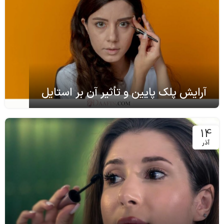
آرایش پلک پایین و تأثیر آن بر استایل
14
آذر