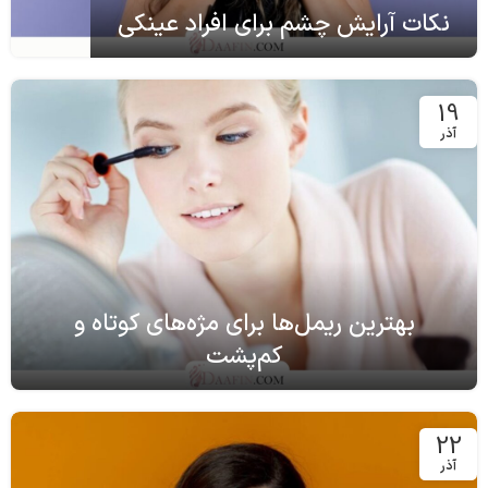
نکات آرایش چشم برای افراد عینکی
19
آذر
بهترین ریمل‌ها برای مژه‌های کوتاه و
کم‌پشت
22
آذر