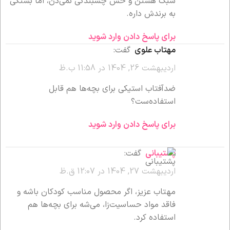
سبک هستن و حس چسبندگی نمی‌دن، اما بستگی
به برندش داره.
برای پاسخ دادن وارد شوید
مهتاب علوی
گفت:
اردیبهشت 26, 1404 در 11:58 ب.ظ
ضدآفتاب استیکی برای بچه‌ها هم قابل
استفاده‌ست؟
برای پاسخ دادن وارد شوید
پشتیبانی
گفت:
اردیبهشت 27, 1404 در 12:07 ق.ظ
مهتاب عزیز، اگر محصول مناسب کودکان باشه و
فاقد مواد حساسیت‌زا، می‌شه برای بچه‌ها هم
استفاده کرد.