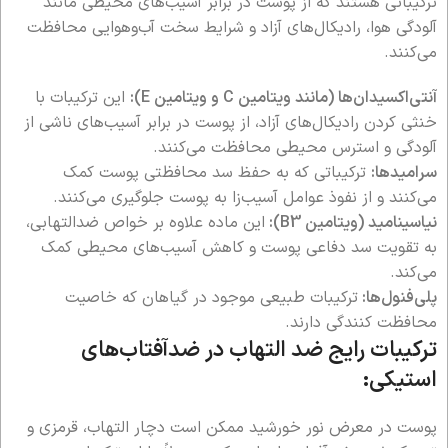
ترکیباتی هستند که از پوست در برابر آسیب‌های محیطی مانند
آلودگی هوا، رادیکال‌های آزاد و شرایط سخت آب‌وهوایی محافظت
می‌کنند.
آنتی‌اکسیدان‌ها (مانند ویتامین C و ویتامین E):
این ترکیبات با
خنثی کردن رادیکال‌های آزاد، از پوست در برابر آسیب‌های ناشی از
آلودگی و استرس محیطی محافظت می‌کنند.
سرامیدها:
ترکیباتی که به حفظ سد محافظتی پوست کمک
می‌کنند و از نفوذ عوامل آسیب‌زا به پوست جلوگیری می‌کنند.
نیاسینامید (ویتامین B3):
این ماده علاوه بر خواص ضدالتهابی،
به تقویت سد دفاعی پوست و کاهش آسیب‌های محیطی کمک
می‌کند.
پلی‌فنول‌ها:
ترکیبات طبیعی موجود در گیاهان که خاصیت
محافظت کنندگی دارند.
ترکیبات رایج ضد التهاب در ضدآفتاب‌های
استیکی:
پوست در معرض نور خورشید ممکن است دچار التهاب، قرمزی و