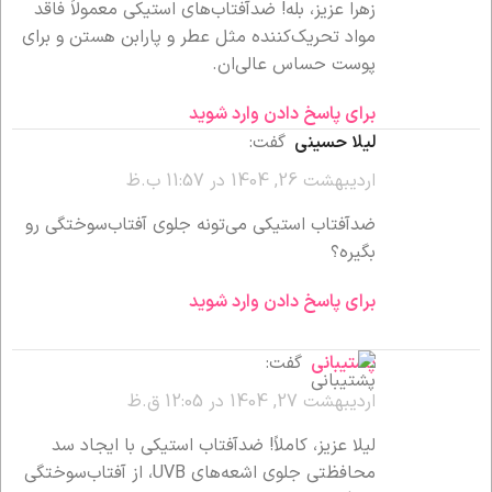
زهرا عزیز، بله! ضدآفتاب‌های استیکی معمولاً فاقد
مواد تحریک‌کننده مثل عطر و پارابن هستن و برای
پوست حساس عالی‌ان.
برای پاسخ دادن وارد شوید
لیلا حسینی
گفت:
اردیبهشت 26, 1404 در 11:57 ب.ظ
ضدآفتاب استیکی می‌تونه جلوی آفتاب‌سوختگی رو
بگیره؟
برای پاسخ دادن وارد شوید
پشتیبانی
گفت:
اردیبهشت 27, 1404 در 12:05 ق.ظ
لیلا عزیز، کاملاً! ضدآفتاب استیکی با ایجاد سد
محافظتی جلوی اشعه‌های UVB، از آفتاب‌سوختگی