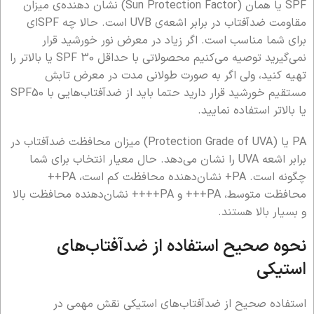
SPF یا همان (Sun Protection Factor) نشان دهنده‌ی میزان
مقاومت ضدآفتاب در برابر اشعه‌ی UVB است. حالا چه SPFای
برای شما مناسب است. اگر زیاد در معرض نور خورشید قرار
نمی‌گیرید توصیه می‌کنیم محصولاتی با حداقل SPF 30 یا بالاتر را
تهیه کنید، ولی اگر به صورت طولانی مدت در معرض تابش
مستقیم خورشید قرار دارید حتما باید از ضدآفتاب‌هایی با SPF50
یا بالاتر استفاده نمایید.
PA یا (Protection Grade of UVA) میزان محافظت ضدآفتاب در
برابر اشعه UVA را نشان می‌دهد. حال معیار انتخاب برای شما
چگونه است. PA+ نشان‌دهنده محافظت کم است، PA++
محافظت متوسط، PA+++ و PA++++ نشان‌دهنده محافظت بالا
و بسیار بالا هستند.
نحوه صحیح استفاده از ضدآفتاب‌های
استیکی
استفاده صحیح از ضدآفتاب‌های استیکی نقش مهمی در