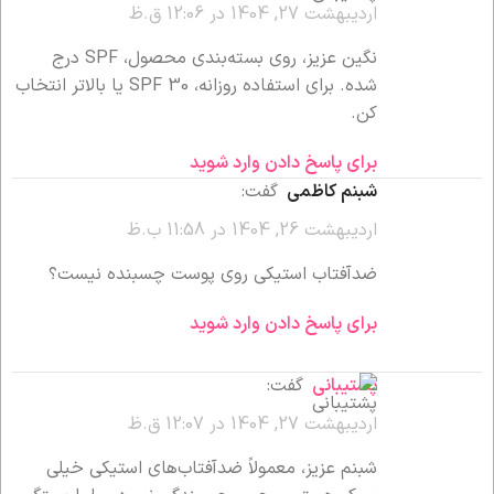
اردیبهشت 27, 1404 در 12:06 ق.ظ
نگین عزیز، روی بسته‌بندی محصول، SPF درج
شده. برای استفاده روزانه، SPF 30 یا بالاتر انتخاب
کن.
برای پاسخ دادن وارد شوید
شبنم کاظمی
گفت:
اردیبهشت 26, 1404 در 11:58 ب.ظ
ضدآفتاب استیکی روی پوست چسبنده نیست؟
برای پاسخ دادن وارد شوید
پشتیبانی
گفت:
اردیبهشت 27, 1404 در 12:07 ق.ظ
شبنم عزیز، معمولاً ضدآفتاب‌های استیکی خیلی