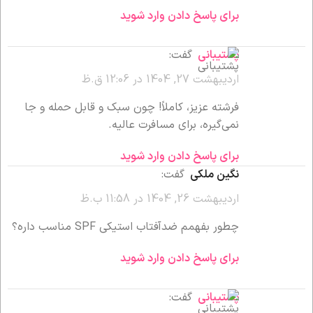
برای پاسخ دادن وارد شوید
پشتیبانی
گفت:
اردیبهشت 27, 1404 در 12:06 ق.ظ
فرشته عزیز، کاملاً! چون سبک و قابل حمله و جا
نمی‌گیره، برای مسافرت عالیه.
برای پاسخ دادن وارد شوید
نگین ملکی
گفت:
اردیبهشت 26, 1404 در 11:58 ب.ظ
چطور بفهمم ضدآفتاب استیکی SPF مناسب داره؟
برای پاسخ دادن وارد شوید
پشتیبانی
گفت: