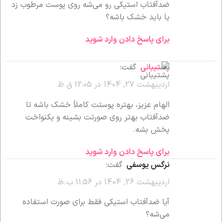
ضدآفتاب استیکی رو می‌شه روی پوست مرطوب زد
یا باید خشک باشه؟
برای پاسخ دادن وارد شوید
پشتیبانی
گفت:
اردیبهشت 27, 1404 در 12:05 ق.ظ
الهام عزیز، بهتره پوستت کاملاً خشک باشه تا
ضدآفتاب بهتر روی صورتت بشینه و یکنواخت
پخش بشه.
برای پاسخ دادن وارد شوید
نرگس یوسفی
گفت:
اردیبهشت 26, 1404 در 11:56 ب.ظ
آیا ضدآفتاب استیکی فقط برای صورت استفاده
می‌شه؟