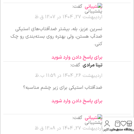
پشتیبانی
گفت:
اردیبهشت 27, 1404 در 12:07 ق.ظ
نسرین عزیز، بله، بیشتر ضدآفتاب‌های استیکی
ضدآب هستن، ولی بهتره روی بسته‌بندی رو چک
کنی.
برای پاسخ دادن وارد شوید
تینا مرادی
گفت:
اردیبهشت 26, 1404 در 11:59 ب.ظ
ضدآفتاب استیکی برای زیر چشم مناسبه؟
برای پاسخ دادن وارد شوید
پشتیبانی
گفت:
اردیبهشت 27, 1404 در 12:08 ق.ظ
روشگاه
علاقه مندی
سبد خرید
حساب کاربری من