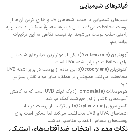
فیلترهای شیمیایی
فیلترهای شیمیایی با جذب اشعه‌های UV و خارج کردن آن‌ها از
پوست محافظت می‌کنند. این فیلترها معمولاً سبک‌تر هستند و به
راحتی جذب پوست می‌شوند. بد نیست نگاهی به این ترکیبات
بیاندازیم.
آووبنزون (Avobenzone):
یکی از موثرترین فیلترهای شیمیایی
برای محافظت در برابر اشعه UVA است.
اکتوکریلن (Octocrylene):
این ماده از پوست در برابر اشعه UVB
محافظت می‌کند. همچنین در عملکرد سایر مواد نقش بسزایی
دارد.
هوموسالات (Homosalate):
یک فیلتر UVB است که به کاهش
آسیب‌های ناشی از نور خورشید کمک می‌کند.
اکسی‌بنزون (Oxybenzone):
این ترکیب از پوست در برابر
اشعه‌های UVA و UVB محافظت می‌کند اما ممکن است برای
پوست‌های حساس انتخاب مناسبی نباشد.
نکات مهم در انتخاب ضدآفتاب‌های استیکی