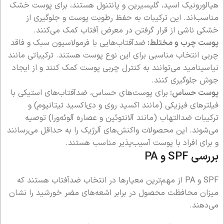
هیالورونیک اسید، گلیسیرین و پانتنول هستند، برای پوست خشک
مناسب‌اند. این ترکیبات به حفظ رطوبت پوست و جلوگیری از
خشکی ناشی از قرار گرفتن در معرض آفتاب کمک می‌کنند.
پوست چرب و مختلط:
ضدآفتاب‌هایی با فرمولاسیون سبک و فاقد
چربی انتخاب مناسبی برای این نوع پوست هستند. ترکیباتی مانند
نیاسینامید می‌توانند به کنترل چربی پوست کمک کنند و از ایجاد
جوش جلوگیری کنند.
پوست حساس:
برای پوست‌های حساس، ضدآفتاب‌های استیکی با
فیلترهای فیزیکی (مانند اکسید روی و دی‌اکسید تیتانیوم) و
ترکیبات ضدالتهاب (مانند آلانتوئین و عصاره آلوئه‌ورا) توصیه
می‌شوند. این محصولات واکنش‌های آلرژیک را به حداقل می‌رسانند
و برای افراد با پوست آسیب‌پذیر مناسب هستند.
بررسی SPF و PA
SPF و PA از مهم‌ترین معیارها در انتخاب ضدآفتاب هستند که
میزان محافظت محصول در برابر اشعه‌های مضر خورشید را نشان
می‌دهند.