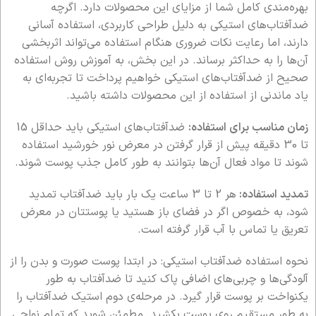
بهره‌مندی کامل شما از مزایای این محصولات دارد. اگرچه
ضدآفتاب‌های استیکی به دلیل طراحی کاربردی، استفاده آسانی
دارند، اما رعایت نکات ضروری هنگام استفاده می‌تواند اثربخشی
آن‌ها را به حداکثر برساند. در این بخش، به آموزش روش استفاده
صحیح از ضدآفتاب‌های استیکی خواهیم پرداخت تا تجربه‌ای به
یاد ماندنی از استفاده از این محصولات داشته باشید.
زمان مناسب برای استفاده:
ضدآفتاب‌های استیکی باید حداقل 15
تا 30 دقیقه پیش از قرار گرفتن در معرض نور خورشید استفاده
شوند تا مواد فعال آن‌ها بتوانند به طور کامل جذب پوست شوند.
تمدید استفاده:
هر 2 تا 3 ساعت یک بار باید ضدآفتاب تمدید
شود، به خصوص اگر در فضای باز هستید یا پوستتان در معرض
تعریق یا تماس با آب قرار گرفته است.
نحوه استفاده ضدآفتاب استیکی: در ابتدا پوست صورت و بدن را از
آلودگی‌ها و چربی‌های اضافی پاک کنید تا ضدآفتاب به طور
یکنواخت بر پوست قرار گیرد. در مرحله‌ی دوم استیک ضدآفتاب را
به طور مستقیم روی پوست بکشید. مطمئن شوید که تمام نواحی