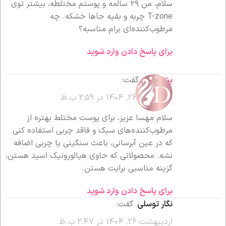
سلام، من ۲۹ سالمه و پوستم مختلطه، بیشتر توی
T-zone چربه و بقیه جاها خشکه. چه
مرطوب‌کننده‌ای برام مناسبه؟
برای پاسخ دادن وارد شوید
پشتیبانی
گفت:
اردیبهشت 26, 1404 در 2:59 ب.ظ
سلام مهسا عزیز، برای پوست مختلط بهتره از
مرطوب‌کننده‌های سبک و فاقد چربی استفاده کنی
که در عین آبرسانی، باعث سنگینی یا چربی اضافه
نشه. محصولاتی که حاوی هیالورونیک اسید هستن،
گزینه مناسبی برایت هستن.
برای پاسخ دادن وارد شوید
نگار توسلی
گفت:
اردیبهشت 26, 1404 در 2:47 ب.ظ