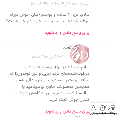
اردیبهشت 26, 1404 در 2:47 ب.ظ
سلام، من ۲۱ سالمه و پوستم خیلی جوش میزنه.
مرطوب‌کننده مناسب پوست جوش‌دار چی هست؟
برای پاسخ دادن وارد شوید
پشتیبانی
گفت:
اردیبهشت 26, 1404 در 3:00 ب.ظ
سلام شیما عزیز، برای پوست جوش‌دار،
مرطوب‌کننده‌های فاقد چربی و غیر کومدون‌زا که
منافذ پوست رو مسدود نمی‌کنن، عالی هستن.
همچنین محصولات حاوی نیاسینامید یا
سالیسیلیک اسید می‌تونن به کاهش التهاب و
کنترل جوش کمک کنن.
برای پاسخ دادن وارد شوید
روشگاه
علاقه مندی
سبد خرید
حساب کاربری من