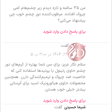
من ۳۵ سالمه و تازه دیدم زیر چشم‌هام کمی
چروک افتاده. مرطوب‌کننده دور چشم خوب چی
پیشنهاد می‌کنی؟
برای پاسخ دادن وارد شوید
پشتیبانی
گفت:
اردیبهشت 26, 1404 در 3:00 ب.ظ
سلام نگار عزیز، برای سن شما بهتره از کرم‌های دور
چشم حاوی رتینول یا پپتیدها استفاده کنی که
خاصیت ضد چروک و ترمیم‌کنندگی دارن. همچنین
محصولات حاوی هیالورونیک اسید برای آبرسانی
بیشتر خیلی خوب هستن.
برای پاسخ دادن وارد شوید
شیما حسینی
گفت: