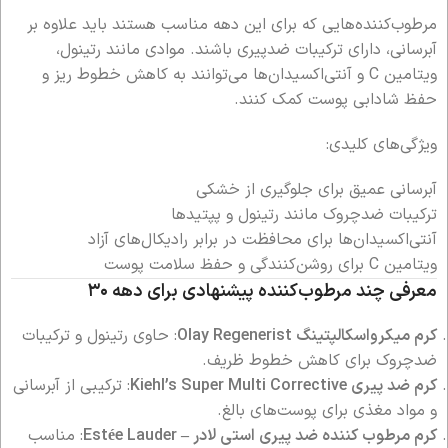
مرطوب‌کننده‌هایی که برای این دهه مناسب هستند باید علاوه بر
آبرسانی، دارای ترکیبات ضدپیری باشند. موادی مانند رتینول،
ویتامین C و آنتی‌اکسیدان‌ها می‌توانند به کاهش خطوط ریز و
حفظ شادابی پوست کمک کنند.
ویژگی‌های کلیدی:
آبرسانی عمیق برای جلوگیری از خشکی
ترکیبات ضدچروک مانند رتینول و پپتیدها
آنتی‌اکسیدان‌ها برای محافظت در برابر رادیکال‌های آزاد
ویتامین C برای روشن‌کنندگی و حفظ سلامت پوست
معرفی چند مرطوب‌کننده پیشنهادی برای دهه ۳۰
کرم میکرواسکالپتینگ Olay Regenerist
: حاوی رتینول و ترکیبات
ضدچروک برای کاهش خطوط ظریف.
کرم ضد پیری Kiehl’s Super Multi Corrective
: ترکیبی از آبرسانی
و مواد مغذی برای پوست‌های بالغ.
کرم مرطوب کننده ضد پیری استی لادر – Estée Lauder
: مناسب