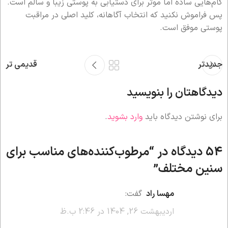
گام‌هایی ساده اما موثر برای دستیابی به پوستی زیبا و سالم است.
پس فراموش نکنید که انتخاب آگاهانه، کلید اصلی در مراقبت
پوستی موفق است.
جدیدتر
قدیمی تر
دیدگاهتان را بنویسید
برای نوشتن دیدگاه باید
وارد بشوید
.
54 دیدگاه در “
مرطوب‌کننده‌های مناسب برای
سنین مختلف
”
مهسا راد
گفت:
اردیبهشت 26, 1404 در 2:46 ب.ظ