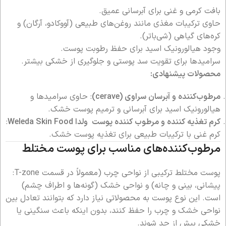
بافت کرمی و غنی برای آبرسانی عمیق.
حاوی ترکیبات مغذی مانند روغن‌های طبیعی (آووکادو، آرگان) و
کره‌های گیاهی (شی‌باتر).
وجود هیالورونیک اسید برای حفظ رطوبت پوست.
سرامیدها برای تقویت سد پوستی و جلوگیری از خشکی بیشتر.
محصولات پیشنهادی:
مرطوب‌کننده و آبرسان سراوی (cerave)
: حاوی سرامیدها و
هیالورونیک اسید برای آبرسانی و ترمیم پوست خشک.
کرم تغذیه کننده و مرطوب کننده پوست ولدا Weleda Skin Food
:
کرم غنی با ترکیبات طبیعی برای تغذیه پوست خشک.
مرطوب‌کننده‌های مناسب برای پوست مختلط
پوست مختلط ترکیبی از نواحی چرب (معمولاً در قسمت T-zone:
پیشانی، بینی و چانه) و نواحی خشک (گونه‌ها و اطراف چشم)
است. این نوع پوست به محصولاتی نیاز دارد که بتوانند تعادل بین
نواحی خشک و چرب را حفظ کنند، بدون اینکه باعث سنگینی یا
خشکی بیش از حد شوند.