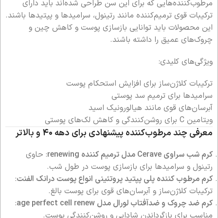
مرطوب‌کننده‌هایی که برای این سن طراحی شده‌اند باید دارای
ترکیبات قوی ترمیم‌کننده مانند رتینول، سرامیدها و پپتیدها باشند.
این محصولات باید توانایی بازسازی پوست و کاهش چین و
چروک‌های عمیق را داشته باشند.
ویژگی‌های کلیدی:
ترکیبات کلاژن‌ساز برای افزایش استحکام پوست
سرامیدها برای ترمیم سد پوستی
آبرسان‌های قوی مانند هیالورونیک اسید
ویتامین C برای روشن‌کنندگی و کاهش لک‌های پوستی
معرفی چند مرطوب‌کننده پیشنهادی برای دهه ۴۰ و بالاتر
کرم شب سراوی Cerave مدل ترمیم کننده renewing
: حاوی
رتینول و سرامیدها برای بازسازی پوست در طول شب.
کرم مرطوب کننده پلی پپتید پروتئینی انواع پوست درانک الفنت
:
ترکیبات کلاژن‌ساز و آبرسان‌های قوی برای پوست بالغ.
کرم ضد چروک و ضدآفتاب لورال مدل age perfect cell renew
:
مناسب برای بازگرداندن شادابی و روشن‌کنندگی پوست.