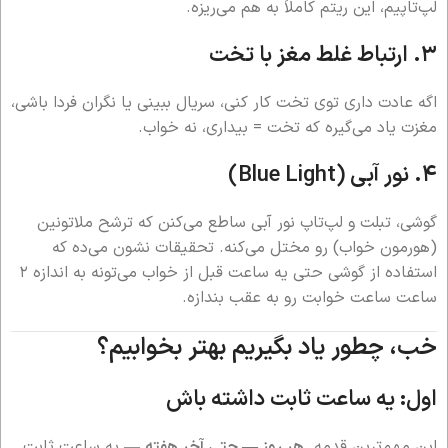
لپ‌تاپیم، این ریتم کاملاً به هم می‌ریزه.
۳. ارتباط غلط مغز با تخت
اگه عادت داری توی تخت کار کنی، سریال ببینی یا نگران فردا باشی،
مغزت یاد می‌گیره که تخت = بیداری، نه خواب.
۴. نور آبی (Blue Light)
گوشی، تبلت و لپ‌تاپ نور آبی ساطع می‌کنن که ترشح ملاتونین
(هورمون خواب) رو مختل می‌کنه. تحقیقات نشون می‌ده که
استفاده از گوشی حتی یه ساعت قبل از خواب می‌تونه به اندازه ۲
ساعت ساعت خوابت رو به عقب بندازه.
خب، چطور یاد بگیریم بهتر بخوابیم؟
اول: یه ساعت ثابت داشته باش
این مهم‌ترین قدمه.
هر روز — حتی آخر هفته
— یه ساعت ثابت