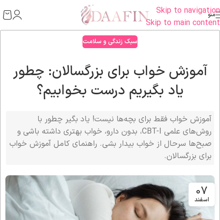
Skip to navigation
منو
Skip to main content
سبک زندگی و سلامت
آموزش خواب برای بزرگسالان: چطور
یاد بگیریم درست بخوابیم؟
آموزش خواب فقط برای بچه‌ها نیست! یاد بگیر چطور با
روش‌های علمی CBT-I، بدون دارو، خواب بهتری داشته باشی و
صبح‌ها سرحال از خواب بیدار بشی. راهنمای کامل آموزش خواب
برای بزرگسالان.
07
اسفند