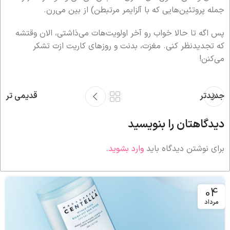
جمله پروتئین‌هایی که با آلزایمر مرتبطن) از بین می‌رن.
پس اگه تا حالا خواب رو آخر اولویت‌هات می‌ذاشتی، الان وقتشه
که تجدیدنظر کنی. مغزت، بدنت و روزهای کاریت ازت تشکر
می‌کنن!
جدیدتر
قدیمی تر
دیدگاهتان را بنویسید
برای نوشتن دیدگاه باید
وارد بشوید
.
04
مرداد