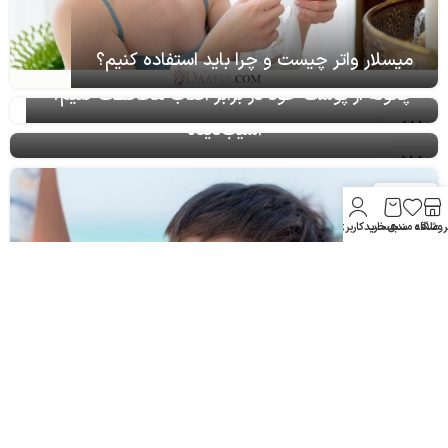
میسلار واتر چیست و چرا باید استفاده کنیم؟
چگونه از پوست خود در برابر آفتاب محافظت کنیم؟
12
تیر
17
خرداد
روشگاه
علاقه مندی
سبد خرید
حساب کاربری من
معرفی روغن‌های گیاهی مفید برای موهای
آسیب‌دیده