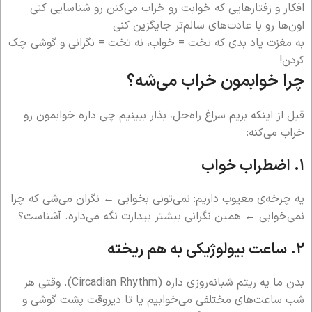
افکار و رفتارهایی که خوابت رو خراب می‌کنن رو شناسایی کنی
اون‌ها رو با عادت‌های سالم‌تر جایگزین کنی
به مغزت یاد بدی که تخت = خواب، نه تخت = نگرانی و گوشی چک
کردن!
چرا خوابمون خراب می‌شه؟
قبل از اینکه بریم سراغ راه‌حل، بذار ببینیم چی داره خوابمون رو
خراب می‌کنه:
۱. اضطراب خواب
یه چرخه‌ی معیوب داریم: نمی‌تونی بخوابی ← نگران می‌شی که چرا
نمی‌خوابی ← همین نگرانی بیشتر بیدارت نگه می‌داره. آشناست؟
۲. ساعت بیولوژیکی به هم ریخته
بدن ما یه ریتم شبانه‌روزی داره (Circadian Rhythm). وقتی هر
شب ساعت‌های مختلفی می‌خوابیم یا تا دیروقت پشت گوشی و