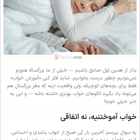
بذار از همین اول صادق باشیم — خیلی از ما بزرگسالا هنوزم
نمی‌دونیم چطور درست بخوابیم. شاید فکر کنی «آموزش خواب»
فقط برای بچه‌های کوچیکه، ولی واقعیت اینه که مغز بزرگسال هم
می‌تونه یاد بگیره الگوهای خواب بهتری داشته باشه — و این یه
خبر خیلی خوبه!
خواب آموختنیه، نه اتفاقی
یه سوال بپرسم: آخرین بار کِی صبح از خواب پاشدی و احساس