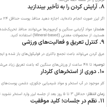
۸. آرایش کردن را به تأخیر بیندازید
اگر لیزر صورت انجام داده‌اید، اجازه دهید منافذ پوست حداقل ۲۴ ساعت استراحت کنند.
هشدار:
مواد آرایشی سنگین و کرم‌پودرها می‌توانند منافذ تحریک‌شد
هستید، از محصولات معدنی (Mineral-based) استفاده کنید.
۹. کنترل تعریق و فعالیت‌های ورزشی
عرق کردن می‌تواند باعث تجمع باکتری در فولیکول‌های باز شده و ا
توصیه:
تا ۴۸ ساعت از ورزش‌های سنگین که باعث تعریق زیاد می‌شوند، پرهیز کنید.
۱۰. دوری از استخرهای کلردار
کلر موجود در آب استخر و مواد شیمیایی جکوزی، دشمن پوست‌ها
زمان انتظار:
حداقل ۳ تا ۵ روز بعد از جلسه لیزر وارد استخر نشوید تا از خشکی مفرط و سوزش پوست جلوگیری کنید.
۱۱. نظم در جلسات؛ کلید موفقیت