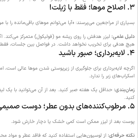
۳. اصلاح موها؛ فقط با ژیلت!
بسیاری از مراجعین می‌پرسند: «آیا می‌توانم موهای باقی‌مانده را ب
دلیل علمی:
لیزر هدفش را روی ریشه مو (فولیکول) متمرکز می‌کند. اگر
هیچ هدفی برای تخریب نخواهد داشت. در فواصل بین جلسات، فقط مج
۴. لایه‌برداری؛ صبور باشید
اگرچه لایه‌برداری برای جلوگیری از زیرپوستی شدن موها عالی است، ام
اسکراب‌های زبر را ندارد.
زمان‌بندی:
حداقل یک هفته صبر کنید. بعد از آن می‌توانید با یک لیف
کنید.
۵. مرطوب‌کننده‌های بدون عطر؛ دوست صمیمی پوست
پوست بعد از لیزر ممکن است کمی خشک یا دچار خارش شود.
نکته حرفه‌ای:
از لوسیون‌هایی استفاده کنید که فاقد عطر و مواد محر