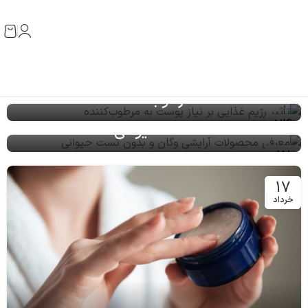
تأثیر رژیم غذایی بر نیاز پوست به
مرطوب‌کننده
معرفی محصولات آرایشی وگان و بدون
24
تست حیوانی
تیر
12
تیر
17
خرداد