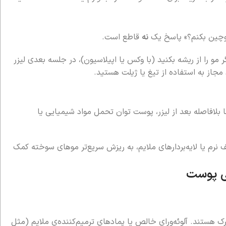
ا موچین بکنم؟» پاسخ یک
نه
قاطع است.
 مو را از ریشه بکنید (با وکس یا اپیلاسیون)، در جلسه بعدی لیزر
از به استفاده از تیغ یا ژیلت هستید.
ا بلافاصله بعد از لیزر، پوست توان تحمل مواد شیمیایی یا
 نرم یا لایه‌بردارهای ملایم، به ریزش سریع‌تر موهای سوخته کمک
ک هستند. آلوئه‌ورای خالص یا پمادهای ترمیم‌کننده‌ی ملایم (مثل