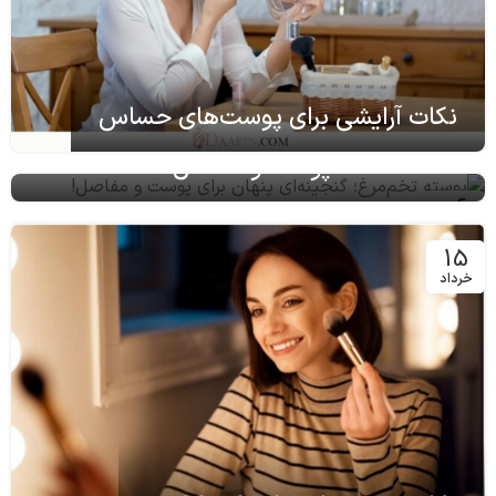
نکات آرایشی برای پوست‌های حساس
پوسته تخم‌مرغ؛ گنجینه‌ای پنهان برای
پوست و مفاصل!
06
اسفند
15
خرداد