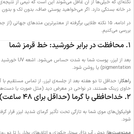
نکته‌ای که خیلی‌ها از آن غافل می‌شوند این است که نیمی از نتیجه‌ی
در خانه بستگی دارد. اگر می‌خواهید پوستی صاف، بدون لک و بدون ال
بررسی می‌کنیم.
۱. محافظت در برابر خورشید: خط قرمز شما
pigmentation) یا روشن شود.
راهکار:
حاوی زینک هستند، در نواحی در معرض دید (مثل صورت یا دست‌ها)
۲. خداحافظی با گرما (حداقل برای ۴۸ ساعت)
فولیکول‌های موی شما به تازگی تحت تأثیر گرمای شدید لیزر قرار گرفت
شود.
ممنوعیت‌ها:
دوش آب داغ، سونا، جکوزی و اتاق‌های بخار را تا دو روز