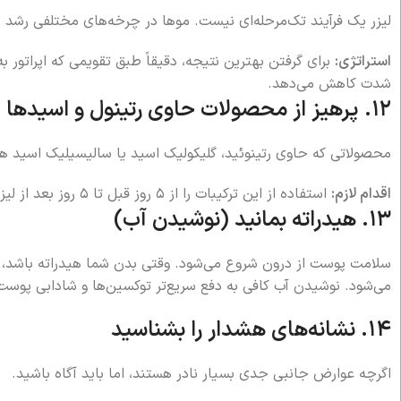
لیزر یک فرآیند تک‌مرحله‌ای نیست. موها در چرخه‌های مختلفی رشد می‌
استراتژی:
برای گرفتن بهترین نتیجه، دقیقاً طبق تقویمی که اپراتور 
شدت کاهش می‌دهد.
۱۲. پرهیز از محصولات حاوی رتینول و اسیدها
محصولاتی که حاوی رتینوئید، گلیکولیک اسید یا سالیسیلیک اسید ه
اقدام لازم:
استفاده از این ترکیبات را از ۵ روز قبل تا ۵ روز بعد از لیزر متوقف کنید تا ریسک سوختگی به حداقل برسد.
۱۳. هیدراته بمانید (نوشیدن آب)
سلامت پوست از درون شروع می‌شود. وقتی بدن شما هیدراته باشد، ف
می‌شود. نوشیدن آب کافی به دفع سریع‌تر توکسین‌ها و شادابی پوست
۱۴. نشانه‌های هشدار را بشناسید
اگرچه عوارض جانبی جدی بسیار نادر هستند، اما باید آگاه باشید.