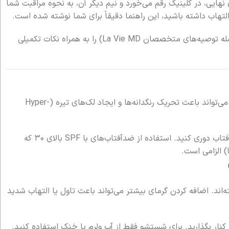
 نهایی، در کلینیک رقم می‌خورد و نیم دیگر آن، به نحوه مراقبت شما
تهاب داشته باشید، این راهنما دقیقاً برای شما نوشته شده است.
در ادامه، ۱۵ نکته طلایی برگرفته از معتبرترین متدهای جهانی (از جمله توصیه‌های متخصصان La Vie MD) را به همراه نکات تکمیلی
بعد از لیزر، پوست شما به شدت حساس می‌شود. اشعه UV خورشید می‌تواند باعث تحریک رنگدانه‌ها و ایجاد لک‌های تیره (Hyper-
حداقل تا دو هفته بعد از جلسه‌ی لیزر، از تماس مستقیم با آفتاب دوری کنید. استفاده از ضدآفتاب‌های با SPF بالای ۳۰ که
 الزامی است.
ه‌اند. اضافه کردن گرمای بیشتر می‌تواند باعث تاول یا التهاب شدید
 کنار بگذارید. برای شستشو فقط از آب ولرم یا خنک استفاده کنید.