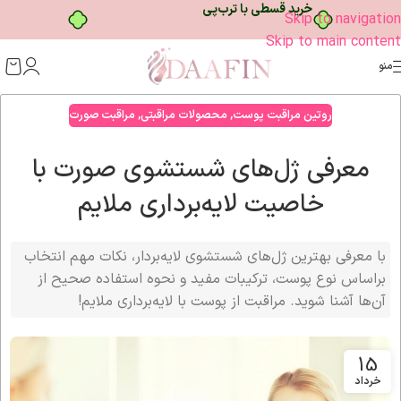
خرید قسطی با ترب‌پی
Skip to navigation
Skip to main content
منو
روتین مراقبت پوست
,
محصولات مراقبتی
,
مراقبت صورت
معرفی ژل‌های شستشوی صورت با
خاصیت لایه‌برداری ملایم
با معرفی بهترین ژل‌های شستشوی لایه‌بردار، نکات مهم انتخاب
براساس نوع پوست، ترکیبات مفید و نحوه استفاده صحیح از
آن‌ها آشنا شوید. مراقبت از پوست با لایه‌برداری ملایم!
15
خرداد