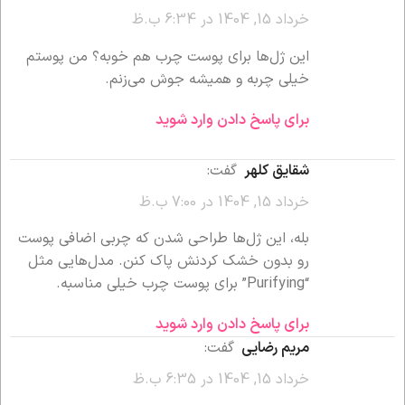
خرداد 15, 1404 در 6:34 ب.ظ
این ژل‌ها برای پوست چرب هم خوبه؟ من پوستم
خیلی چربه و همیشه جوش می‌زنم.
برای پاسخ دادن وارد شوید
شقایق کلهر
گفت:
خرداد 15, 1404 در 7:00 ب.ظ
بله، این ژل‌ها طراحی شدن که چربی اضافی پوست
رو بدون خشک کردنش پاک کنن. مدل‌هایی مثل
“Purifying” برای پوست چرب خیلی مناسبه.
برای پاسخ دادن وارد شوید
مریم رضایی
گفت:
خرداد 15, 1404 در 6:35 ب.ظ