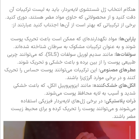
هنگام انتخاب ژل شستشوی لایه‌بردار، باید به لیست ترکیبات آن
دقت کنید و از محصولاتی که حاوی مواد مضر هستند، دوری کنید.
برخی از ترکیباتی که بهتر است از آن‌ها اجتناب کنید عبارتند از:
پارابن‌ها:
مواد نگهدارنده‌ای که ممکن است باعث تحریک پوست
شوند و به عنوان ترکیبات مشکوک به سرطان شناخته شده‌اند.
سولفات‌ها:
مانند سدیم لوریل سولفات (SLS)، که می‌توانند چربی
طبیعی پوست را از بین برده و باعث خشکی و تحریک شوند.
عطرهای مصنوعی:
این ترکیبات می‌توانند پوست حساس را تحریک
کنند و در برخی موارد آلرژی‌زا باشند.
الکل‌های خشک‌کننده:
مانند ایزوپروپیل الکل، که باعث خشکی
شدید و آسیب به لایه محافظ پوست می‌شوند.
ذرات پلاستیکی:
در برخی ژل‌های لایه‌بردار فیزیکی استفاده
می‌شوند و می‌توانند پوست را تحریک کرده و برای محیط زیست
مضر باشند.