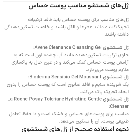
ژل‌های شستشو مناسب پوست حساس
ژل‌های مناسب برای پوست حساس باید فاقد ترکیبات
تحریک‌کننده مانند عطرها و الکل باشند و خاصیت تسکین‌دهندگی
داشته باشند.
ژل شستشوی Avene Cleanance Cleansing Gel:
حاوی ترکیبات تسکین‌دهنده مانند آب چشمه اون است که به
آرامش پوست حساس کمک می‌کند و در عین حال به پاکسازی
ملایم پوست می‌پردازد.
ژل شستشوی Bioderma Sensibio Gel Moussant:
یک شوینده ملایم و فاقد صابون است که پوست حساس را بدون
ایجاد تحریک پاک می‌کند.
ژل شستشوی La Roche-Posay Toleriane Hydrating Gentle
Cleanser:
مناسب برای پوست‌های حساس و خشک است و با حفظ تعادل
طبیعی پوست، آن را تسکین می‌دهد.
نحوه استفاده صحیح از ژل‌های شستشوی