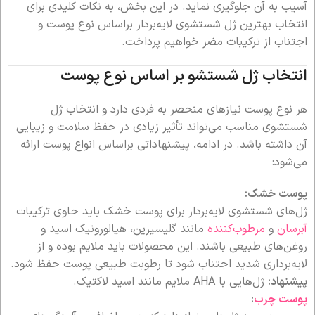
آسیب به آن جلوگیری نماید. در این بخش، به نکات کلیدی برای
انتخاب بهترین ژل شستشوی لایه‌بردار براساس نوع پوست و
اجتناب از ترکیبات مضر خواهیم پرداخت.
انتخاب ژل شستشو بر اساس نوع پوست
هر نوع پوست نیازهای منحصر به فردی دارد و انتخاب ژل
شستشوی مناسب می‌تواند تأثیر زیادی در حفظ سلامت و زیبایی
آن داشته باشد. در ادامه، پیشنهاداتی براساس انواع پوست ارائه
می‌شود:
پوست خشک:
ژل‌های شستشوی لایه‌بردار برای پوست خشک باید حاوی ترکیبات
آبرسان
و
مرطوب‌کننده
مانند گلیسیرین، هیالورونیک اسید و
روغن‌های طبیعی باشند. این محصولات باید ملایم بوده و از
لایه‌برداری شدید اجتناب شود تا رطوبت طبیعی پوست حفظ شود.
پیشنهاد:
ژل‌هایی با AHA ملایم مانند اسید لاکتیک.
پوست چرب
: