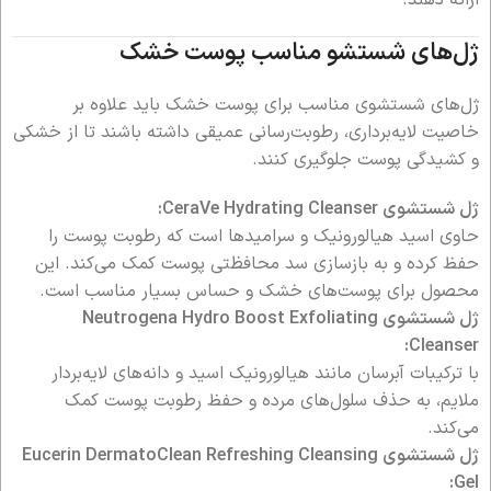
ژل‌های شستشو مناسب پوست خشک
ژل‌های شستشوی مناسب برای پوست خشک باید علاوه بر
خاصیت لایه‌برداری، رطوبت‌رسانی عمیقی داشته باشند تا از خشکی
و کشیدگی پوست جلوگیری کنند.
ژل شستشوی CeraVe Hydrating Cleanser:
حاوی اسید هیالورونیک و سرامیدها است که رطوبت پوست را
حفظ کرده و به بازسازی سد محافظتی پوست کمک می‌کند. این
محصول برای پوست‌های خشک و حساس بسیار مناسب است.
ژل شستشوی Neutrogena Hydro Boost Exfoliating
Cleanser:
با ترکیبات آبرسان مانند هیالورونیک اسید و دانه‌های لایه‌بردار
ملایم، به حذف سلول‌های مرده و حفظ رطوبت پوست کمک
می‌کند.
ژل شستشوی Eucerin DermatoClean Refreshing Cleansing
Gel: