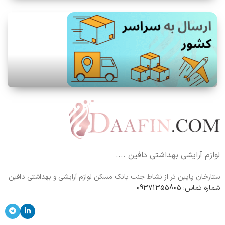
لوازم آرایشی بهداشتی دافین ....
ستارخان پایین تر از نشاط جنب بانک مسکن لوازم آرایشی و بهداشتی دافین
شماره تماس: 09371355805