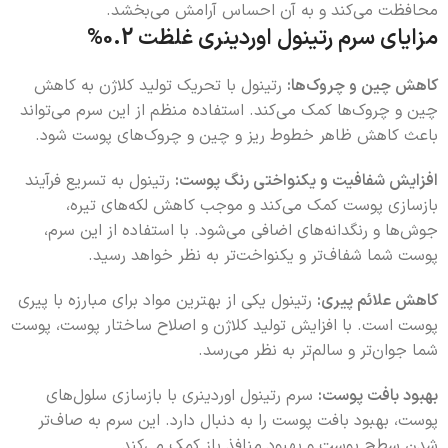
محافظت می‌کند و به آن احساس آرامش می‌بخشد.
مزایای سرم رتینول اوردینری غلظت 0.2%
کاهش چین و چروک‌ها:
رتینول با تحریک تولید کلاژن به کاهش
چین و چروک‌ها کمک می‌کند. استفاده منظم از این سرم می‌تواند
باعث کاهش ظاهر خطوط ریز و چین و چروک‌های پوست شود.
افزایش شفافیت و یکنواختی رنگ پوست:
رتینول به تسریع فرآیند
بازسازی پوست کمک می‌کند و موجب کاهش لکه‌های تیره،
جوش‌ها و رنگدانه‌های اضافی می‌شود. با استفاده از این سرم،
پوست شما شفاف‌تر و یکنواخت‌تر به نظر خواهد رسید.
کاهش علائم پیری:
رتینول یکی از بهترین مواد برای مبارزه با پیری
پوست است. با افزایش تولید کلاژن و اصلاح ساختار پوست، پوست
شما جوان‌تر و سالم‌تر به نظر می‌رسد.
بهبود بافت پوست:
سرم رتینول اوردینری با بازسازی سلول‌های
پوست، بهبود بافت پوست را به دنبال دارد. این سرم به صاف‌تر
شدن سطح پوست و بهبود منافذ باز کمک می‌کند.