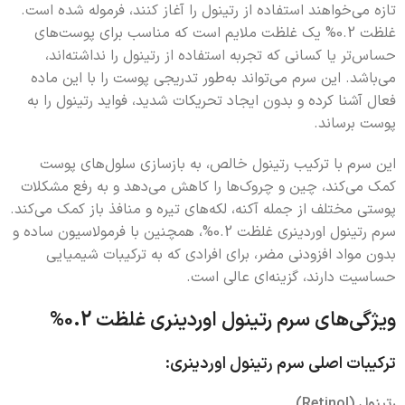
تازه می‌خواهند استفاده از رتینول را آغاز کنند، فرموله شده است.
غلظت 0.2% یک غلظت ملایم است که مناسب برای پوست‌های
حساس‌تر یا کسانی که تجربه استفاده از رتینول را نداشته‌اند،
می‌باشد. این سرم می‌تواند به‌طور تدریجی پوست را با این ماده
فعال آشنا کرده و بدون ایجاد تحریکات شدید، فواید رتینول را به
پوست برساند.
این سرم با ترکیب رتینول خالص، به بازسازی سلول‌های پوست
کمک می‌کند، چین و چروک‌ها را کاهش می‌دهد و به رفع مشکلات
پوستی مختلف از جمله آکنه، لکه‌های تیره و منافذ باز کمک می‌کند.
سرم رتینول اوردینری غلظت 0.2%، همچنین با فرمولاسیون ساده و
بدون مواد افزودنی مضر، برای افرادی که به ترکیبات شیمیایی
حساسیت دارند، گزینه‌ای عالی است.
ویژگی‌های سرم رتینول اوردینری غلظت 0.2%
ترکیبات اصلی سرم رتینول اوردینری:
رتینول (Retinol)