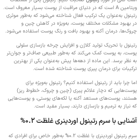
است کمی در مورد
رتینول
صحبت کنیم. رتینول یکی از مشتقات
ویتامین A است که در دنیای مراقبت از پوست بسیار معروف است.
رتینول به‌عنوان یک ترکیب فعال شناخته می‌شود که به‌طور موثری
در بهبود مشکلات مختلف پوست، به‌ویژه در کاهش چین و
چروک‌ها، درمان آکنه و بهبود بافت و رنگ پوست استفاده می‌شود.
رتینول با تحریک تولید کلاژن و افزایش چرخه بازسازی سلولی
پوست، به پوست کمک می‌کند که به‌طور طبیعی صاف‌تر و جوان‌تر
به نظر برسد. این ماده از دهه‌ها پیش به‌عنوان یکی از بهترین
ترکیبات برای درمان پیری پوست شناخته شده است.
اما چرا باید از رتینول استفاده کنیم؟ رتینول به‌ویژه برای
پوست‌هایی که دچار علائم پیری (چین و چروک، خطوط ریز)
هستند، پوست‌های مستعد آکنه یا لکه‌های پوستی، و پوست‌هایی
که نیاز به ترمیم و بازسازی دارند، بسیار مفید است.
آشنایی با سرم رتینول اوردینری غلظت 0.2%
سرم رتینول اوردینری با غلظت 0.2% به‌طور خاص برای افرادی که