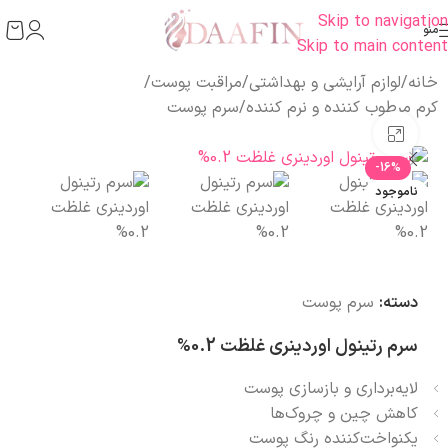
Skip to navigation
منو
Skip to main content
خانه
/
لوازم آرایشی و بهداشتی
/
مراقبت پوست
/
کرم مرطوب کننده و نرم کننده
/
سرم پوست
بزرگنمایی تصویر
-16%
ناموجود
دسته:
سرم پوست
سرم رتینول اوردینری غلظت 0.2%
لایه‌برداری و بازسازی پوست
کاهش چین و چروک‌ها
یکنواخت‌کننده رنگ پوست