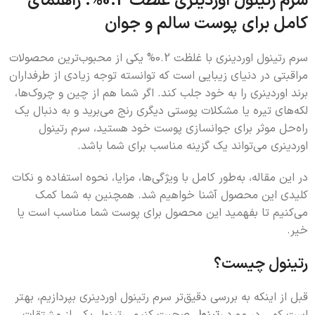
سرم رتینول اوردینری غلظت 0.2%: راهنمای
کامل برای پوست سالم و جوان
سرم رتینول اوردینری با غلظت 0.2% یکی از محبوب‌ترین محصولات
مراقبتی در دنیای زیبایی است که توانسته توجه زیادی از طرفداران
برند اوردینری را به خود جلب کند. اگر شما هم از چین و چروک‌ها،
لکه‌های تیره یا مشکلات پوستی دیگری رنج می‌برید و به دنبال یک
راه‌حل موثر برای جوانسازی پوست خود هستید، سرم رتینول
اوردینری می‌تواند یک گزینه مناسب برای شما باشد.
در این مقاله، به‌طور کامل با ویژگی‌ها، مزایا، نحوه استفاده و نکات
کلیدی این محصول آشنا خواهیم شد. همچنین به شما کمک
می‌کنیم تا بفهمید این محصول برای پوست شما مناسب است یا
خیر.
رتینول چیست؟
قبل از اینکه به بررسی دقیق‌تر سرم رتینول اوردینری بپردازیم، بهتر