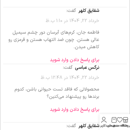
شقایق کلهر
گفت:
خرداد 22, 1404 در 1:10 ب.ظ
فاطمه جان، کرم‌های آبرسان دور چشم سیمپل
عالی هستن. چون ضد التهاب هستن و قرمزی رو
کاهش میدن.
برای پاسخ دادن وارد شوید
نرگس عباسی
گفت:
خرداد 22, 1404 در 12:48 ب.ظ
محصولاتی که فاقد تست حیوانی باشن، کدوم
برندها رو پیشنهاد می‌کنین؟
برای پاسخ دادن وارد شوید
شقایق کلهر
گفت:
روشگاه
علاقه مندی
سبد خرید
حساب کاربری من