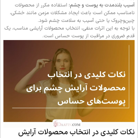
آسیب بلندمدت به پوست و چشم:
استفاده مکرر از محصولات
نامناسب ممکن است باعث ایجاد مشکلات مزمن مانند خشکی،
چین‌وچروک یا حتی آسیب به سلامت چشم شود.
با توجه به این اثرات منفی، انتخاب محصولات آرایشی مناسب، یک
قدم ضروری در مراقبت از پوست حساس است.
نکات کلیدی در انتخاب محصولات آرایش