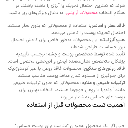
شوند که کمترین احتمال تحریک یا آلرژی را داشته باشند. در
هنگام انتخاب
محصولات آرایشی
، به دنبال ویژگی‌های زیر باشید:
فاقد عطر و اسانس:
استفاده از محصولاتی که بدون عطر هستند،
احتمال تحریک پوست را کاهش می‌دهد.
هیپوآلرژنیک:
این محصولات به‌طور خاص برای کاهش احتمال
بروز حساسیت طراحی شده‌اند.
تأیید شده توسط متخصص پوست و چشم:
برچسب تأییدیه
پزشکان متخصص نشان‌دهنده ایمنی و اثربخشی محصول است.
فاقد روغن‌های سنگین:
محصولات فاقد روغن یا غیر کومدوژنیک
برای جلوگیری از مسدود شدن منافذ پوست مناسب هستند.
ترکیبات طبیعی و ملایم:
محصولاتی که حاوی ترکیبات طبیعی
مانند آلوئه‌ورا یا روغن جوجوبا هستند، انتخاب بهتری برای
پوست‌های حساس به شمار می‌روند.
اهمیت تست محصولات قبل از استفاده
حتی اگر یک محصول به‌عنوان “مناسب برای پوست حساس”