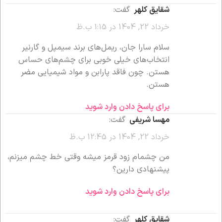
شقایق کلهر
گفت:
خرداد 22, 1404 در 1:15 ب.ظ
سلام سارا جان، ریمل‌های برند سیمپل و گارنیر
انتخاب‌های خیلی خوبی برای چشم‌های حساس
هستن. چون فاقد پارابن و مواد شیمیایی مضر
هستن.
برای پاسخ دادن وارد شوید
مهسا شریفی
گفت:
خرداد 22, 1404 در 12:45 ب.ظ
من چشمام زود قرمز میشه وقتی خط چشم میزنم،
پیشنهادی دارین؟
برای پاسخ دادن وارد شوید
شقایق کلهر
گفت: