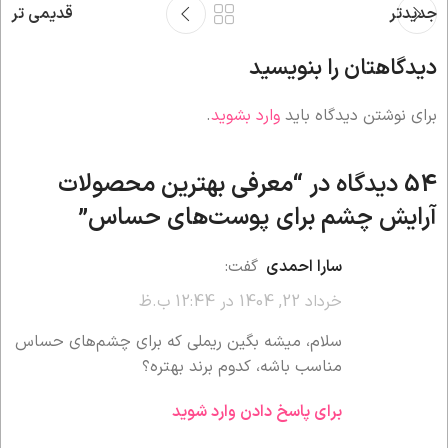
جدیدتر
قدیمی تر
دیدگاهتان را بنویسید
برای نوشتن دیدگاه باید
وارد بشوید
.
54 دیدگاه در “
معرفی بهترین محصولات
آرایش چشم برای پوست‌های حساس
”
سارا احمدی
گفت:
خرداد 22, 1404 در 12:44 ب.ظ
سلام، میشه بگین ریملی که برای چشم‌های حساس
مناسب باشه، کدوم برند بهتره؟
برای پاسخ دادن وارد شوید