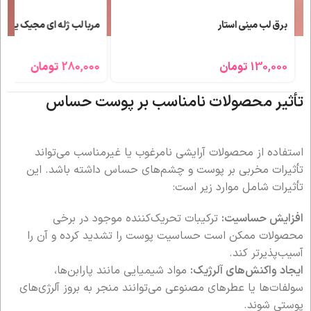
برق لب مینی استار
مربا لب ژله ای مجیک یور ل
130,000
تومان
280,000
تومان
تأثیر محصولات نامناسب بر پوست حساس
استفاده از محصولات آرایشی نامرغوب یا غیرمناسب می‌تواند
تأثیرات مخربی بر پوست و چشم‌های حساس داشته باشد. این
تأثیرات شامل موارد زیر است:
افزایش حساسیت:
ترکیبات تحریک‌کننده موجود در برخی
محصولات ممکن است حساسیت پوست را تشدید کرده و آن را
آسیب‌پذیرتر کند.
ایجاد واکنش‌های آلرژیک:
مواد شیمیایی مانند پارابن‌ها،
سولفات‌ها یا عطرهای مصنوعی می‌توانند منجر به بروز آلرژی‌های
پوستی شوند.