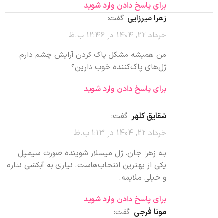
برای پاسخ دادن وارد شوید
زهرا میرزایی
گفت:
خرداد 22, 1404 در 12:46 ب.ظ
من همیشه مشکل پاک کردن آرایش چشم دارم.
ژل‌های پاک‌کننده خوب دارین؟
برای پاسخ دادن وارد شوید
شقایق کلهر
گفت:
خرداد 22, 1404 در 1:13 ب.ظ
بله زهرا جان، ژل میسلار شوینده صورت سیمپل
یکی از بهترین انتخاب‌هاست. نیازی به آبکشی نداره
و خیلی ملایمه.
برای پاسخ دادن وارد شوید
مونا فرجی
گفت: