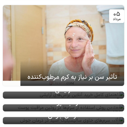
16
خرداد
05
مرداد
تأثیر سن بر نیاز به کرم مرطوب‌کننده
راهنمای کامل خرید آنلاین براش‌های
آرایشی
بهترین روش استفاده از سرم‌ها در روتین
09
مراقبت پوست
تأثیر سرم‌های حاوی سالیسیلیک اسید در
تیر
27
درمان جوش
خرداد
05