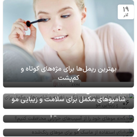
19
آذر
بهترین ریمل‌ها برای مژه‌های کوتاه و
کم‌پشت
راهنمای جامع تقویت مو: ترکیب تغذیه و
شامپوهای مکمل برای سلامت و زیبایی مو
06
چگونه موهای خود را از آسیب‌های حرارتی
مرداد
محافظت کنیم؟
مزایای استفاده از ماسک مو برای موهای
04
رنگ‌شده
مرداد