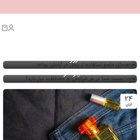
راهنمای جامع استفاده از ریمل در آرایش
روزانه
چرا پوست شما در هر شرایطی به محافظت
02
نیاز دارد؟
مرداد
09
مرداد
24
آبان