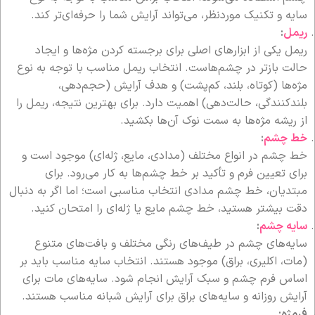
سایه و تکنیک موردنظر، می‌تواند آرایش شما را حرفه‌ای‌تر کند.
ریمل
:
ریمل یکی از ابزارهای اصلی برای برجسته کردن مژه‌ها و ایجاد
حالت بازتر در چشم‌هاست. انتخاب ریمل مناسب با توجه به نوع
مژه‌ها (کوتاه، بلند، کم‌پشت) و هدف آرایش (حجم‌دهی،
بلندکنندگی، حالت‌دهی) اهمیت دارد. برای بهترین نتیجه، ریمل را
از ریشه مژه‌ها به سمت نوک آن‌ها بکشید.
خط چشم
:
خط چشم در انواع مختلف (مدادی، مایع، ژله‌ای) موجود است و
برای تعیین فرم و تأکید بر خط چشم‌ها به کار می‌رود. برای
مبتدیان، خط چشم مدادی انتخاب مناسبی است؛ اما اگر به دنبال
دقت بیشتر هستید، خط چشم مایع یا ژله‌ای را امتحان کنید.
سایه چشم
:
سایه‌های چشم در طیف‌های رنگی مختلف و بافت‌های متنوع
(مات، اکلیری، براق) موجود هستند. انتخاب سایه مناسب باید بر
اساس فرم چشم و سبک آرایش انجام شود. سایه‌های مات برای
آرایش روزانه و سایه‌های براق برای آرایش شبانه مناسب هستند.
فرمژه: