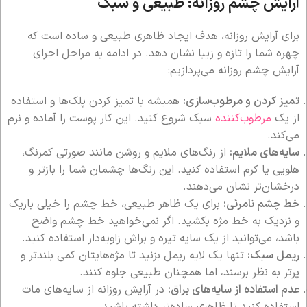
آرایش چشم روزانه: طبیعی و سبک
برای آرایش روزانه، هدف ایجاد ظاهری طبیعی و ساده است که
چهره شما را تازه و زیبا نشان دهد. در ادامه به مراحل اجرای
آرایش چشم روزانه می‌پردازیم:
تمیز کردن و مرطوب‌سازی:
همیشه با تمیز کردن پلک‌ها و استفاده
از یک
مرطوب‌کننده
سبک شروع کنید. این کار پوست را آماده و نرم
می‌کند.
سایه‌های ملایم:
از رنگ‌های ملایم و روشن مانند صورتی کمرنگ،
هلویی یا کرم استفاده کنید. این رنگ‌ها چشمان شما را بازتر و
درخشان‌تر نشان می‌دهند.
خط چشم نامرئی:
برای یک ظاهر طبیعی، خط چشم را خیلی باریک
و نزدیک به خط مژه بکشید. اگر نمی‌خواهید خط چشم واضح
باشد، می‌توانید از یک سایه تیره و براش زاویه‌دار استفاده کنید.
ریمل سبک:
تنها یک لایه ریمل بزنید تا مژه‌هایتان کمی بلندتر و
پرتر به نظر برسند، اما همچنان طبیعی جلوه کنند.
عدم استفاده از سایه‌های براق:
در آرایش روزانه از سایه‌های مات