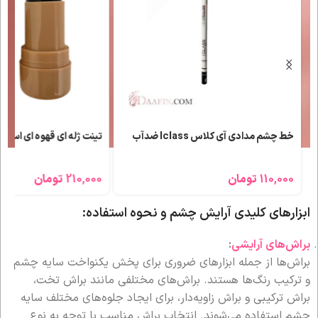
خط چشم مدادی آی کلاس Iclass ضدآب
تینت ژله ای قهوه ای اسنس
110,000
تومان
210,000
تومان
ابزارهای کلیدی آرایش چشم و نحوه استفاده:
براش‌های آرایشی
:
براش‌ها از جمله ابزارهای ضروری برای پخش یکنواخت سایه چشم
و ترکیب رنگ‌ها هستند. براش‌های مختلفی مانند براش تخت،
براش ترکیبی و براش زاویه‌دار، برای ایجاد جلوه‌های مختلف سایه
چشم استفاده می‌شوند. انتخاب براش مناسب با توجه به نوع