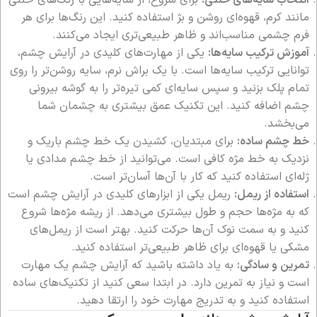
انتخاب سایه‌های خنثی:
برای شروع، از سایه‌هایی با رنگ‌های خنثی
مانند کرم، قهوه‌ای روشن و بژ استفاده کنید. این رنگ‌ها برای هر
فرم چشمی مناسب‌اند و ظاهر طبیعی‌تری ایجاد می‌کنند.
آموزش ترکیب سایه‌ها:
یکی از مهارت‌های کلیدی در آرایش چشم،
توانایی ترکیب سایه‌ها است. با یک براش نرم، سایه روشن‌تر را روی
تمام پلک بزنید و سپس سایه‌ای کمی تیره‌تر را به گوشه بیرونی
چشم اضافه کنید. این تکنیک عمق بیشتری به چشمان شما
می‌بخشد.
خط چشم ساده:
برای مبتدیان، کشیدن یک خط چشم باریک و
نزدیک به خط مژه کافی است. می‌توانید از خط چشم مدادی یا
ژله‌ای استفاده کنید که کار با آن‌ها آسان‌تر است.
استفاده از ریمل:
ریمل یکی از ابزارهای کلیدی در آرایش چشم است
که به مژه‌ها حجم و طول بیشتری می‌دهد. از ریشه مژه‌ها شروع
کنید و به سمت نوک آن‌ها حرکت کنید. بهتر است از ریمل‌های
مشکی یا قهوه‌ای برای ظاهر طبیعی‌تر استفاده کنید.
تمرین و سادگی:
به یاد داشته باشید که آرایش چشم یک مهارت
است و نیاز به تمرین دارد. در ابتدا سعی کنید از تکنیک‌های ساده
استفاده کنید و به تدریج مهارت خود را ارتقا دهید.