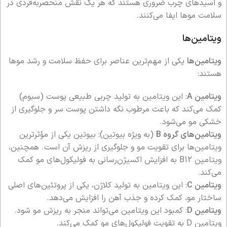
و اسیدهای چرب ضروری هستند که هر یک نقش منحصربه‌فردی در
سلامت موها ایفا می‌کنند.
ویتامین‌ها
ویتامین‌ها
یکی از مهم‌ترین عناصر برای حفظ سلامت و رشد موها
هستند:
ویتامین A
: این ویتامین به تولید چربی طبیعی پوست (سبوم)
کمک می‌کند که باعث مرطوب نگه داشتن پوست سر و جلوگیری از
خشکی مو می‌شود.
ویتامین‌های گروه B
(به ویژه بیوتین): بیوتین یکی از مؤثرترین
ویتامین‌ها برای تقویت مو و جلوگیری از ریزش آن است. همچنین،
ویتامین B12 به افزایش اکسیژن‌رسانی به فولیکول‌های مو کمک
می‌کند.
ویتامین C
: این ویتامین به تولید کلاژن، یکی از پروتئین‌های اصلی
ساختار مو، کمک کرده و جذب آهن را افزایش می‌دهد.
ویتامین D
: کمبود این ویتامین می‌تواند منجر به ریزش مو شود.
ویتامین D به تقویت فولیکول‌های مو کمک می‌کند.