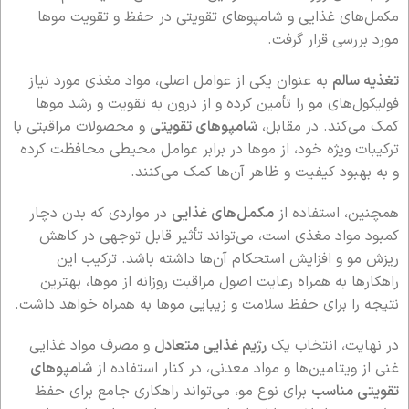
مکمل‌های غذایی و شامپوهای تقویتی در حفظ و تقویت موها
مورد بررسی قرار گرفت.
تغذیه سالم
به عنوان یکی از عوامل اصلی، مواد مغذی مورد نیاز
فولیکول‌های مو را تأمین کرده و از درون به تقویت و رشد موها
کمک می‌کند. در مقابل،
شامپوهای تقویتی
و محصولات مراقبتی با
ترکیبات ویژه خود، از موها در برابر عوامل محیطی محافظت کرده
و به بهبود کیفیت و ظاهر آن‌ها کمک می‌کنند.
همچنین، استفاده از
مکمل‌های غذایی
در مواردی که بدن دچار
کمبود مواد مغذی است، می‌تواند تأثیر قابل توجهی در کاهش
ریزش مو و افزایش استحکام آن‌ها داشته باشد. ترکیب این
راهکارها به همراه رعایت اصول مراقبت روزانه از موها، بهترین
نتیجه را برای حفظ سلامت و زیبایی موها به همراه خواهد داشت.
در نهایت، انتخاب یک
رژیم غذایی متعادل
و مصرف مواد غذایی
غنی از ویتامین‌ها و مواد معدنی، در کنار استفاده از
شامپوهای
تقویتی مناسب
برای نوع مو، می‌تواند راهکاری جامع برای حفظ