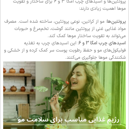
پروتئین‌ها و اسیدهای چرب امگا 3 و 6 برای ساختار و تقویت
موها اهمیت زیادی دارند:
پروتئین‌ها
: مو از کراتین، نوعی پروتئین، ساخته شده است. مصرف
مواد غذایی غنی از پروتئین مانند گوشت، تخم‌مرغ و حبوبات
می‌تواند به تقویت ساختار موها کمک کند.
اسیدهای چرب امگا 3 و 6
: این اسیدهای چرب به تغذیه
فولیکول‌های مو و حفظ رطوبت پوست سر کمک کرده و از خشکی و
شکنندگی موها جلوگیری می‌کنند.