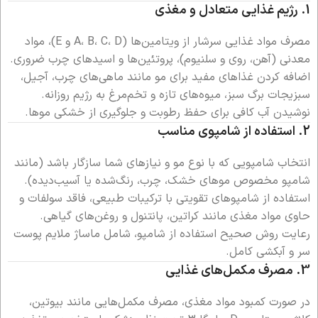
1.
رژیم غذایی متعادل و مغذی
مصرف مواد غذایی سرشار از ویتامین‌ها (A، B، C، D و E)، مواد
معدنی (آهن، روی و سلنیوم)، پروتئین‌ها و اسیدهای چرب ضروری.
اضافه کردن غذاهای مفید برای مو مانند ماهی‌های چرب، آجیل،
سبزیجات برگ سبز، میوه‌های تازه و تخم‌مرغ به رژیم روزانه.
نوشیدن آب کافی برای حفظ رطوبت و جلوگیری از خشکی موها.
2.
استفاده از شامپوی مناسب
انتخاب شامپویی که با نوع مو و نیازهای شما سازگار باشد (مانند
شامپو مخصوص موهای خشک، چرب، رنگ‌شده یا آسیب‌دیده).
استفاده از شامپوهای تقویتی با ترکیبات طبیعی، فاقد سولفات و
حاوی مواد مغذی مانند کراتین، پانتنول و روغن‌های گیاهی.
رعایت روش صحیح استفاده از شامپو، شامل ماساژ ملایم پوست
سر و آبکشی کامل.
3.
مصرف مکمل‌های غذایی
در صورت کمبود مواد مغذی، مصرف مکمل‌هایی مانند بیوتین،