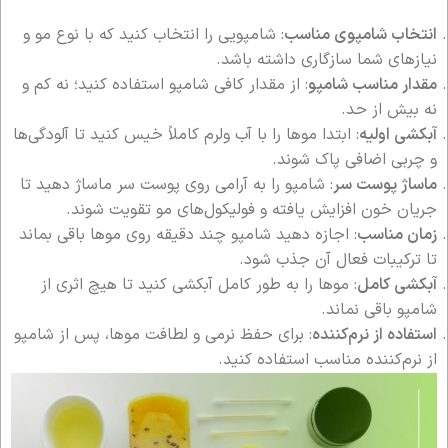
انتخاب شامپوی مناسب
: شامپویی را انتخاب کنید که با نوع مو و
نیازهای شما سازگاری داشته باشد.
مقدار مناسب شامپو
: از مقدار کافی شامپو استفاده کنید؛ نه کم و
نه بیش از حد.
آبکشی اولیه
: ابتدا موها را با آب ولرم کاملاً خیس کنید تا آلودگی‌ها
و چربی اضافی پاک شوند.
ماساژ پوست سر
: شامپو را به آرامی روی پوست سر ماساژ دهید تا
جریان خون افزایش یافته و فولیکول‌های مو تقویت شوند.
زمان مناسب
: اجازه دهید شامپو چند دقیقه روی موها باقی بماند
تا ترکیبات فعال آن جذب شود.
آبکشی کامل
: موها را به طور کامل آبکشی کنید تا هیچ اثری از
شامپو باقی نماند.
استفاده از نرم‌کننده
: برای حفظ نرمی و لطافت موها، پس از شامپو
از نرم‌کننده مناسب استفاده کنید.