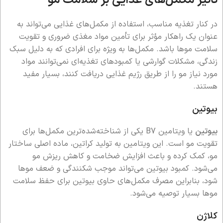
در کنار تغذیه مناسب، استفاده از مکمل‌های غذایی می‌تواند به
عنوان یک راهکار مؤثر برای تأمین مواد مغذی ضروری و تقویت
سلامت موها باشد. مکمل‌ها به ویژه برای افرادی که به دلیل سبک
زندگی، مشکلات گوارشی یا کمبودهای تغذیه‌ای نمی‌توانند مواد
مورد نیاز مو را از طریق رژیم غذایی دریافت کنند، بسیار مفید
هستند.
بیوتین
بیوتین
یا ویتامین B7 یکی از شناخته‌شده‌ترین مکمل‌ها برای
تقویت مو است. این ویتامین به تولید کراتین، ماده اصلی ساختار
مو، کمک کرده و باعث افزایش ضخامت و کاهش ریزش مو
می‌شود. کمبود بیوتین می‌تواند موجب شکنندگی و ضعف موها
شود، بنابراین مصرف مکمل‌های حاوی بیوتین برای حفظ سلامت
موها بسیار توصیه می‌شود.
کلاژن