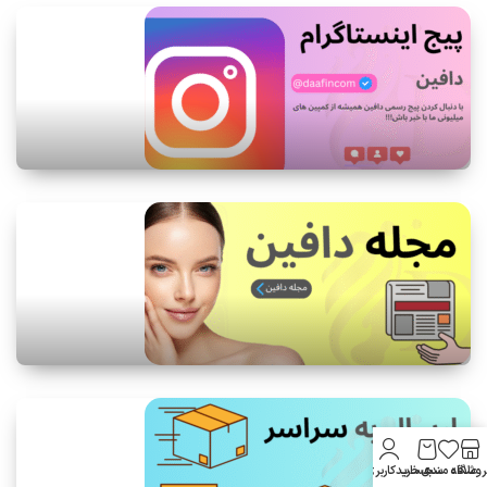
ماسک‌های موی مناسب برای موهای چرب
شامپوهای ضدریزش مو: چگونه عمل می‌کنند؟
16
خرداد
13
تیر
اهمیت استفاده از نرم‌کننده‌ها در روتین مراقبت مو
روشگاه
علاقه مندی
سبد خرید
حساب کاربری من