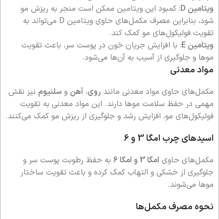
ویتامین D
: کمبود این ویتامین ممکن است منجر به ریزش مو
شود، بنابراین مصرف مکمل‌های حاوی ویتامین D می‌تواند به
تقویت فولیکول‌های مو کمک کند.
ویتامین E
: با افزایش جریان خون در پوست سر، باعث تقویت
موها و جلوگیری از آسیب به آن‌ها می‌شود.
مواد معدنی
مکمل‌های حاوی مواد معدنی مانند
روی
،
آهن
و
سلنیوم
نیز نقش
مهمی در حفظ سلامت موها دارند. این مواد معدنی به تقویت
فولیکول‌های مو، افزایش رشد و جلوگیری از ریزش مو کمک می‌کنند.
اسیدهای چرب امگا 3 و 6
مکمل‌های حاوی
امگا 3 و امگا 6
به حفظ رطوبت پوست سر و
جلوگیری از خشکی و التهاب کمک کرده و باعث تقویت ساختار
موها می‌شوند.
نحوه مصرف مکمل‌ها