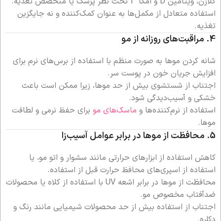
کلاژن، ویتامین D و امگا 3 تحت نظر پزشک یا متخصص تغذیه.
استفاده متعادل از مکمل‌ها به عنوان کمک‌کننده و نه جایگزین
تغذیه.
4.
مراقبت‌های روزانه از مو
شانه کردن موها به صورت منظم با استفاده از برس‌های نرم برای
افزایش جریان خون در پوست سر.
اجتناب از شستشوی بیش از حد موها، زیرا ممکن است باعث
خشکی و آسیب‌دیدگی شود.
استفاده از نرم‌کننده‌ها و
ماسک‌های مو
برای حفظ نرمی و لطافت
موها.
5.
محافظت از موها در برابر عوامل آسیب‌زا
کاهش استفاده از ابزارهای حرارتی مانند سشوار و اتو مو، یا
استفاده از اسپری‌های محافظ حرارت قبل از استفاده.
محافظت از موها در برابر اشعه UV با استفاده از کلاه یا محصولات
ضدآفتاب مخصوص مو.
اجتناب از استفاده بیش از حد محصولات شیمیایی مانند رنگ و
دکلره.