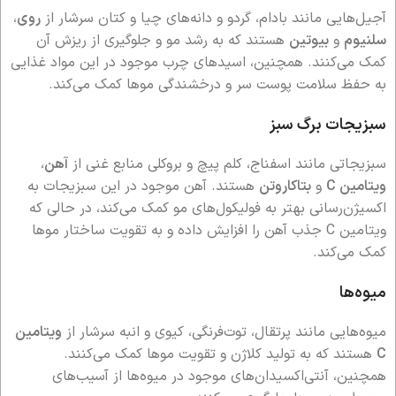
آجیل‌هایی مانند بادام، گردو و دانه‌های چیا و کتان سرشار از
روی
،
سلنیوم
و
بیوتین
هستند که به رشد مو و جلوگیری از ریزش آن
کمک می‌کنند. همچنین، اسیدهای چرب موجود در این مواد غذایی
به حفظ سلامت پوست سر و درخشندگی موها کمک می‌کند.
سبزیجات برگ سبز
سبزیجاتی مانند اسفناج، کلم پیچ و بروکلی منابع غنی از
آهن
،
ویتامین C
و
بتاکاروتن
هستند. آهن موجود در این سبزیجات به
اکسیژن‌رسانی بهتر به فولیکول‌های مو کمک می‌کند، در حالی که
ویتامین C جذب آهن را افزایش داده و به تقویت ساختار موها
کمک می‌کند.
میوه‌ها
میوه‌هایی مانند پرتقال، توت‌فرنگی، کیوی و انبه سرشار از
ویتامین
C
هستند که به تولید کلاژن و تقویت موها کمک می‌کنند.
همچنین، آنتی‌اکسیدان‌های موجود در میوه‌ها از آسیب‌های