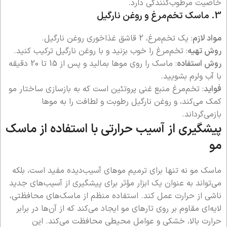
خاصیت مرطوب‌کنندگی دارد.
3. ماسک تخم‌مرغ و روغن نارگیل
مواد لازم
: یک تخم‌مرغ، 2 قاشق غذاخوری روغن نارگیل.
روش تهیه
: تخم‌مرغ را خوب بزنید و با روغن نارگیل ترکیب کنید.
روش استفاده
: ماسک را روی موها بمالید و پس از 15 تا 20 دقیقه
با آب ولرم بشویید.
فواید
: تخم‌مرغ منبع غنی پروتئین است که به بازسازی ساختار مو
کمک می‌کند، و روغن نارگیل رطوبت و لطافت را به موها
بازمی‌گرداند.
پیشگیری از آسیب حرارتی با استفاده از ماسک
مو
ماسک مو نه تنها برای ترمیم موهای آسیب‌دیده مفید است، بلکه
می‌تواند به عنوان یک ابزار مؤثر برای پیشگیری از آسیب‌های جدید
ناشی از حرارت عمل کند. استفاده منظم از ماسک‌های محافظتی،
لایه‌ای مقاوم بر روی تارهای مو ایجاد می‌کند که از آن‌ها در برابر
حرارت بالا، خشکی و عوامل محیطی محافظت می‌کند. این