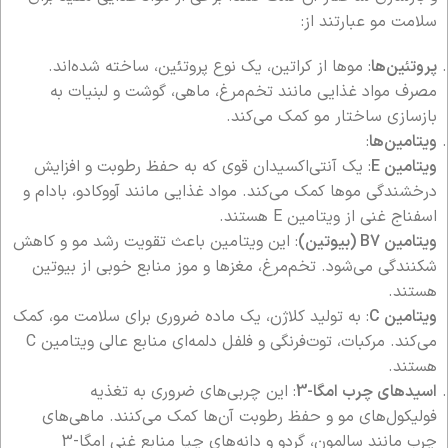
سلامت مو عبارتند از:
پروتئین‌ها
: موها از کراتین، یک نوع پروتئین، ساخته شده‌اند.
مصرف مواد غذایی مانند تخم‌مرغ، ماهی، گوشت و لبنیات به
بازسازی ساختار مو کمک می‌کند.
ویتامین‌ها
:
ویتامین E
: یک آنتی‌اکسیدان قوی که به حفظ رطوبت و افزایش
درخشندگی موها کمک می‌کند. مواد غذایی مانند آووکادو، بادام و
اسفناج غنی از ویتامین E هستند.
ویتامین B7 (بیوتین)
: این ویتامین باعث تقویت رشد مو و کاهش
شکنندگی می‌شود. تخم‌مرغ، مغزها و موز منابع خوبی از بیوتین
هستند.
ویتامین C
: به تولید کلاژن، یک ماده ضروری برای سلامت مو، کمک
می‌کند. مرکبات، توت‌فرنگی و فلفل دلمه‌ای منابع عالی ویتامین C
هستند.
اسیدهای چرب امگا-3
: این چربی‌های ضروری به تغذیه
فولیکول‌های مو و حفظ رطوبت آن‌ها کمک می‌کنند. ماهی‌های
چرب مانند سالمون، گردو و دانه‌های چیا منابع غنی امگا-3