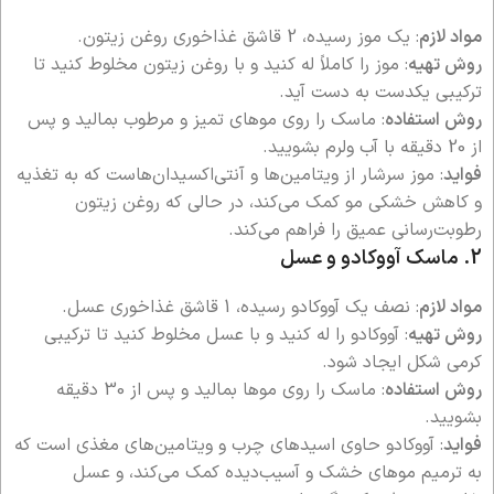
مواد لازم
: یک موز رسیده، 2 قاشق غذاخوری روغن زیتون.
روش تهیه
: موز را کاملاً له کنید و با روغن زیتون مخلوط کنید تا
ترکیبی یکدست به دست آید.
روش استفاده
: ماسک را روی موهای تمیز و مرطوب بمالید و پس
از 20 دقیقه با آب ولرم بشویید.
فواید
: موز سرشار از ویتامین‌ها و آنتی‌اکسیدان‌هاست که به تغذیه
و کاهش خشکی مو کمک می‌کند، در حالی که روغن زیتون
رطوبت‌رسانی عمیق را فراهم می‌کند.
2. ماسک آووکادو و عسل
مواد لازم
: نصف یک آووکادو رسیده، 1 قاشق غذاخوری عسل.
روش تهیه
: آووکادو را له کنید و با عسل مخلوط کنید تا ترکیبی
کرمی شکل ایجاد شود.
روش استفاده
: ماسک را روی موها بمالید و پس از 30 دقیقه
بشویید.
فواید
: آووکادو حاوی اسیدهای چرب و ویتامین‌های مغذی است که
به ترمیم موهای خشک و آسیب‌دیده کمک می‌کند، و عسل