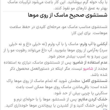
با یک حوله گرم بپوشانید. این کار باعث می‌شود ترکیبات ماسک
بهتر به عمق تارهای مو نفوذ کنند.
شستشوی صحیح ماسک از روی موها
شستشوی مناسب ماسک مو، مرحله‌ای کلیدی در حفظ سلامت
موهاست. برای این کار:
آبکشی با آب ولرم
: ماسک را با آب ولرم (نه خیلی داغ و نه خیلی
سرد) به‌آرامی از روی موها بشویید. آب داغ می‌تواند رطوبت مو را از
بین ببرد و به آسیب بیشتر منجر شود.
عدم استفاده از شامپو
: پس از شستشوی ماسک، نیازی به استفاده
مجدد از
شامپو
نیست، مگر اینکه در دستورالعمل محصول ذکر
شده باشد.
شستشوی کامل
: مطمئن شوید که تمام ماسک از روی موها پاک
شده است؛ باقی‌ماندن ماسک روی موها ممکن است باعث
سنگینی یا چربی بیش از حد شود.
خشک کردن ملایم
: پس از شستشو، موها را با حوله‌ای نرم و
به‌آرامی خشک کنید و از کشیدن یا پیچاندن موها خودداری کنید.