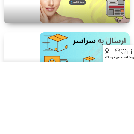
روشگاه
علاقه مندی
سبد خرید
حساب کاربری من
لوازم آرایشی بهداشتی دافین ....