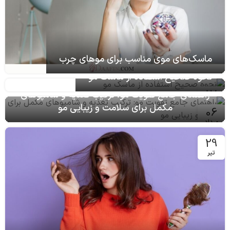
ماسک‌های موی مناسب برای موهای چرب
نحوه صحیح استفاده از ماسک مو
17
راهنمای جامع تقویت مو: ترکیب تغذیه و شامپوهای
مرداد
مکمل برای سلامت و زیبایی مو
06
مرداد
29
تیر