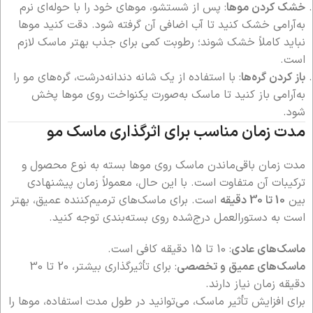
خشک کردن موها
: پس از شستشو، موهای خود را با حوله‌ای نرم
به‌آرامی خشک کنید تا آب اضافی آن گرفته شود. دقت کنید موها
نباید کاملاً خشک شوند؛ رطوبت کمی برای جذب بهتر ماسک لازم
است.
باز کردن گره‌ها
: با استفاده از یک شانه دندانه‌درشت، گره‌های مو را
به‌آرامی باز کنید تا ماسک به‌صورت یکنواخت روی موها پخش
شود.
مدت زمان مناسب برای اثرگذاری ماسک مو
مدت زمان باقی‌ماندن ماسک روی موها بسته به نوع محصول و
ترکیبات آن متفاوت است. با این حال، معمولاً زمان پیشنهادی
بین
10 تا 30 دقیقه
است. برای ماسک‌های ترمیم‌کننده عمیق، بهتر
است به دستورالعمل درج‌شده روی بسته‌بندی توجه کنید.
ماسک‌های عادی
: 10 تا 15 دقیقه کافی است.
ماسک‌های عمیق و تخصصی
: برای تأثیرگذاری بیشتر، 20 تا 30
دقیقه زمان نیاز دارند.
برای افزایش تأثیر ماسک، می‌توانید در طول مدت استفاده، موها را