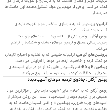
ترکیبات مؤثر و مغذی هستند که به بازسازی و تقویت تارهای مو
کمک می‌کنند. برخی از مهم‌ترین مواد تشکیل‌دهنده این ماسک‌ها
عبارتند از:
کراتین
: پروتئینی که به بازسازی ساختار مو و تقویت تارهای
آسیب‌دیده کمک می‌کند.
روغن آرگان
: روغنی غنی از ویتامین‌ها و اسیدهای چرب که
رطوبت‌رسانی عمیق و ترمیم موهای خشک و شکننده را فراهم
می‌کند.
پروتئین‌های گیاهی
: ترکیبات طبیعی که به تغذیه و احیای تارهای
مو کمک کرده و خاصیت ارتجاعی موها را افزایش می‌دهند.
ویتامین E و B5
: آنتی‌اکسیدان‌هایی که از مو در برابر آسیب‌های
محیطی محافظت کرده و روند ترمیم را تسریع می‌کنند.
روغن آرگان: جادوی ترمیم موهای آسیب‌دیده
روغن آرگان که به “طلای مایع” شهرت دارد، یکی از مؤثرترین مواد
طبیعی برای ترمیم موهای آسیب‌دیده است. این روغن سرشار از
اسیدهای چرب ضروری، ویتامین E و آنتی‌اکسیدان‌هاست که به
تغذیه و تقویت تارهای مو کمک می‌کند. روغن آرگان با نفوذ به