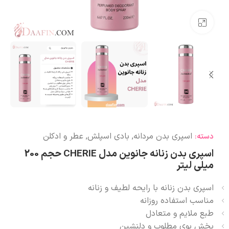
بزرگنمایی تصویر
اسپری بدن مردانه
,
بادی اسپلش
,
عطر و ادکلن
دسته:
اسپری بدن زنانه جانوین مدل CHERIE حجم 200
میلی لیتر
اسپری بدن زنانه با رایحه لطیف و زنانه
مناسب استفاده روزانه
طبع ملایم و متعادل
پخش بوی مطلوب و دلنشین