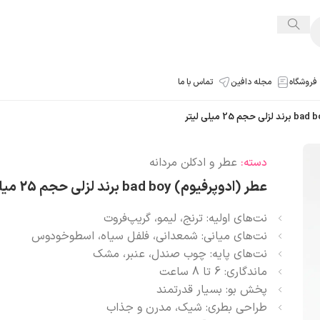
فروشگاه
مجله دافین
تماس با ما
عطر و ادکلن مردانه
دسته:
عطر (ادوپرفیوم) bad boy برند لزلی حجم 25 میلی لیتر
نت‌های اولیه: ترنج، لیمو، گریپ‌فروت
نت‌های میانی: شمعدانی، فلفل سیاه، اسطوخودوس
نت‌های پایه: چوب صندل، عنبر، مشک
ماندگاری: 6 تا 8 ساعت
پخش بو: بسیار قدرتمند
طراحی بطری: شیک، مدرن و جذاب