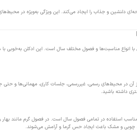
ی‌شود و رایحه‌ای دلنشین و جذاب را ایجاد می‌کند. این ویژگی به‌ویژه در محی
 ادکلن Bad Boy Lezly، تطبیق‌پذیری آن با انواع مناسبت‌ها و فصول مختلف سال است. این ا
ی طراحی شده که بتوان از آن در محیط‌های رسمی، غیررسمی، جلسات کاری، مهمانی‌
تری داشته باشید.
ن مناسب استفاده در تمامی فصول سال است. در فصول گرم مانند بهار و
های چوبی و مشک باعث ایجاد حس گرما و آرامش می‌شوند.