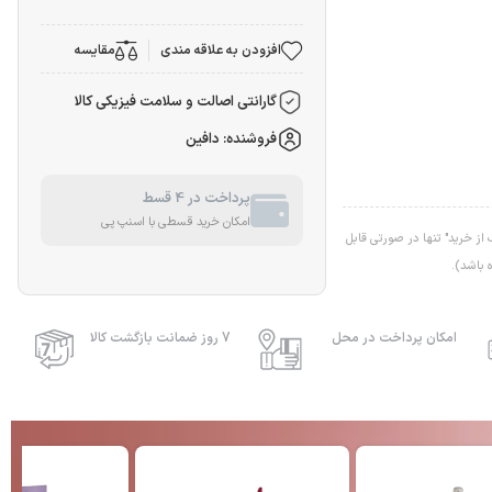
افزودن به علاقه مندی
مقایسه
گارانتی اصالت و سلامت فیزیکی کالا
فروشنده: دافین
پرداخت در 4 قسط
امکان خرید قسطی با اسنپ پی
ز خرید" تنها در صورتی قابل
 باشد).
امکان پرداخت در محل
7 روز ضمانت بازگشت کالا