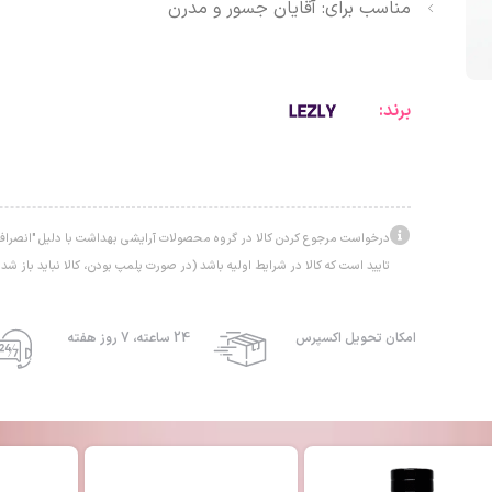
مناسب برای: آقایان جسور و مدرن
برند:
درخواست مرجوع کردن کالا در گروه محصولات آرایشی بهداشت با دلیل "انصراف ا
تایید است که کالا در شرایط اولیه باشد (در صورت پلمپ بودن، کالا نباید باز شده
امکان تحویل اکسپرس
24 ساعته، 7 روز هفته