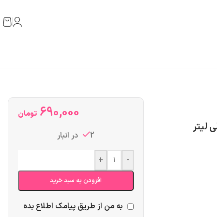
690,000
تومان
2 در انبار
+
-
افزودن به سبد خرید
به من از طریق پیامک اطلاع بده