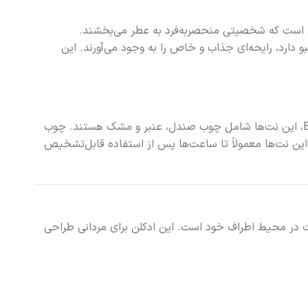
ای است که شخصیتی منحصر‌به‌فرد به عطر می‌بخشند.
ارد، رایحه‌ای جذاب و خاص را به وجود می‌آورند. این
نت‌های پایه، آخرین مرحله‌ای است که رایحه عطر به خود می‌گیرد و ماندگارترین بخش آن محسوب می‌شود. در ادکلن Bad Boy Lezly، این نت‌ها شامل چوب صندل، عنبر و مشک هستند. چوب
ین نت‌ها معمولاً تا ساعت‌ها پس از استفاده قابل‌تشخیص
یر مثبت در محیط اطراف خود است. این ادکلن برای مردانی طراحی