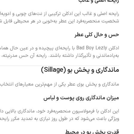
رایحه اصلی و غالب
رایحه اصلی و غالب این ادکلن ترکیبی از نت‌های چوبی و ادویه‌
شخصیت منحصر‌به‌فرد این عطر به‌خوبی در هر محیطی قابل شنا
حس و حال کلی عطر
ادکلن Bad Boy Lezly با رایحه‌ای پیچیده 
به‌یادماندنی و تأثیرگذار داشته باشند. رایحه آن حس مدرنیته،
ماندگاری و پخش بو (Sillage)
ماندگاری و پخش بوی عطر یکی از مهم‌ترین معیارهای انتخاب یک ادکلن است. ادکلن Bad Boy Lezly با عملکرد فوق‌العاده خود
میزان ماندگاری روی پوست و لباس
ویژگی باعث می‌شود که در طول روز نیازی به تمدید مکرر رایحه
قدرت پخش بو در محیط