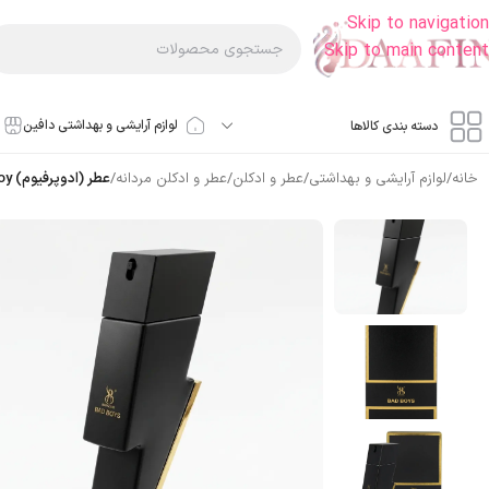
Skip to navigation
Skip to main content
لوازم آرایشی و بهداشتی دافین
دسته بندی کالاها
خانه
/
لوازم آرایشی و بهداشتی
/
عطر و ادکلن
/
عطر و ادکلن مردانه
/
عطر (ادوپرفیوم) bad boy برند لزلی حجم 25 میلی لیتر