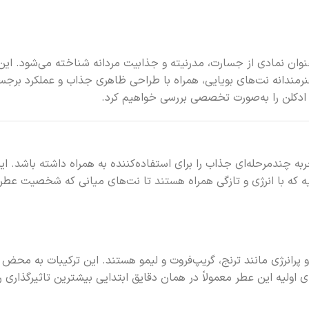
لزلی است که به‌عنوان نمادی از جسارت، مدرنیته و جذابیت مردانه شناخته می‌ش
هنرمندانه نت‌های بویایی، همراه با طراحی ظاهری جذاب و عملکرد برجس
ن ادکلن را به‌صورت تخصصی بررسی خواهیم کرد.
 طراحی شده که یک تجربه چندمرحله‌ای جذاب را برای استفاده‌کننده به همراه داش
یه که با انرژی و تازگی همراه هستند تا نت‌های میانی که شخصیت عطر
Ba شامل رایحه‌های مرکباتی و پرانرژی مانند ترنج، گریپ‌فروت و لیمو هستند. این تر
های اولیه این عطر معمولاً در همان دقایق ابتدایی بیشترین تاثیرگذاری 