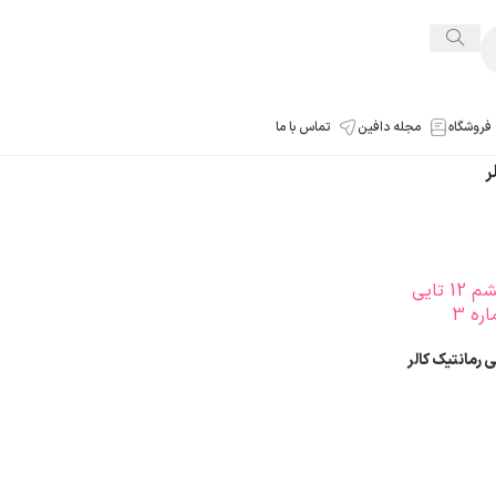
فروشگاه
مجله دافین
تماس با ما
ر