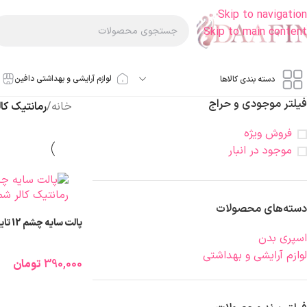
Skip to navigation
Skip to main content
لوازم آرایشی و بهداشتی دافین
دسته بندی کالاها
فیلتر موجودی و حراج
خانه
/
رمانتیک کال
فروش ویژه
موجود در انبار
دسته‌های محصولات
پالت سایه چشم 12 تایی رمانتیک کالر
اسپری بدن
لوازم آرایشی و بهداشتی
390,000
تومان
انتخاب گزینه ها