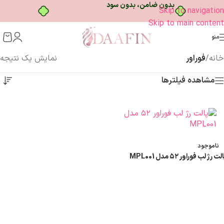
بدون ضامن، بدون سود
Skip to navigation
Skip to main content
منو
خانه
/
فوراور
نمایش یک نتیجه
مشاهده فیلترها
ناموجود
لت رژ لب فوراور ۵۲ مدل MPL001
اطلاعات بیشتر