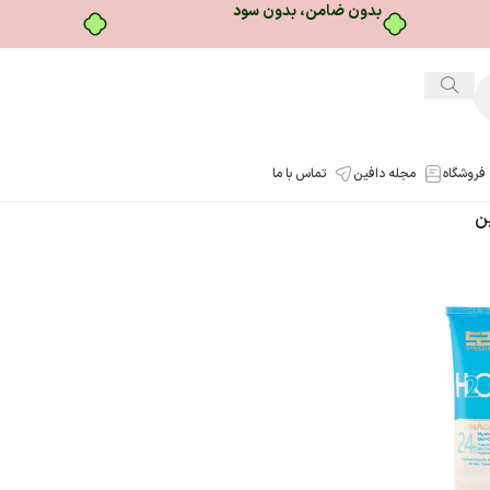
بدون ضامن، بدون سود
فروشگاه
مجله دافین
تماس با ما
ن