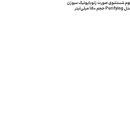
وم شستشوی صورت ژنوبایوتیک سبوژن
Purifyi حجم 150 میلی‌لیتر
اطلاعات بیشتر