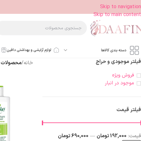
Skip to navigation
Skip to main content
لوازم آرایشی و بهداشتی دافین
دسته بندی کالاها
فیلتر موجودی و حراج
خانه
/
محصولات ب
فروش ویژه
موجود در انبار
فیلتر قیمت
قيمت:
192,000 تومان
—
690,000 تومان