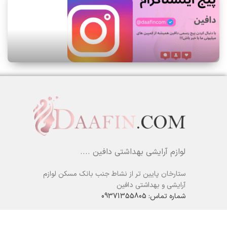
لوازم آرایشی بهداشتی دافین ....
ستارخان پایین تر از نشاط جنب بانک مسکن لوازم
آرایشی و بهداشتی دافین
شماره تماس: 09371355805