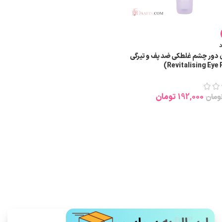
 دور چشم غلطکی ضد پف و تیرگی
192,000
تومان
ومان
 بیشتر