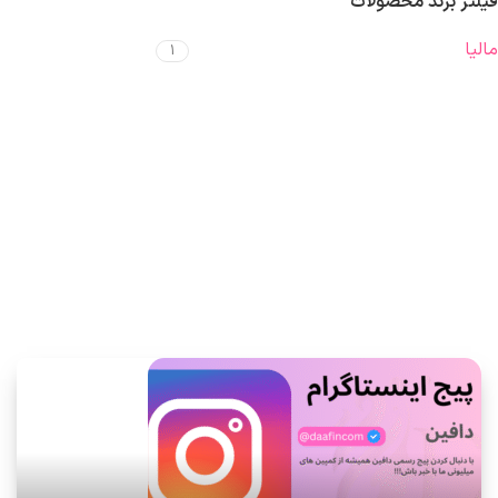
فیلتر برند محصولات
مالیا
1