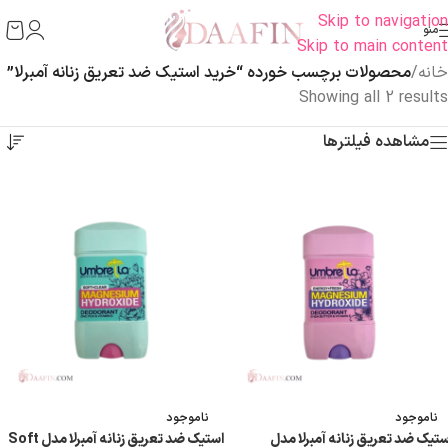
Skip to navigation
منو
Skip to main content
خانه
/
محصولات برچسب خورده “خرید استیک ضد تعریق زنانه آمبرلا”
Showing all 2 results
مشاهده فیلترها
ناموجود
ناموجود
ستیک ضد تعریق زنانه آمبرلا مدل
استیک ضد تعریق زنانه آمبرلا مدل Soft