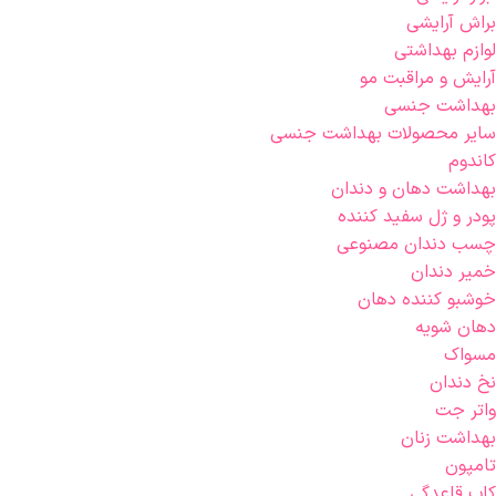
براش آرایشی
لوازم بهداشتی
آرایش و مراقبت مو
بهداشت جنسی
سایر محصولات بهداشت جنسی
کاندوم
بهداشت دهان و دندان
پودر و ژل سفید کننده
چسب دندان مصنوعی
خمیر دندان
خوشبو کننده دهان
دهان شویه
مسواک
نخ دندان
واتر جت
بهداشت زنان
تامپون
کاپ قاعدگی