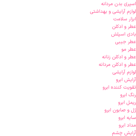
اسپری بدن مردانه
لوازم آرایشی و بهداشتی
ابزار سلامت
عطر و ادکلن
بادی اسپلش
عطر جیبی
عطر مو
عطر و ادکلن زنانه
عطر و ادکلن مردانه
لوازم آرایشی
آرایش ابرو
تقویت کننده ابرو
رنگ ابرو
ریمل ابرو
ژل و صابون ابرو
سایه ابرو
مداد ابرو
آرایش چشم