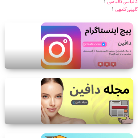
کالباسی
کالباسی
1
گلبهی
گلبهی
1