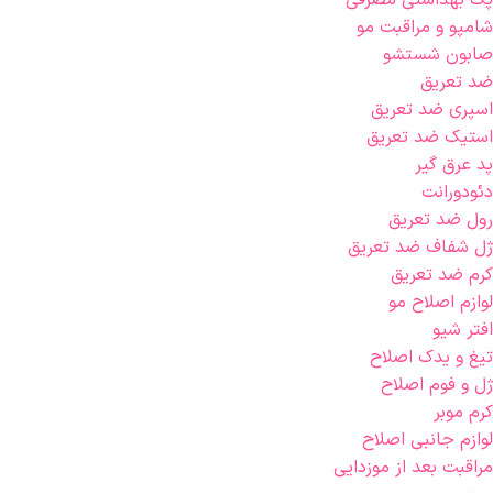
پک بهداشتی مصرفی
شامپو و مراقبت مو
صابون شستشو
ضد تعریق
اسپری ضد تعریق
استیک ضد تعریق
پد عرق گیر
دئودورانت
رول ضد تعریق
ژل شفاف ضد تعریق
کرم ضد تعریق
لوازم اصلاح مو
افتر شیو
تیغ و یدک اصلاح
ژل و فوم اصلاح
کرم موبر
لوازم جانبی اصلاح
مراقبت بعد از موزدایی