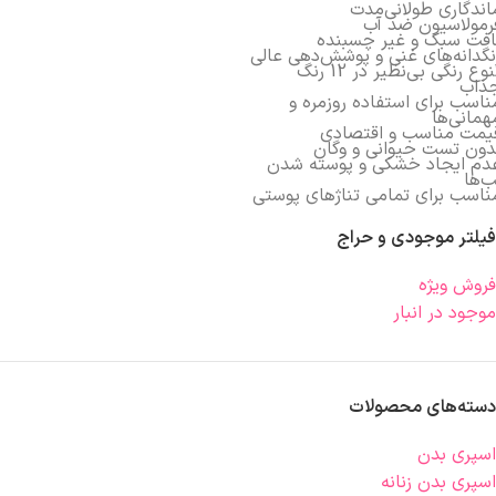
اندگاری طولانی‌مدت
رمولاسیون ضد آب
افت سبک و غیر چسبنده
نگدانه‌های غنی و پوشش‌دهی عالی
تنوع رنگی بی‌نظیر در 12 رنگ
ذاب
ناسب برای استفاده روزمره و
همانی‌ها
یمت مناسب و اقتصادی
دون تست حیوانی و وگان
دم ایجاد خشکی و پوسته شدن
ب‌ها
ناسب برای تمامی تناژهای پوستی
فیلتر موجودی و حراج
فروش ویژه
موجود در انبار
دسته‌های محصولات
اسپری بدن
اسپری بدن زنانه