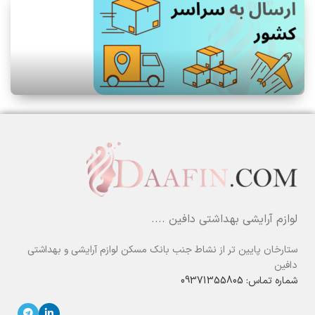
لوازم آرایشی بهداشتی دافین ....
ستارخان پایین تر از نشاط جنب بانک مسکن لوازم آرایشی و بهداشتی
دافین
شماره تماس: 09371355805