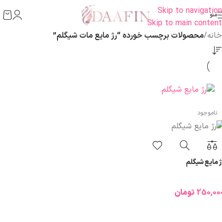
Skip to navigation
منو
Skip to main content
خانه
/
محصولات برچسب خورده “رژ مایع مات شیگلم”
ناموجود
ژ مایع شیگلم
250,00
تومان
انتخاب گزینه ها