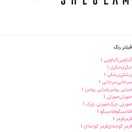
فیلتر رنگ
آلبالویی
آلبالویی
1
جگری
جگری
1
زرشکی
زرشکی
1
سرخابی
سرخابی
1
شرابی روشن
شرابی روشن
1
صورتی
صورتی
1
صورتی چرک
صورتی چرک
1
فلامینگو
فلامینگو
1
قرمز
قرمز
1
قرمز گوجه‌ای
قرمز گوجه‌ای
1