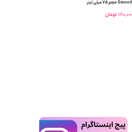
Smo حجم 75 میلی لیتر
180,00
تومان
اطلاعات بیشتر