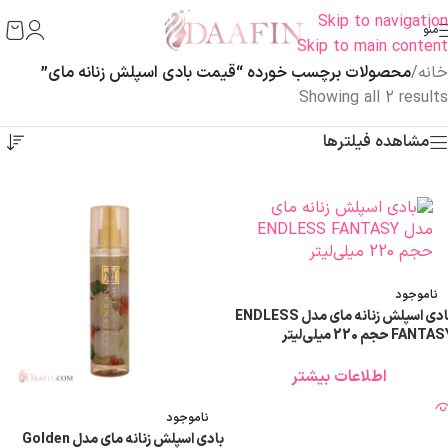
Skip to navigation
منو
Skip to main content
خانه
/
محصولات برچسب خورده “قیمت بادی اسپلش زنانه مای”
Showing all 2 results
مشاهده فیلترها
ناموجود
بادی اسپلش زنانه مای مدل ENDLESS
FANT حجم 220 میلی‌لیتر
اطلاعات بیشتر
ناموجود
بادی اسپلش زنانه مای مدل Golden