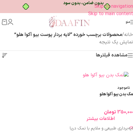
بدون ضامن، بدون سود
Skip to navigation
Skip to main content
منو
خانه
/
محصولات برچسب خورده “لایه بردار پوست بیو آکوا هلو”
نمایش یک نتیجه
مشاهده فیلترها
ناموجود
مک بدن بیو آکوا هلو
350,00
تومان
اطلاعات بیشتر
ایه‌برداری طبیعی و ملایم با نمک دریا