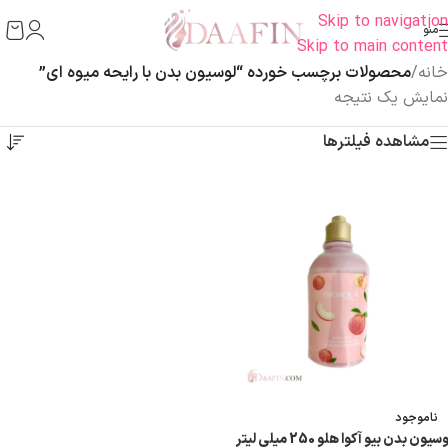
Skip to navigation
منو
Skip to main content
خانه
/
محصولات برچسب خورده “لوسیون بدن با رایحه میوه ای”
نمایش یک نتیجه
مشاهده فیلترها
ناموجود
سیون بدن بیو آکوا هلو 250 میلی لیتر