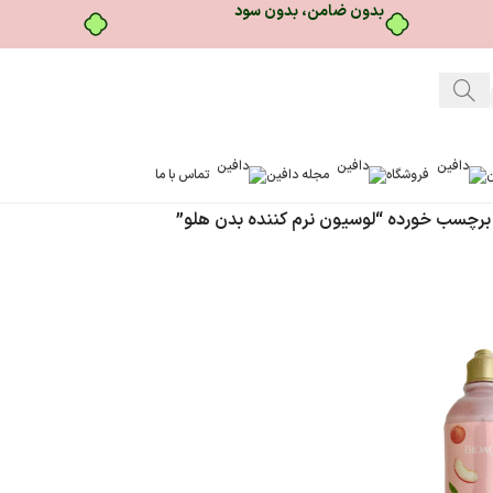
ن
فروشگاه
مجله دافین
تماس با ما
رچسب خورده “لوسیون نرم کننده بدن هلو”