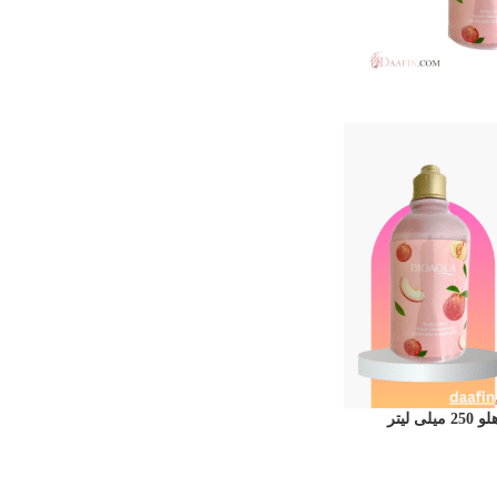
 لیتر