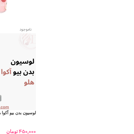
ناموجود
لوسیون بدن بیو آکوا هلو 250 میلی
450,000
تومان