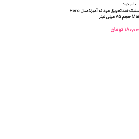
ناموجود
استیک ضد تعریق مردانه آمبرلا مدل Hero
حجم 75 میلی لیتر
180,00
تومان
اطلاعات بیشتر