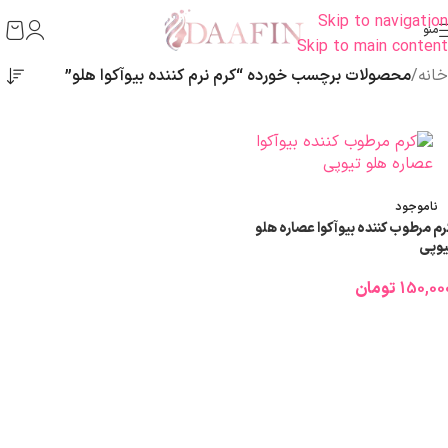
Skip to navigation
منو
Skip to main content
خانه
/
محصولات برچسب خورده “کرم نرم کننده بیوآکوا هلو”
ناموجود
رم مرطوب کننده بیوآکوا عصاره هلو
یوپی
150,00
تومان
اطلاعات بیشتر