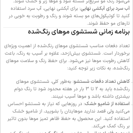
می‌شود رنگ مو سریع‌تر شسته شود و موها زبر و خشک شوند.
آب سرد برای آبکشی نهایی
: برای آبکشی نهایی، آب سرد استفاده
کنید تا کوتیکول‌های مو بسته شوند و رنگ و رطوبت به خوبی در
تارهای مو حفظ شوند.
برنامه زمانی شستشوی موهای رنگ‌شده
تعداد دفعات مناسب شستشوی موهای رنگ‌شده از اهمیت ویژه‌ای
برخوردار است. شستشوی بیش‌ازحد، علاوه بر آسیب به رنگ، باعث
کاهش رطوبت موها نیز می‌شود. برای حفظ رنگ و سلامت موهای
رنگ‌شده، به نکات زیر توجه کنید:
کاهش تعداد دفعات شستشو
: به‌طور کلی، شستشوی موهای
رنگ‌شده باید به 2 تا 3 بار در هفته محدود شود تا رنگ دوام
بیشتری داشته باشد و موها آسیب نبینند.
استفاده از شامپو خشک
: در روزهایی که نیاز به شستشو احساس
می‌کنید ولی قصد ندارید موهایتان را بشویید، از شامپو خشک
استفاده کنید. این محصول به حفظ ظاهر تمیز موها بدون تاثیر
بر رنگ کمک می‌کند.