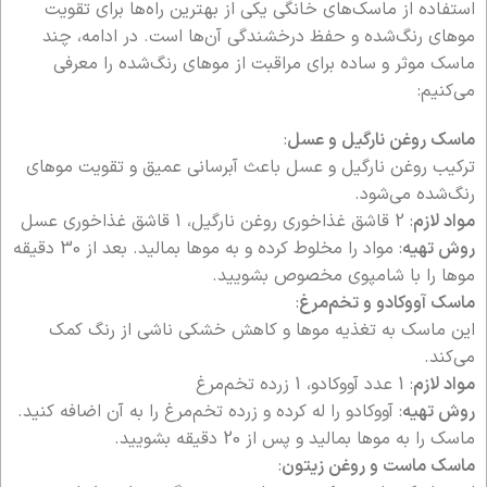
استفاده از ماسک‌های خانگی یکی از بهترین راه‌ها برای تقویت
موهای رنگ‌شده و حفظ درخشندگی آن‌ها است. در ادامه، چند
ماسک موثر و ساده برای مراقبت از موهای رنگ‌شده را معرفی
می‌کنیم:
ماسک روغن نارگیل و عسل
:
ترکیب روغن نارگیل و عسل باعث آبرسانی عمیق و تقویت موهای
رنگ‌شده می‌شود.
مواد لازم
: 2 قاشق غذاخوری روغن نارگیل، 1 قاشق غذاخوری عسل
روش تهیه
: مواد را مخلوط کرده و به موها بمالید. بعد از 30 دقیقه
موها را با شامپوی مخصوص بشویید.
ماسک آووکادو و تخم‌مرغ
:
این ماسک به تغذیه موها و کاهش خشکی ناشی از رنگ کمک
می‌کند.
مواد لازم
: 1 عدد آووکادو، 1 زرده تخم‌مرغ
روش تهیه
: آووکادو را له کرده و زرده تخم‌مرغ را به آن اضافه کنید.
ماسک را به موها بمالید و پس از 20 دقیقه بشویید.
ماسک ماست و روغن زیتون
: