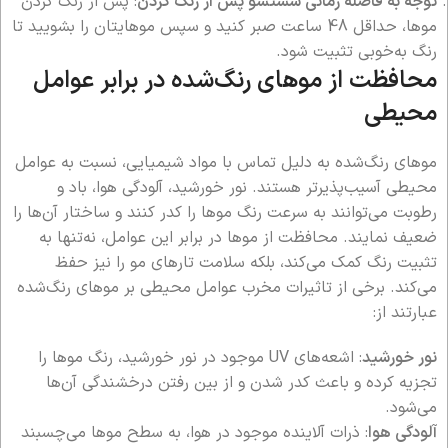
توجه به فاصله زمانی شستشو پس از رنگ کردن
: پس از رنگ کردن
موها، حداقل 48 ساعت صبر کنید و سپس موهایتان را بشویید تا
رنگ به‌خوبی تثبیت شود.
محافظت از موهای رنگ‌شده در برابر عوامل
محیطی
موهای رنگ‌شده به دلیل تماس با مواد شیمیایی، نسبت به عوامل
محیطی آسیب‌پذیرتر هستند. نور خورشید، آلودگی هوا، باد و
رطوبت می‌توانند به سرعت رنگ موها را کدر کنند و ساختار آن‌ها را
ضعیف نمایند. محافظت از موها در برابر این عوامل، نه‌تنها به
تثبیت رنگ کمک می‌کند، بلکه سلامت تارهای مو را نیز حفظ
می‌کند. برخی از تاثیرات مخرب عوامل محیطی بر موهای رنگ‌شده
عبارتند از:
نور خورشید
: اشعه‌های UV موجود در نور خورشید، رنگ موها را
تجزیه کرده و باعث کدر شدن و از بین رفتن درخشندگی آن‌ها
می‌شود.
آلودگی هوا
: ذرات آلاینده موجود در هوا، به سطح موها می‌چسبند