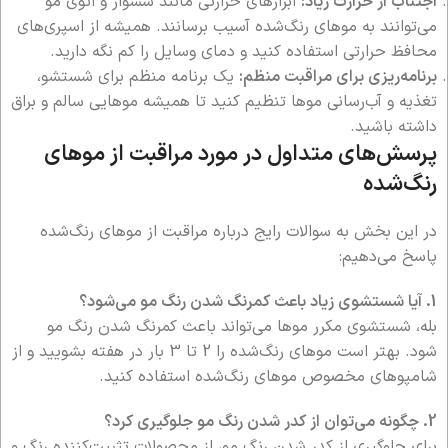
اجتناب از حرارت زیاد:
ابزارهای حرارتی مانند سشوار و اتوی مو
می‌توانند به موهای رنگ‌شده آسیب برسانند. همیشه از اسپری‌های
محافظ حرارتی استفاده کنید و دمای وسایل را کم نگه دارید.
برنامه‌ریزی برای مراقبت منظم:
یک برنامه منظم برای شستشو،
تغذیه و آب‌رسانی موها تنظیم کنید تا همیشه موهایی سالم و براق
داشته باشید.
پرسش‌های متداول در مورد مراقبت از موهای
رنگ‌شده
در این بخش به سوالات رایج درباره مراقبت از موهای رنگ‌شده
پاسخ می‌دهیم:
1. آیا شستشوی زیاد باعث کمرنگ شدن رنگ مو می‌شود؟
بله، شستشوی مکرر موها می‌تواند باعث کمرنگ شدن رنگ مو
شود. بهتر است موهای رنگ‌شده را 2 تا 3 بار در هفته بشویید و از
شامپوهای مخصوص موهای رنگ‌شده استفاده کنید.
2. چگونه می‌توان از کدر شدن رنگ مو جلوگیری کرد؟
برای جلوگیری از کدر شدن رنگ مو، از محصولات تثبیت‌کننده رنگ و