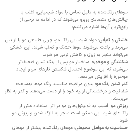
موهای رنگ‌شده به دلیل تماس با مواد شیمیایی، اغلب با
چالش‌های متعددی روبرو می‌شوند که در ادامه به برخی از
رایج‌ترین آن‌ها اشاره می‌کنیم:
خشکی و کم‌آبی
: مواد شیمیایی رنگ مو، چربی طبیعی مو را از بین
می‌برند و باعث می‌شوند موها خشک و کم‌آب شوند. این خشکی
می‌تواند منجر به زبری و کاهش نرمی مو شود.
شکنندگی و موخوره
: ساختار مو پس از رنگ شدن ضعیف‌تر
می‌شود، که این موضوع احتمال شکستن تارهای مو و ایجاد
موخوره را افزایش می‌دهد.
کدر شدن رنگ مو
: بدون مراقبت مناسب، رنگ موها به‌سرعت
شفافیت و درخشندگی اولیه خود را از دست می‌دهند و کدر به نظر
می‌رسند.
ریزش مو
: آسیب به فولیکول‌های مو در اثر استفاده مکرر از
رنگ‌های شیمیایی ممکن است منجر به نازک شدن و ریزش مو
شود.
حساسیت به عوامل محیطی
: موهای رنگ‌شده بیشتر از موهای