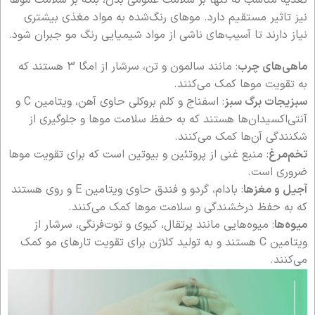
نیز تاثیر مستقیم دارد. موهای رنگ‌شده به مواد مغذی بیشتری
نیاز دارند تا آسیب‌های ناشی از مواد شیمیایی رنگ مو جبران شود.
ماهی‌های چرب
: مانند سالمون و تن، سرشار از امگا 3 هستند که
به تقویت موها کمک می‌کنند.
سبزیجات برگ سبز
: اسفناج و کلم بروکلی حاوی آهن، ویتامین C و
آنتی‌اکسیدان‌ها هستند که به حفظ سلامت موها و جلوگیری از
شکنندگی آن‌ها کمک می‌کنند.
تخم‌مرغ
: منبع غنی از پروتئین و بیوتین است که برای تقویت موها
ضروری است.
آجیل و مغزها
: بادام، گردو و فندق حاوی ویتامین E و روی هستند
که به حفظ درخشندگی و سلامت موها کمک می‌کنند.
میوه‌ها
: میوه‌هایی مانند پرتقال، کیوی و توت‌فرنگی، سرشار از
ویتامین C هستند و به تولید کلاژن برای تقویت تارهای مو کمک
می‌کنند.