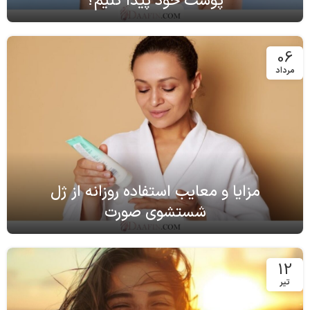
پوست خود پیدا کنیم؟
06
مرداد
مزایا و معایب استفاده روزانه از ژل
شستشوی صورت
12
تیر