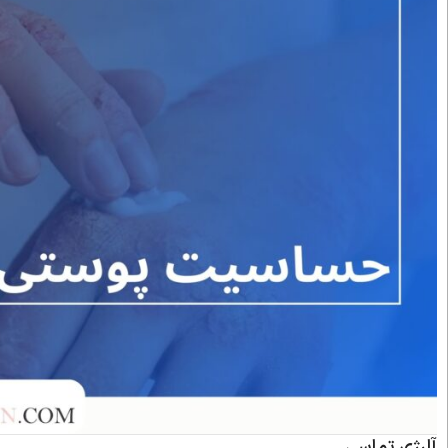
آلرژی تماسی