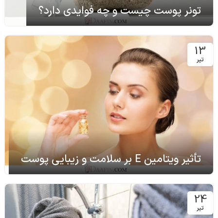
تونر پوست چیست و چه فوایدی دارد؟
13
تیر
تأثیر ویتامین E بر سلامت و زیبایی پوست
24
تیر