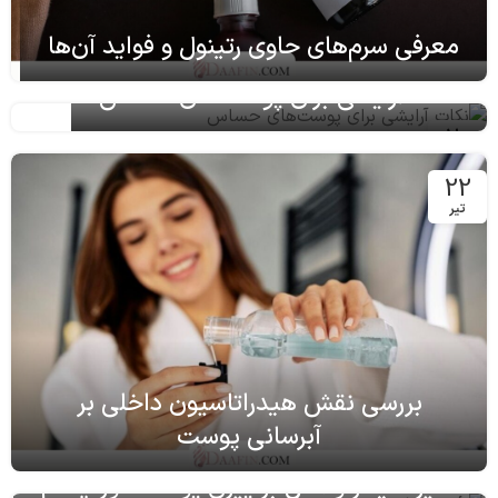
معرفی سرم‌های حاوی رتینول و فواید آن‌ها
نکات آرایشی برای پوست‌های حساس
20
خرداد
22
تیر
بررسی نقش هیدراتاسیون داخلی بر
آبرسانی پوست
تأثیر سیگار و الکل بر پیری پوست دور چشم