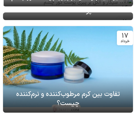
16
مرداد
11
مرداد
آیا تونر می‌تواند به کاهش چروک‌های
پوست کمک کند؟
17
خرداد