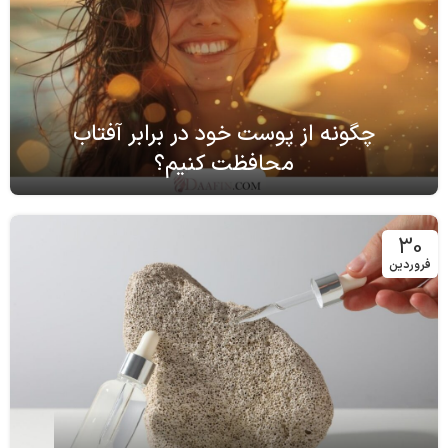
چگونه از پوست خود در برابر آفتاب
محافظت کنیم؟
30
فروردین