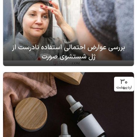
بررسی عوارض احتمالی استفاده نادرست از
ژل شستشوی صورت
30
اردیبهشت