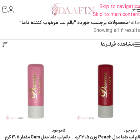
Skip to navigation
منو
Skip to main content
خانه
/
محصولات برچسب خورده “بالم لب مرطوب کننده داما”
Showing all 2 results
مشاهده فیلترها
ناموجود
ناموجود
لم لب داما مدل Peach وزن 3.5 گرم
بالم لب داما مدل Gum مقدار 3.5 گرم