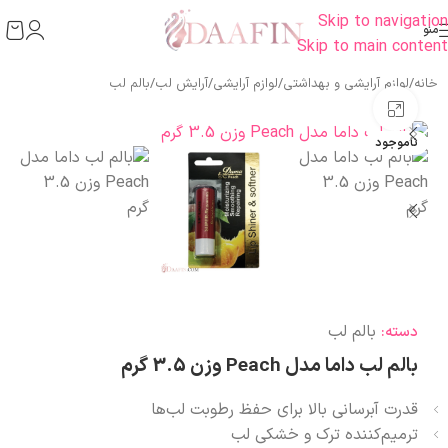
Skip to navigation
منو
Skip to main content
خانه
/
لوازم آرایشی و بهداشتی
/
لوازم آرایشی
/
آرایش لب
/
بالم لب
بزرگنمایی تصویر
ناموجود
بالم لب
دسته:
بالم لب داما مدل Peach وزن 3.5 گرم
قدرت آبرسانی بالا برای حفظ رطوبت لب‌ها
ترمیم‌کننده ترک و خشکی لب