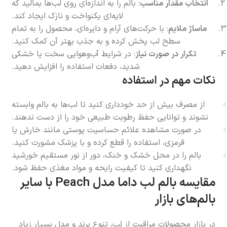
انتخاب مقدار مناسب
: بالم را به اندازه‌ای روی لب‌ها بمالید که
لایه‌ای یکنواخت و نازک ایجاد کند.
ماساژ ملایم
: با حرکت‌های آرام و دایره‌ای، محصول را به تمام
سطح لب پخش کرده و به جذب بهتر آن کمک کنید.
تکرار در صورت نیاز
: در شرایط آب‌وهوایی سخت یا خشکی
شدید، دفعات استفاده را افزایش دهید.
نکات مهم در استفاده
از مصرف بیش از حد خودداری کنید تا لب‌ها به بالم وابسته
نشوند و توانایی حفظ رطوبت طبیعی خود را از دست ندهند.
در صورت مشاهده علائم حساسیت پوستی مانند خارش یا
قرمزی، استفاده را قطع کرده و با پزشک مشورت کنید.
بالم را در محل خشک و خنک، دور از نور مستقیم خورشید
نگهداری کنید تا کیفیت رایحه و مواد مغذی حفظ شود.
مقایسه بالم لب داما مدل Peach با سایر
بالم‌های بازار
در بازار محصولات مراقبت از لب، تنوع برند و مدل بسیار زیاد