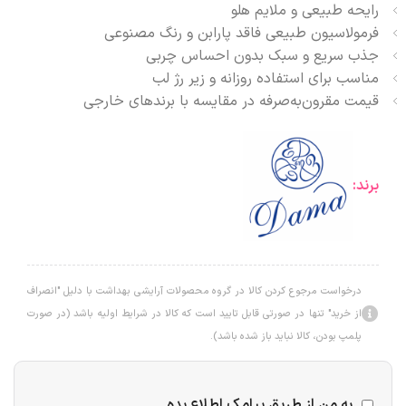
رایحه طبیعی و ملایم هلو
فرمولاسیون طبیعی فاقد پارابن و رنگ مصنوعی
جذب سریع و سبک بدون احساس چربی
مناسب برای استفاده روزانه و زیر رژ لب
قیمت مقرون‌به‌صرفه در مقایسه با برندهای خارجی
برند:
درخواست مرجوع کردن کالا در گروه محصولات آرایشی بهداشت با دلیل "انصراف
از خرید" تنها در صورتی قابل تایید است که کالا در شرایط اولیه باشد (در صورت
پلمپ بودن، کالا نباید باز شده باشد).
به من از طریق پیامک اطلاع بده