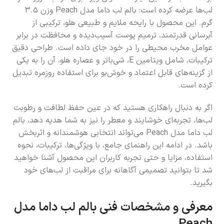
لب‌ها عرضه کرده است: بالم لب داما مدل Peach وزن ۳.۵
گرم. این محصول با رایحه ملایم و طبیعی هلو، ترکیبی از
آبرسانی قدرتمند، ترمیم پوست آسیب‌دیده و محافظت در برابر
عوامل مخرب محیطی را در خود جای داده است. طراحی دقیق
ترکیبات، شامل ویتامین E، شی‌باتر و عصاره هلو، آن را به یکی
از گزینه‌های قابل اعتماد و خوش‌بو برای استفاده روزمره تبدیل
کرده است.
اگر به دنبال راهکاری هستید که در عین حفظ لطافت و رطوبت
لب‌ها، تجربه‌ای خوشایند و معطر را نیز به شما هدیه دهد، بالم
لب داما مدل Peach می‌تواند انتخابی هوشمندانه و اثربخش
باشد. در ادامه این راهنمای جامع، با ویژگی‌ها، ترکیبات، نحوه
استفاده، مزایا و حتی تجربه کاربران این محصول آشنا خواهید
شد تا بتوانید تصمیمی آگاهانه برای مراقبت از لب‌های خود
بگیرید.
معرفی و مشخصات فنی بالم لب داما مدل