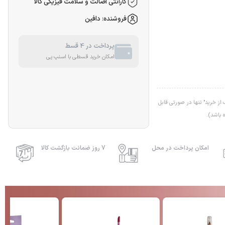
گارانتی اصالت و سلامت فیزیکی کالا
فروشنده: دافین
پرداخت در 4 قسط
امکان خرید قسطی با اسنپ پی
ز خرید" تنها در صورتی قابل
 باشد).
امکان پرداخت در محل
7 روز ضمانت بازگشت کالا