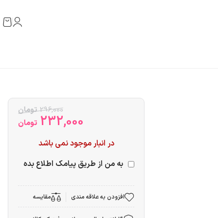
296,000
تومان
232,000
تومان
در انبار موجود نمی باشد
به من از طریق پیامک اطلاع بده
افزودن به علاقه مندی
مقایسه