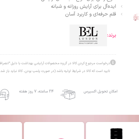
ایده‌آل برای آرایش روزانه و شبانه
قلم حرفه‌ای و کاربرد آسان
برند:
درخواست مرجوع کردن کالا در گروه محصولات آرایشی بهداشت با دلیل "انصراف ا
تایید است که کالا در شرایط اولیه باشد (در صورت پلمپ بودن، کالا نباید باز شده
امکان تحویل اکسپرس
24 ساعته، 7 روز هفته