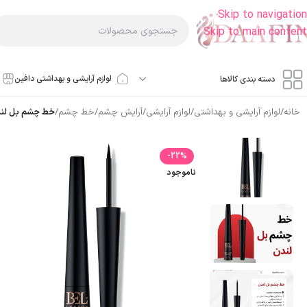
Skip to navigation
Skip to main content
لوازم آرایشی و بهداشتی دافین
دسته بندی کالاها
خانه
/
لوازم آرایشی و بهداشتی
/
لوازم آرایشی
/
آرایش چشم
/
خط چشم
/
خط چشم بل لن
-22%
ناموجود