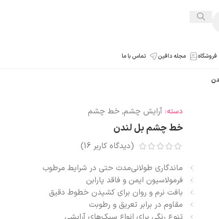
فروشگاه
مجله دافین
تماس با ما
دن
آرایش چشم
,
خط چشم
دسته:
خط چشم بل لندن
(دیدگاه کاربر
16
)
ماندگاری طولانی‌مدت حتی در شرایط مرطوب
فرمولاسیون ایمن و فاقد پارابن
بافت نرم و روان برای کشیدن خطوط دقیق
مقاوم در برابر تعریق و رطوبت
تنوع رنگی برای انواع سبک‌های آرایشی