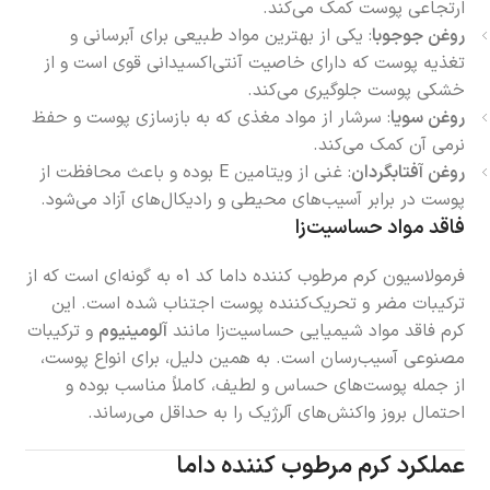
ارتجاعی پوست کمک می‌کند.
روغن جوجوبا
: یکی از بهترین مواد طبیعی برای آبرسانی و
تغذیه پوست که دارای خاصیت آنتی‌اکسیدانی قوی است و از
خشکی پوست جلوگیری می‌کند.
روغن سویا
: سرشار از مواد مغذی که به بازسازی پوست و حفظ
نرمی آن کمک می‌کند.
روغن آفتابگردان
: غنی از ویتامین E بوده و باعث محافظت از
پوست در برابر آسیب‌های محیطی و رادیکال‌های آزاد می‌شود.
فاقد مواد حساسیت‌زا
فرمولاسیون کرم مرطوب کننده داما کد 01 به گونه‌ای است که از
ترکیبات مضر و تحریک‌کننده پوست اجتناب شده است. این
کرم فاقد مواد شیمیایی حساسیت‌زا مانند
آلومینیوم
و ترکیبات
مصنوعی آسیب‌رسان است. به همین دلیل، برای انواع پوست،
از جمله پوست‌های حساس و لطیف، کاملاً مناسب بوده و
احتمال بروز واکنش‌های آلرژیک را به حداقل می‌رساند.
عملکرد کرم مرطوب کننده داما