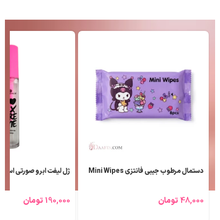
دستمال مرطوب جیبی فانتزی Mini Wipes
ژل لیفت ابرو صورتی اسنس
48,000
تومان
190,000
تومان