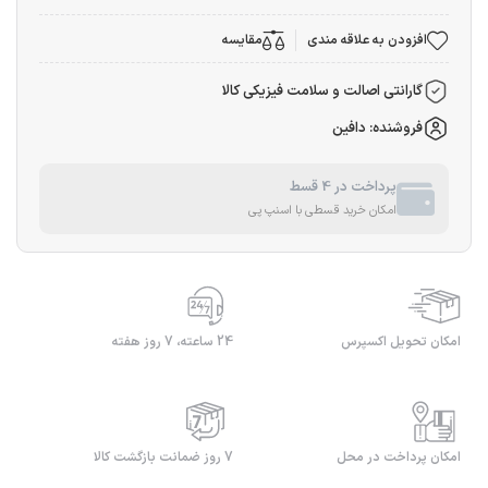
افزودن به علاقه مندی
مقایسه
گارانتی اصالت و سلامت فیزیکی کالا
فروشنده: دافین
پرداخت در 4 قسط
امکان خرید قسطی با اسنپ پی
امکان تحویل اکسپرس
24 ساعته، 7 روز هفته
امکان پرداخت در محل
7 روز ضمانت بازگشت کالا