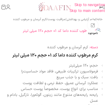
Skip to navigation
منو
Skip to main content
خانه
/
لوازم آرایشی و بهداشتی
/
مراقبت پوست
/
کرم آبرسان و مرطوب کننده
بزرگنمایی تصویر
ناموجود
کرم آبرسان و مرطوب کننده
دسته:
کرم مرطوب کننده داما کد 01 حجم 120 میلی لیتر
حجم: 120 میلی‌لیتر
فرمولاسیون: ترکیبات طبیعی، فاقد مواد حساسیت‌زا
بافت: سبک و با جذب سریع
عملکرد: آبرسانی عمیق، حفظ نرمی و لطافت پوست
مناسب برای: انواع پوست، مخصوصاً پوست حساس
رایحه: رایحه‌های متنوع مانند زیتون، آلوئه‌ورا، نارگیل، بادام و
عسل