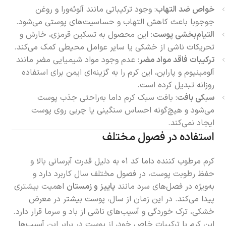
خواص ضد التهاب
: وجود ترکیباتی مانند آلوئه‌ورا و روغن
جوجوبا باعث کاهش التهاب و حساسیت‌های پوستی می‌شود.
التیام‌بخشی پوست
: این محصول به تسکین قرمزی، خارش و
تحریکات ناشی از خشکی یا سایر عوامل محیطی کمک می‌کند.
ترکیبات فاقد مواد مضر
: عدم وجود مواد شیمیایی مضر مانند
آلومینیوم و پارابن، این کرم را به گزینه‌ای ایمن برای استفاده
روزانه تبدیل کرده است.
سبکی بافت
: بافت سبک کرم داما به‌راحتی جذب پوست
می‌شود و هیچ‌گونه احساس سنگینی یا چربی روی پوست
ایجاد نمی‌کند.
استفاده در فصول مختلف
کرم مرطوب کننده داما کد 01 به دلیل قدرت آبرسانی بالا و
حفظ رطوبت پوست، در فصول مختلف سال کاربرد دارد و
به‌ویژه در فصل‌های سرد مانند
پاییز و زمستان
اهمیت بیشتری
پیدا می‌کند. در این زمان از سال، پوست بیشتر در معرض
خشکی، ترک خوردگی و آسیب‌های ناشی از باد و سرما قرار دارد.
این کرم با ترکیبات خاص خود، از پوست در برابر این آسیب‌ها