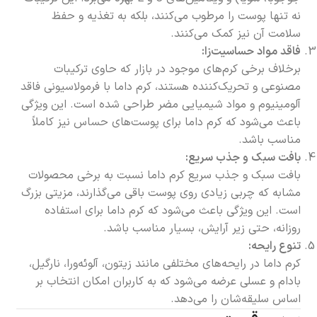
نه تنها پوست را مرطوب می‌کنند، بلکه به تغذیه و حفظ
سلامت آن نیز کمک می‌کنند.
فاقد مواد حساسیت‌زا:
برخلاف برخی کرم‌های موجود در بازار که حاوی ترکیبات
مصنوعی و تحریک‌کننده هستند، کرم داما با فرمولاسیونی فاقد
آلومینیوم و مواد شیمیایی مضر طراحی شده است. این ویژگی
باعث می‌شود که کرم داما برای پوست‌های حساس نیز کاملاً
مناسب باشد.
بافت سبک و جذب سریع:
بافت سبک و جذب سریع کرم داما نسبت به برخی محصولات
مشابه که چربی زیادی روی پوست باقی می‌گذارند، مزیتی بزرگ
است. این ویژگی باعث می‌شود که کرم داما برای استفاده
روزانه، حتی زیر آرایش، بسیار مناسب باشد.
تنوع رایحه:
کرم داما در رایحه‌های مختلفی مانند زیتون، آلوئه‌ورا، نارگیل،
بادام و عسلی عرضه می‌شود که به کاربران امکان انتخاب بر
اساس سلیقه‌شان را می‌دهد.