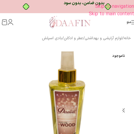
خرید قسطی با ترب‌پی
Skip to navigation
Skip to main content
منو
خانه
/
لوازم آرایشی و بهداشتی
/
عطر و ادکلن
/
بادی اسپلش
ناموجود