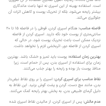
داما مدل Wood، رعایت اصول صحیح استفاده از آن ضروری
است. استفاده بهینه از این اسپری نه تنها باعث ماندگاری
بیشتر رایحه می‌شود، بلکه از تحریک پوست و کاهش اثرات آن
جلوگیری می‌کند.
فاصله مناسب:
هنگام اسپری کردن، قوطی را در فاصله ۱۵ تا ۲۰
سانتی‌متری از پوست خود نگه دارید. اسپری کردن از فاصله
نزدیک ممکن است باعث تحریک پوست شود، در حالی که
اسپری کردن از فاصله دور، اثربخشی لازم را نخواهد داشت.
بهترین زمان استفاده:
پوست باید تمیز و خشک باشد. بهترین
زمان برای استفاده از اسپری بدن، پس از حمام است، زیرا
منافذ پوست باز بوده و رایحه را بهتر جذب می‌کنند.
نقاط مناسب برای اسپری کردن:
اسپری را بر روی نقاط نبض‌دار
بدن، مانند مچ دست، گردن و پشت گوش بزنید. این نقاط به
دلیل گرمای طبیعی بدن، به پخش بهتر رایحه کمک می‌کنند.
عدم مالش:
پس از اسپری کردن، از مالیدن نقاط اسپری شده