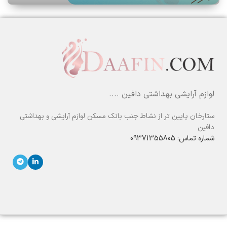
لوازم آرایشی بهداشتی دافین ....
ستارخان پایین تر از نشاط جنب بانک مسکن لوازم آرایشی و بهداشتی
دافین
شماره تماس: 09371355805