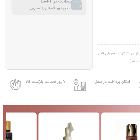
پرداخت در 4 قسط
امکان خرید قسطی با اسنپ پی
ز خرید" تنها در صورتی قابل
 باشد).
امکان پرداخت در محل
7 روز ضمانت بازگشت کالا