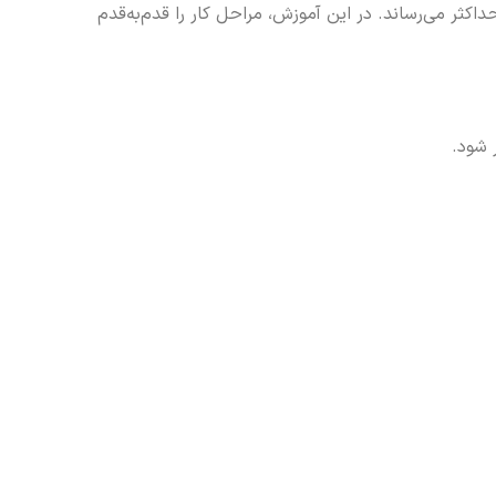
 آن را نیز به حداکثر می‌رساند. در این آموزش، مراحل کار را قدم‌به‌قدم
 شود.