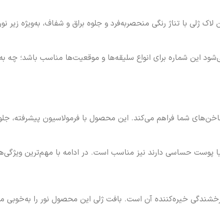
شماره 9 جایگاه ویژه‌ای دارد. این لاک ژلی با تناژ رنگی منحصر‌به‌فرد و جلوه براق و شفا
ین شماره برای انواع سلیقه‌ها و موقعیت‌ها مناسب باشد؛ چه به د
م و ایمنی را برای ناخن‌های شما فراهم می‌کند. این محصول با فرمولاسیون پیشرف
یا پوست حساسی دارند نیز مناسب است. در ادامه با مهم‌ترین ویژگی‌ها
از برجسته‌ترین ویژگی‌های لاک براق ژلی آی ژل شماره 9، درخشندگی خیره‌کننده آن است. بافت ژلی ا