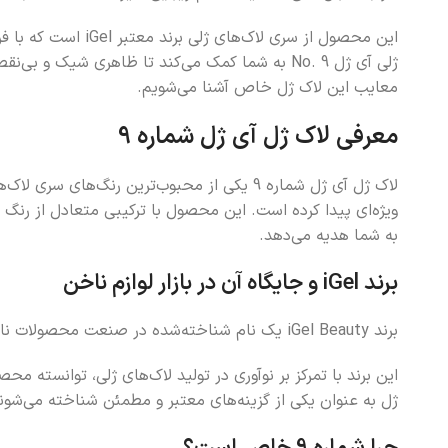
این محصول از سری 
ژلی آی ژل No. 9 به شما کمک می‌کند تا ظاهری شیک
معایب این لاک ژل خاص آشنا می‌شویم.
معرفی لاک ژل آی ژل شماره 9
لاک ژل آی ژل شماره 9 یکی از محبوب‌ترین رن
ویژه‌ای پیدا کرده است. این محصول با ترکیبی متعادل از رنگ 
به شما هدیه می‌دهد.
برند
iGel
و جایگاه آن در بازار لوازم ناخن
برند iGel Beauty یک نام شناخته‌شده در صنعت محصولات ناخن است که به دلیل استفاده از مواد باکیفیت، فرمولاسیون ایمن و طیف متنوع رنگ‌ها شهرت جهانی پیدا کرده.
این برند با تمرکز بر نوآوری در تولید لاک‌های ژلی، توانسته م
ژل به عنوان یکی از گزینه‌های معتبر و مطمئن شناخته می‌شون