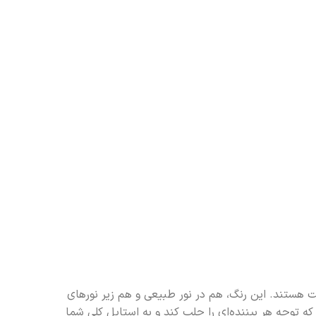
و جذابیت هستند. این رنگ، هم در نور طبیعی و هم زیر نورهای
 توجه هر بیننده‌ای را جلب کند و به استایل کلی شما