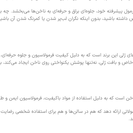
لاک‌های ژلی برند معتبر iGel است که با فرمول پیشرفته خود، جلوه‌ای براق و حرفه‌ای به نا
 و بی‌نقص داشته باشید، بدون اینکه نگران لب‌پر شدن یا کمرنگ شدن آن باشی
گ‌های سری لاک‌های ژلی این برند است که به دلیل کیفیت فرمولاسیون و جلوه حر
خاص و بافت ژلی، نه‌تنها پوشش یکنواختی روی ناخن ایجاد می‌کند، بلک
حصولاتی ارائه دهد که هم در سالن‌ها و هم برای استفاده شخصی رضایت م
د.