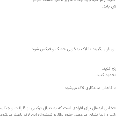
کنید. (هر لایه باید جداگانه زیر لامپ خشک شود).
یش یابد.
ور قرار بگیرند تا لاک به‌خوبی خشک و فیکس شود.
تجدید کنید.
اعث کاهش ماندگاری لاک می‌شود.
حصربه‌فردش، انتخابی ایده‌آل برای افرادی است که به دنبال ترکیبی از ظرافت 
و زیبا نشان می‌دهد. جلوه براق و شیشه‌ای این لاک باعث می‌شود که