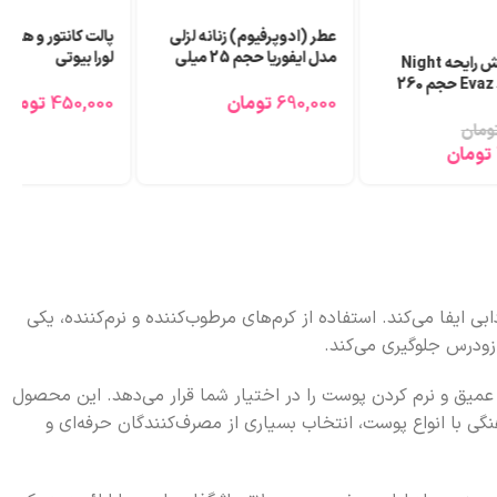
عطر (ادوپرفیوم) زنانه لزلی
مدل ایفوریا حجم 25 میلی
لورا بیوتی
بادی اسپلش رایحه Night
لیتر
rose برند Evaz حجم 260
450,000
تومان
690,000
تومان
ومان
تومان
یفا می‌کند. استفاده از کرم‌های مرطوب‌کننده و نرم‌کننده، یکی
 زودرس جلوگیری می‌کند.
پیشرفته و مواد مغذی برای آبرسانی عمیق و نرم کردن پوست را در اختیار شما قرار می‌دهد. این محصول
نگی با انواع پوست، انتخاب بسیاری از مصرف‌کنندگان حرفه‌ای و