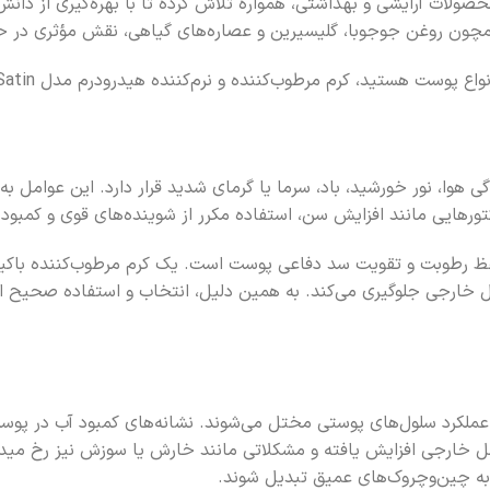
حصولات آرایشی و بهداشتی، همواره تلاش کرده تا با بهره‌گیری از دانش 
ه و نرم‌کننده هیدرودرم مدل Aqua Satin می‌تواند پاسخی مطمئن به نیازهای روزانه پوست شما باشد.
وا، نور خورشید، باد، سرما یا گرمای شدید قرار دارد. این عوامل
ورهایی مانند افزایش سن، استفاده مکرر از شوینده‌های قوی و کمبود
حفظ رطوبت و تقویت سد دفاعی پوست است. یک کرم مرطوب‌کننده باکیفیت
ل خارجی جلوگیری می‌کند. به همین دلیل، انتخاب و استفاده صحیح ا
 عملکرد سلول‌های پوستی مختل می‌شوند. نشانه‌های کمبود آب در 
ل خارجی افزایش یافته و مشکلاتی مانند خارش یا سوزش نیز رخ م
ه چین‌وچروک‌های عمیق تبدیل شوند.