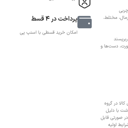
ربی
مال، مختلط،
پرداخت در 4 قسط
امکان خرید قسطی با اسنپ پی
برپسند
ورت، دست‌ها و
الا در گروه
شت با دلیل
 در صورتی قابل
رایط اولیه