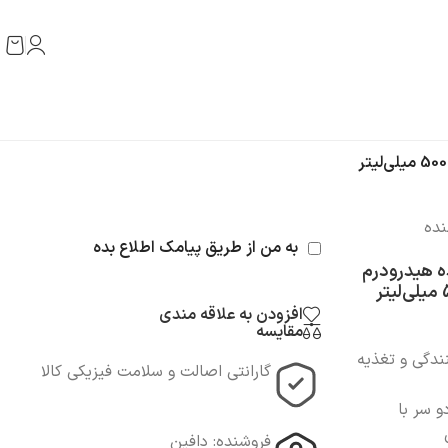
نده
به من از طریق پیامک اطلاع بده
ده هیدرودرم
افزودن به علاقه مندی
مقایسه
ندگی و تغذیه
گارانتی اصالت و سلامت فیزیکی کالا
 سر با
فروشنده: دافین