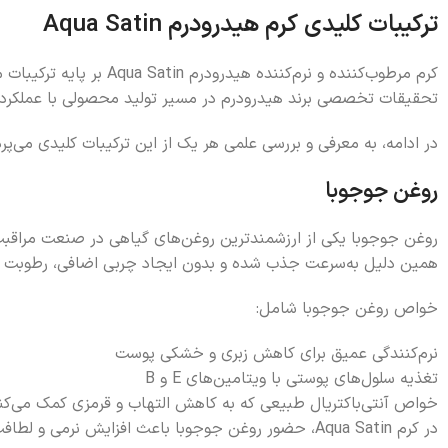
ترکیبات کلیدی کرم هیدرودرم Aqua Satin
کرم مرطوب‌کننده و نرم
تحقیقات تخصصی برند هیدرودرم در مسیر تولید محصولی با عملکرد 
در ادامه، به معرفی و بررسی علمی هر یک از این ترکیبات کلیدی می‌پرد
روغن جوجوبا
روغن جوجوبا یکی از ارزشمندترین روغن‌های گیاهی در صنعت مراقبت
همین دلیل به‌سرعت جذب شده و بدون ایجاد چربی اضافی، رطوبت مور
خواص روغن جوجوبا شامل:
نرم‌کنندگی عمیق برای کاهش زبری و خشکی پوست
تغذیه سلول‌های پوستی با ویتامین‌های E و B
خواص آنتی‌باکتریال طبیعی که به کاهش التهاب و قرمزی کمک می‌کن
در کرم Aqua Satin، حضور روغن جوجوبا باعث افزایش نرمی و لطافت پوست و بهبود ظاهر آن پس از هر بار استفاده می‌شود.