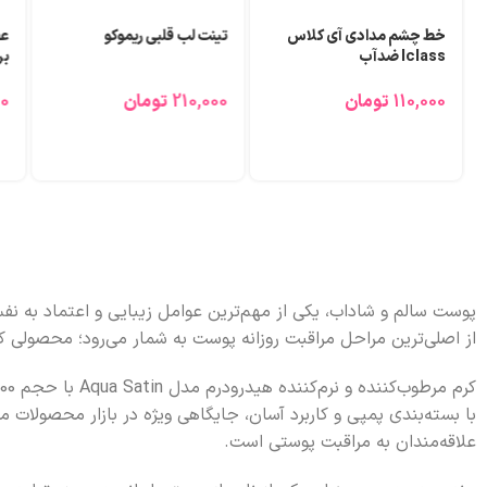
خط چشم مدادی آی کلاس
تینت لب قلبی ریموکو
Iclass ضدآب
برن
110,000
تومان
210,000
تومان
00
پوست سالم و شاداب، یکی از مهم‌ترین عوامل زیبایی و اعتماد به نف
از اصلی‌ترین مراحل مراقبت روزانه پوست به شمار می‌رود؛ محصولی ک
با بسته‌بندی پمپی و کاربرد آسان، جایگاهی ویژه در بازار محصولات 
علاقه‌مندان به مراقبت پوستی است.