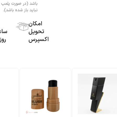
باشد (در صورت پلمپ بو
نباید باز شده باشد).
امکان
تحویل
اکسپرس
روز