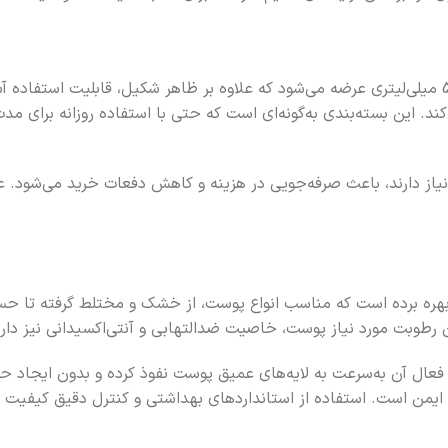
کرم مرطوب‌کننده هیدرودرم Aqua Satin در یک بطری پمپی بزرگ 500 میلی‌لیتری عرضه می‌شود که علاوه 
د. این بسته‌بندی به‌گونه‌ای است که حتی با استفاده روزانه برای 
ه نیاز دارند، باعث صرفه‌جویی در هزینه و کاهش دفعات خرید می‌شود. ع
 فرمولاسیون سبک و پیشرفته بهره برده است که مناسب انواع پوست، از خشک و مختلط
رطوبت مورد نیاز پوست، خاصیت ضدالتهابی و آنتی‌اکسیدانی نیز دارد
Aqua  به‌گونه‌ای است که ترکیبات فعال آن به‌سرعت به لایه‌های عمیق پوست نفوذ کرد
 ایمن است. استفاده از استانداردهای بهداشتی و کنترل دقیق کیفیت د