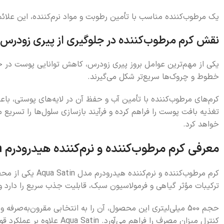
یک مرطوب‌کننده مناسب با تأمین رطوبت و مواد نرم‌کننده، این علائ
نقش کرم مرطوب‌کننده در جلوگیری از پیری زودرس
یکی از مهم‌ترین عوامل بروز پیری زودرس، کاهش توانایی پوست د
خطوط و چروک‌ها سریع‌تر شکل می‌گیرند.
کرم‌های مرطوب‌کننده با تأمین آب و حفظ آن در لایه‌های پوستی، باع
تغذیه بافت پوست را فراهم کرده و فرآیند بازسازی سلول‌ها را تسریع
خواهد کرد.
معرفی کرم مرطوب‌کننده و نرم‌کننده هیدرودرم Aqua Satin
کرم مرطوب‌کنند
ترکیبات مؤثر گیاهی و فرمولاسیون سبک، قابلیت جذب سریع را دارد 
حجم 500 میلی‌لیتری این محصول، آن را به انتخابی مقرون‌به‌ص
کنترل میزان مصرف را فراهم می‌آورد. Aqua Satin علاوه بر عملکرد قوی در آبرسانی، رایحه‌ای ملایم دارد که برای اغلب سلیقه‌ها خوشایند است و حس تازگی به پوست و کاربر می‌بخشد.