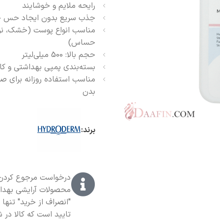
رایحه ملایم و خوشایند
جذب سریع بدون ایجاد حس چ
مناسب انواع پوست (خشک، نر
حساس)
حجم بالا: 500 میلی‌لیتر
بسته‌بندی پمپی بهداشتی و کار
مناسب استفاده روزانه برای ص
بدن
برند:
درخواست مرجوع کردن ک
محصولات آرایشی بهدا
"انصراف از خرید" تنها
تایید است که کالا در ش