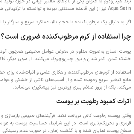
برند هیدرودرم به عنوان یکی از نام‌های معتبر ایرانی در حوزه تولید م
Aqua Satin نیز از این قاعده مستثنی نبوده و توانسته با ترکیباتی همچون روغن جوجوبا، گلیسیرین و عصاره‌های گیاهی، نقش مؤثری در حفظ لطافت، نرمی و شادابی پوست ایفا کند.
اگر به دنبال یک مرطوب‌کننده با حجم بالا، عملکرد سریع و سازگار با انواع پوست هستید، کرم مرطوب‌کنند
چرا استفاده از کرم مرطوب‌کننده ضروری است؟
پوست انسان به‌صورت مداوم در معرض عوامل محیطی همچون آلودگی ه
خشک شدن، کدر شدن و بروز چین‌وچروک می‌کنند. از سوی دیگر، فاکت
استفاده از کرم‌های مرطوب‌کننده، راهکاری علمی و اثبات‌شده برای 
مانع تبخیر سریع رطوبت شده و از آسیب‌های ناشی از خشکی و عوام
می‌کند، بلکه از بروز علائم پیری زودرس نیز پیشگیری می‌نماید.
اثرات کمبود رطوبت بر پوست
وقتی پوست رطوبت کافی دریافت نکند، فرآیندهای طبیعی بازسازی و
قرمزی و تحریک‌پذیری است. در این شرایط، حساسیت پوست به عوام
سطح پوست نمایان شده و با گذشت زمان، در صورت عدم رسیدگی، ب