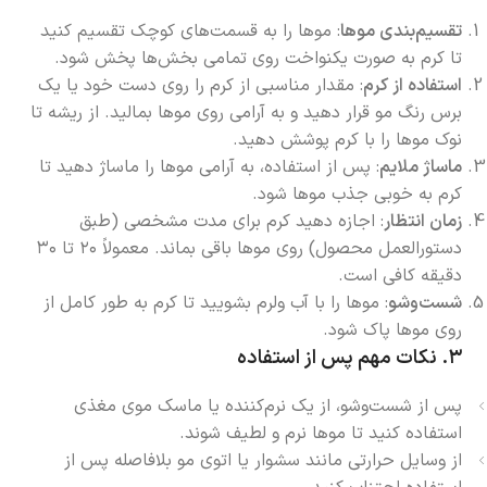
تقسیم‌بندی موها
: موها را به قسمت‌های کوچک تقسیم کنید
تا کرم به صورت یکنواخت روی تمامی بخش‌ها پخش شود.
استفاده از کرم
: مقدار مناسبی از کرم را روی دست خود یا یک
برس رنگ مو قرار دهید و به آرامی روی موها بمالید. از ریشه تا
نوک موها را با کرم پوشش دهید.
ماساژ ملایم
: پس از استفاده، به آرامی موها را ماساژ دهید تا
کرم به خوبی جذب موها شود.
زمان انتظار
: اجازه دهید کرم برای مدت مشخصی (طبق
دستورالعمل محصول) روی موها باقی بماند. معمولاً ۲۰ تا ۳۰
دقیقه کافی است.
شست‌وشو
: موها را با آب ولرم بشویید تا کرم به طور کامل از
روی موها پاک شود.
۳.
نکات مهم پس از استفاده
پس از شست‌وشو، از یک نرم‌کننده یا ماسک موی مغذی
استفاده کنید تا موها نرم و لطیف شوند.
از وسایل حرارتی مانند سشوار یا اتوی مو بلافاصله پس از