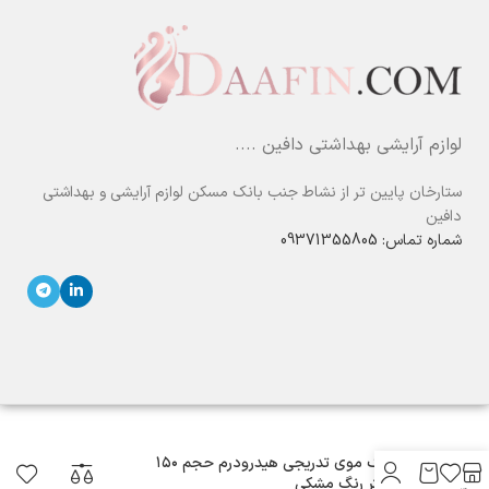
لوازم آرایشی بهداشتی دافین ....
ستارخان پایین تر از نشاط جنب بانک مسکن لوازم آرایشی و بهداشتی
دافین
شماره تماس: 09371355805
کرم رنگ موی تدریجی هیدرودرم حجم ۱۵۰
میلی‌لیتر رنگ مشکی