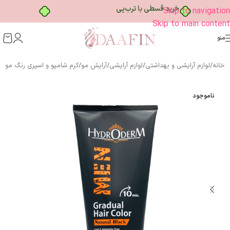
خرید قسطی با ترب‌پی
Skip to navigation
Skip to main content
منو
خانه
/
لوازم آرایشی و بهداشتی
/
لوازم آرایشی
/
آرایش مو
/
کرم شامپو و اسپری رنگ مو
ناموجود