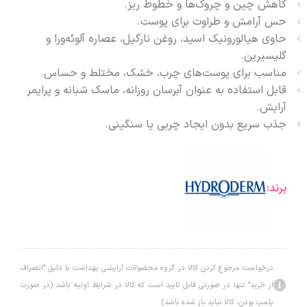
کاهش چین و چروک‌ها و خطوط ریز.
حس آرامش و طراوت برای پوست.
حاوی هیالورونیک اسید، روغن نارگیل، عصاره آلوئه‌ورا و
گلیسیرین.
مناسب برای پوست‌های چرب، خشک، مختلط و حساس.
قابل استفاده به عنوان آبرسان روزانه، ماسک شبانه و پرایمر
آرایش.
جذب سریع بدون ایجاد چربی یا سنگینی.
برند:
درخواست مرجوع کردن کالا در گروه محصولات آرایشی بهداشت با دلیل "انصراف
از خرید" تنها در صورتی قابل تایید است که کالا در شرایط اولیه باشد (در صورت
پلمپ بودن، کالا نباید باز شده باشد).