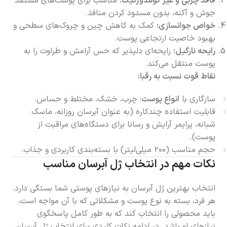
فاقد چربی و غیر کومدوژنیک:
مناسب برای پوست‌های مستعد
جوش و آکنه، بدون مسدود کردن منافذ.
خواص جوانسازی:
کمک به کاهش چین و چروک‌های سطحی و
بهبود خاصیت ارتجاعی پوست.
رایحه نارگیل:
رایحه‌ای دلپذیر که حس آرامش و طراوت را به
پوست منتقل می‌کند.
نقاط قوت نسبت به رقبا:
سازگاری با
انواع پوست
: چرب، خشک، مختلط و حساس.
قابلیت استفاده چندکاره (به عنوان آبرسان روزانه، ماسک
شبانه، پرایمر آرایش و رسانا برای دستگاه‌های مراقبت از
پوست).
حجم مناسب (۲۰۰ میلی‌لیتر) با بسته‌بندی کاربردی و جذاب.
نکات مهم در انتخاب ژل آبرسان مناسب
انتخاب بهترین ژل آبرسان به نیازهای پوستی شما بستگی دارد.
هر فرد، بسته به نوع پوست و مشکلاتی که با آن مواجه است،
باید محصولی را انتخاب کند که به طور کامل پاسخگوی
نیازهای او باشد. در ادامه نکات کلیدی برای انتخاب ژل آبرسان