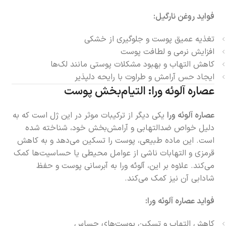
فواید روغن نارگیل:
تغذیه عمیق پوست و جلوگیری از خشکی
افزایش نرمی و لطافت پوست
کاهش التهاب و بهبود مشکلات پوستی مانند لک‌ها
ایجاد حس آرامش و طراوت با رایحه دلپذیر
عصاره آلوئه ورا: التیام‌بخش پوست
عصاره آلوئه ورا
یکی دیگر از ترکیبات موثر در این ژل است که به
دلیل خواص ضدالتهابی و آرامش‌بخش خود، شناخته شده
است. این ماده طبیعی، پوست را تسکین می‌دهد و به کاهش
قرمزی و التهابات ناشی از عوامل محیطی یا حساسیت‌ها کمک
می‌کند. علاوه بر این، آلوئه ورا به آبرسانی پوست و حفظ
شادابی آن نیز کمک می‌کند.
فواید عصاره آلوئه ورا:
کاهش التهاب و تسکین پوست‌های حساس