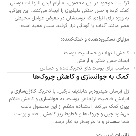
ترکیبات موجود در این محصول، به آرام کردن التهابات پوستی
کمک کرده و حس خنکی دلپذیری را ایجاد می‌کنند. این ویژگی،
به ویژه برای افرادی که پوستشان در معرض عوامل محیطی
مضر مانند آفتاب یا آلودگی قرار گرفته، بسیار مفید است.
مزایای تسکین‌دهنده و خنک‌کننده:
کاهش التهاب و حساسیت پوست
ایجاد حس خنکی و آرامش
مناسب برای پوست‌های تحریک‌شده و حساس
کمک به جوانسازی و کاهش چروک‌ها
ژل آبرسان هیدرودرم هایلایف نارگیل، با تحریک
کلاژن‌سازی
و
افزایش خاصیت ارتجاعی پوست، به
جوانسازی
و کاهش علائم
پیری کمک می‌کند. استفاده منظم از این محصول باعث
می‌شود
چین و چروک‌ها
و خطوط ریز کاهش یافته و پوست
شما
سفت‌تر
و با طراوت‌تر به نظر برسد.
تاثیرات ضدپیری: