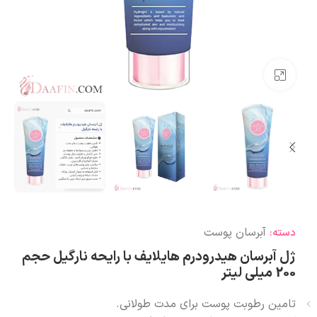
بزرگنمایی تصویر
آبرسان پوست
دسته:
ژل آبرسان هیدرودرم هایلایف با رایحه نارگیل حجم
200 میلی لیتر
تامین رطوبت پوست برای مدت طولانی.