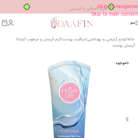
خرید قسطی با ترب‌پی
Skip to navigation
Skip to main content
منو
خانه
/
لوازم آرایشی و بهداشتی
/
مراقبت پوست
/
کرم آبرسان و مرطوب کننده
/
آبرسان پوست
ناموجود