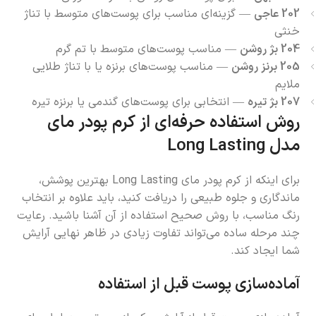
202 عاجی
— گزینه‌ای مناسب برای پوست‌های متوسط با تناژ
خنثی
204 بژ روشن
— مناسب پوست‌های متوسط با تم گرم
205 برنز روشن
— مناسب پوست‌های برنزه یا با تناژ طلایی
ملایم
207 بژ تیره
— انتخابی برای پوست‌های گندمی یا برنزه تیره
روش استفاده حرفه‌ای از کرم پودر مای
مدل
Long Lasting
برای اینکه از کرم پودر مای Long Lasting بهترین پوشش،
ماندگاری و جلوه طبیعی را دریافت کنید، باید علاوه بر انتخاب
رنگ مناسب، با روش صحیح استفاده از آن آشنا باشید. رعایت
چند مرحله ساده می‌تواند تفاوت زیادی در ظاهر نهایی آرایش
شما ایجاد کند.
آماده‌سازی پوست قبل از استفاده