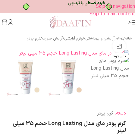
خرید قسطی با ترب‌پی
Skip to navigation
Skip to main content
منو
خانه
/
لوازم آرایشی و بهداشتی
/
لوازم آرایشی
/
آرایش صورت
/
کرم پودر
بزرگنمایی تصویر
ناموجود
کرم پودر
دسته:
کرم پودر مای مدل Long Lasting حجم 35 میلی
لیتر