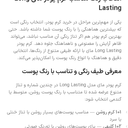
Lasting
یکی از مهم‌ترین مراحل در خرید کرم پودر، انتخاب رنگی است
که بیشترین هماهنگی را با رنگ پوست شما داشته باشد. حتی
بهترین کرم پودر هم اگر تناژ رنگی آن مناسب نباشد، می‌تواند
ظاهر آرایش را مصنوعی و ناهماهنگ جلوه دهد. کرم پودر
Long Lasting مای با ارائه طیفی متنوع از رنگ‌ها، انتخابی
دقیق و هماهنگ با انواع رنگ پوست را امکان‌پذیر می‌کند.
معرفی طیف رنگی و تناسب با رنگ پوست
کرم پودر مای مدل Long Lasting در چندین شماره و تناژ
متنوع عرضه شده تا متناسب با رنگ پوست روشن، متوسط یا
گندمی انتخاب شود:
101 کرم روشن
— مناسب پوست‌های بسیار روشن با تناژ خنثی
یا سرد
102 گلبهی
— برای پوست‌های روشن با ته‌رنگ صورتی