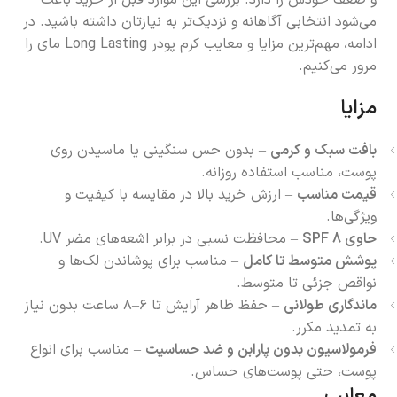
می‌شود انتخابی آگاهانه و نزدیک‌تر به نیازتان داشته باشید. در
ادامه، مهم‌ترین مزایا و معایب کرم پودر Long Lasting مای را
مرور می‌کنیم.
مزایا
بافت سبک و کرمی
– بدون حس سنگینی یا ماسیدن روی
پوست، مناسب استفاده روزانه.
قیمت مناسب
– ارزش خرید بالا در مقایسه با کیفیت و
ویژگی‌ها.
حاوی
8
SPF
– محافظت نسبی در برابر اشعه‌های مضر UV.
پوشش متوسط تا کامل
– مناسب برای پوشاندن لک‌ها و
نواقص جزئی تا متوسط.
ماندگاری طولانی
– حفظ ظاهر آرایش تا ۶–۸ ساعت بدون نیاز
به تمدید مکرر.
فرمولاسیون بدون پارابن و ضد حساسیت
– مناسب برای انواع
پوست، حتی پوست‌های حساس.
معایب