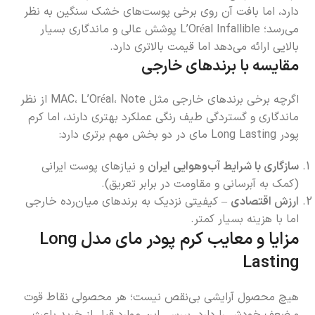
دارد، اما بافت آن روی برخی پوست‌های خشک سنگین به نظر
می‌رسد؛ L’Oréal Infallible پوشش عالی و ماندگاری بسیار
بالایی ارائه می‌دهد اما قیمت بالاتری دارد.
مقایسه با برندهای خارجی
اگرچه برخی برندهای خارجی مثل MAC، L’Oréal، Note از نظر
ماندگاری و گستردگی طیف رنگی عملکرد بهتری دارند، اما کرم
پودر Long Lasting مای در دو بخش مهم برتری دارد:
سازگاری با شرایط آب‌وهوایی ایران
و نیازهای پوست ایرانی
(کمک به آبرسانی و مقاومت در برابر تعریق).
ارزش اقتصادی
– کیفیتی نزدیک به برندهای میان‌رده خارجی
اما با هزینه بسیار کمتر.
مزایا و معایب کرم پودر مای مدل
Long
Lasting
هیچ محصول آرایشی بی‌نقص نیست؛ هر محصولی نقاط قوت
و ضعف خودش را دارد. بررسی این موارد قبل از خرید باعث