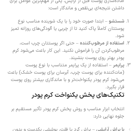
آماده‌سازی پوست قبل از آرایش، یکی از مهم‌ترین عوامل برای
داشتن نتیجه‌ای بی‌نقص و ماندگار است:
شستشو
– ابتدا صورت خود را با یک شوینده مناسب نوع
پوستتان کاملاً پاک کنید تا از چربی یا آلودگی‌های روزانه تمیز
شود.
استفاده از مرطوب‌کننده
– حتی اگر پوستتان چرب است،
مرطوب‌کردن آن را فراموش نکنید. این کار باعث می‌شود کرم
پودر بهتر روی پوست بنشیند.
پرایمر
– استفاده از یک پرایمر متناسب با نوع پوست
(مات‌کننده برای پوست چرب، آبرسان برای پوست خشک) باعث
می‌شود کرم پودر یکنواخت‌تر و با ماندگاری بیشتر روی پوست
قرار بگیرد.
تکنیک‌های پخش یکنواخت کرم پودر
انتخاب ابزار مناسب و روش پخش کرم پودر تأثیر مستقیم بر
جلوه نهایی دارد:
با براش آرایشی
– براش گرد یا فلت، پوششی یکدست و بدون