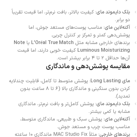
بلک دایموند مای
: کیفیت بالاتر، بافت نرم‌تر، اما قیمت تقریباً
دو برابر.
آکنه‌لاین مای
: مناسب پوست‌های مستعد جوش، اما
پوشش‌دهی کمتر و تمرکز بر کنترل چربی.
برندهای خارجی مشابه مثل
L’Oréal True Match
یا
Note
Luminous Moisturizing
کیفیت خوبی دارند، اما قیمت
آن‌ها حداقل ۲ تا ۴ برابر بیشتر است.
مقایسه پوشش‌دهی و ماندگاری
مای
Long Lasting
: پوشش متوسط تا کامل، قابلیت چندلایه
کردن بدون سنگینی و ماندگاری بالا (۶ تا ۸ ساعت بدون
تمدید).
بلک دایموند مای
: پوشش کامل‌تر و بافت نرم‌تر، ماندگاری
مشابه یا کمی بیشتر.
آکنه‌لاین مای
: پوشش سبک و طبیعی، ماندگاری متوسط،
مناسب پوست چرب و مستعد جوش.
برندهای خارجی
: مثلاً MAC Studio Fix ماندگاری ۱۰ ساعته