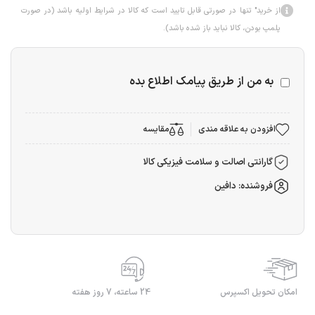
از خرید" تنها در صورتی قابل تایید است که کالا در شرایط اولیه باشد (در صورت
پلمپ بودن، کالا نباید باز شده باشد).
به من از طریق پیامک اطلاع بده
افزودن به علاقه مندی
مقایسه
گارانتی اصالت و سلامت فیزیکی کالا
فروشنده: دافین
امکان تحویل اکسپرس
24 ساعته، 7 روز هفته