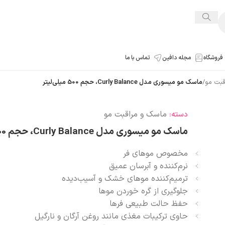
فروشگاه
مجله دافین
تماس با ما
قبت مو
/
ماسک مو میسوری مدل Curly Balance، حجم 500 میلی‌لیتر
ماسک و مراقبت مو
دسته:
ماسک مو میسوری مدل Curly Balance، حجم 500 میلی‌لیتر
مخصوص موهای فر
نرم‌کننده و آبرسان عمیق
ترمیم‌کننده موهای خشک و آسیب‌دیده
جلوگیری از گره خوردن موها
حفظ حالت طبیعی فرها
حاوی ترکیبات مغذی مانند روغن آرگان و نارگیل