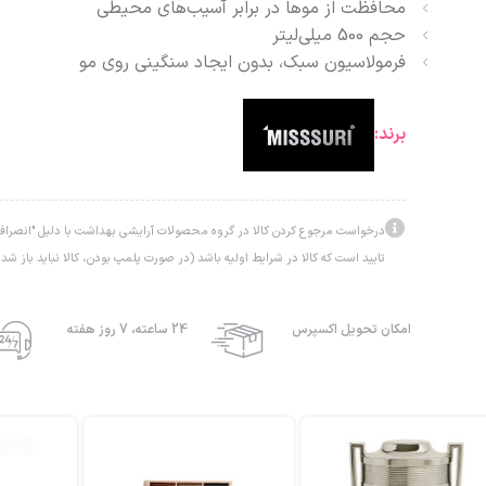
محافظت از موها در برابر آسیب‌های محیطی
حجم 500 میلی‌لیتر
فرمولاسیون سبک، بدون ایجاد سنگینی روی مو
برند:
درخواست مرجوع کردن کالا در گروه محصولات آرایشی بهداشت با دلیل "انصراف ا
تایید است که کالا در شرایط اولیه باشد (در صورت پلمپ بودن، کالا نباید باز شده
امکان تحویل اکسپرس
24 ساعته، 7 روز هفته