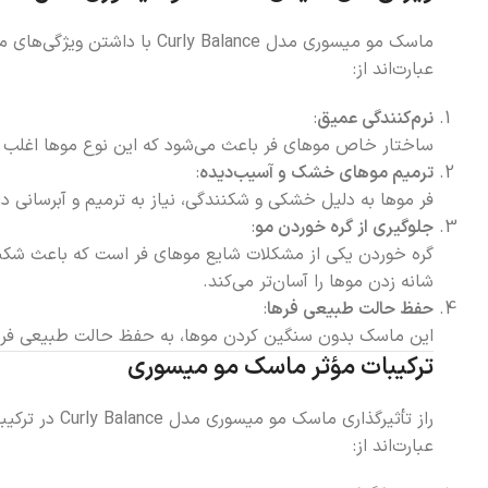
ماسک مو میسوری مدل Balance
عبارت‌اند از:
نرم‌کنندگی عمیق
:
ساختار خاص موهای فر باعث می‌شود که این نوع موها اغلب ز
ترمیم موهای خشک و آسیب‌دیده
:
فر موها به دلیل خشکی و شکنندگی، نیاز به ترمیم و آبرسانی دا
جلوگیری از گره خوردن مو
:
گره خوردن یکی از مشکلات شایع موهای فر است که باعث شکنند
شانه زدن موها را آسان‌تر می‌کند.
حفظ حالت طبیعی فرها
:
این ماسک بدون سنگین کردن موها، به حفظ حالت طبیعی فرها ک
ترکیبات مؤثر ماسک مو میسوری
راز تأثیرگذ
عبارت‌اند از: