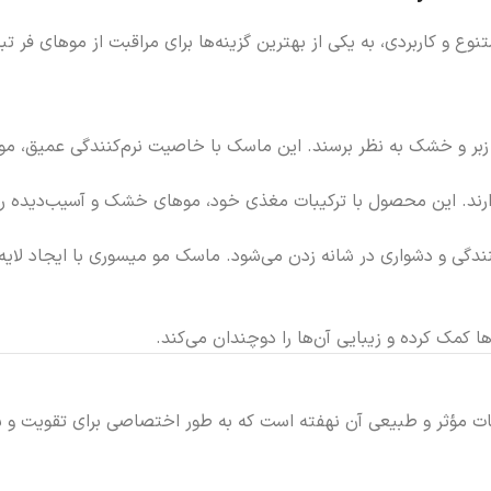
Curly  با داشتن ویژگی‌های متنوع و کاربردی، به یکی از بهترین گزینه‌ها برای مراقب
بر و خشک به نظر برسند. این ماسک با خاصیت نرم‌کنندگی عمیق، موه
رند. این محصول با ترکیبات مغذی خود، موهای خشک و آسیب‌دیده را باز
گی و دشواری در شانه زدن می‌شود. ماسک مو میسوری با ایجاد لایه‌ا
مک کرده و زیبایی آن‌ها را دوچندان می‌کند.
اری ماسک مو میسوری مدل Curly Balance در ترکیبات مؤثر و طبیعی آن نهفته است که به طور اخت