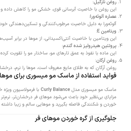
روغن نارگیل
:
این روغن با خاصیت آبرسانی قوی، خشکی مو را کاهش داده و 
عصاره آلوئه‌ورا
:
آلوئه‌ورا به دلیل خاصیت مرطوب‌کنندگی و تسکین‌دهندگی خود،
ویتامین E
:
این ویتامین با خاصیت آنتی‌اکسیدانی، از موها در برابر آسی
پروتئین هیدرولیز شده گندم
:
این ماده با نفوذ به عمق تارهای مو، ساختار مو را تقویت کرده 
روغن آرگان
:
روغن آرگان که به طلای مایع معروف است، موها را نرم، درخشان 
فواید استفاده از ماسک مو میسوری برای موها
ماسک مو میسوری مدل
Curly Balance
با فرمولاسیون ویژه خ
مزایای بی‌نظیر خود باعث می‌شود موهای فر درخشان‌تر، نرم‌تر
خوردن و شکنندگی فاصله بگیرید و موهایی سالم و زیبا داشته 
جلوگیری از گره خوردن موهای فر