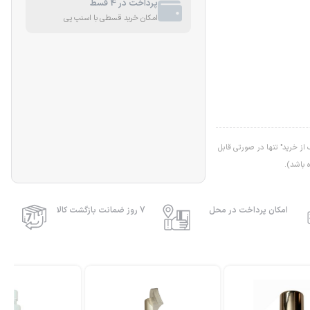
پرداخت در 4 قسط
امکان خرید قسطی با اسنپ پی
ز خرید" تنها در صورتی قابل
 باشد).
امکان پرداخت در محل
7 روز ضمانت بازگشت کالا