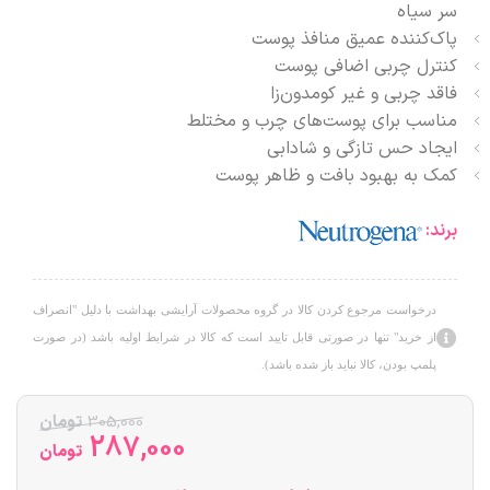
سر سیاه
پاک‌کننده عمیق منافذ پوست
کنترل چربی اضافی پوست
فاقد چربی و غیر کومدون‌زا
مناسب برای پوست‌های چرب و مختلط
ایجاد حس تازگی و شادابی
کمک به بهبود بافت و ظاهر پوست
برند:
درخواست مرجوع کردن کالا در گروه محصولات آرایشی بهداشت با دلیل "انصراف
از خرید" تنها در صورتی قابل تایید است که کالا در شرایط اولیه باشد (در صورت
پلمپ بودن، کالا نباید باز شده باشد).
305,000
تومان
287,000
تومان