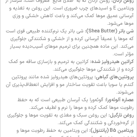
روغن آرگان:
روغن آرگان که به “طلای مایع” معروف است، سرشار از
ویتامین E و اسیدهای چرب ضروری است. این روغن به تغذیه و
آبرسانی عمیق موها کمک می‌کند و باعث کاهش خشکی و وزی
موها می‌شود.
شی باتر (Shea Butter):
شی باتر یک نرم‌کننده طبیعی قوی است
که موها را عمیقاً آبرسانی کرده و از خشکی و شکنندگی جلوگیری
می‌کند. این ماده همچنین برای ترمیم موهای آسیب‌دیده بسیار
مؤثر است.
کراتین هیدرولیز شده:
کراتین به ترمیم و بازسازی ساقه مو کمک
کرده و از شکنندگی موها جلوگیری می‌کند.
پروتئین‌های گیاهی:
پروتئین‌های هیدرولیز شده مانند پروتئین
گندم یا سویا باعث تقویت ساختار مو و افزایش انعطاف‌پذیری آن
می‌شوند.
عصاره آلوئه‌ورا:
آلوئه‌ورا یک آبرسان طبیعی است که به حفظ
رطوبت موها کمک کرده و موها را نرم و لطیف می‌کند.
روغن نارگیل:
این روغن سبک و مغذی به تقویت موها و جلوگیری
از گره‌خوردگی و شکنندگی کمک می‌کند.
ویتامین B5 (پانتنول):
این ویتامین به حفظ رطوبت موها و