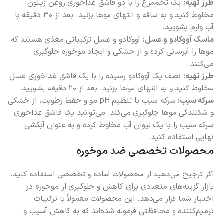
طرز تهیه:
یک تخم‌مرغ را با دو قاشق غذاخوری روغن زیتون
مخلوط کنید و به ساقه و انتهای موها بزنید. بعد از 30 دقیقه با
آب ولرم بشویید.
ماسک آووکادو و عسل:
آووکادو و عسل ترکیباتی مغذی هستند که
موها را آبرسانی کرده و از خشکی و ایجاد موخوره جلوگیری
می‌کنند.
طرز تهیه:
نصف یک آووکادو رسیده را با یک قاشق غذاخوری عسل
مخلوط کنید و به انتهای موها بزنید. بعد از 20 دقیقه بشویید.
سرکه سیب:
سرکه سیب با تنظیم pH مو و حفظ رطوبت، از خشکی
و شکنندگی موها جلوگیری می‌کند. می‌توانید یک قاشق غذاخوری
سرکه سیب را با یک لیوان آب مخلوط کرده و به عنوان آبکشی
نهایی استفاده کنید.
محصولات تخصصی ضد موخوره
اگر ترجیح می‌دهید از محصولات آماده و تخصصی استفاده کنید،
بازار گزینه‌های متعددی برای کاهش و جلوگیری از موخوره در
اختیار شما قرار می‌دهد. این محصولات معمولاً با ترکیبات
ترمیم‌کننده و محافظتی فرموله شده‌اند که به کاهش آسیب و