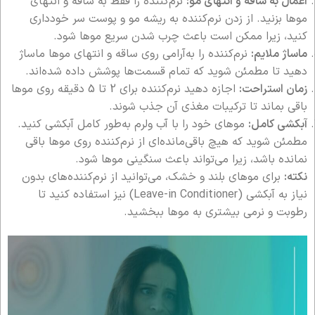
اعمال به ساقه و انتهای مو:
نرم‌کننده را فقط به ساقه و انتهای
موها بزنید. از زدن نرم‌کننده به ریشه مو و پوست سر خودداری
کنید، زیرا ممکن است باعث چرب شدن سریع موها شود.
ماساژ ملایم:
نرم‌کننده را به‌آرامی روی ساقه و انتهای موها ماساژ
دهید تا مطمئن شوید که تمام قسمت‌ها پوشش داده شده‌اند.
زمان استراحت:
اجازه دهید نرم‌کننده برای 2 تا 5 دقیقه روی موها
باقی بماند تا ترکیبات مغذی آن جذب شوند.
آبکشی کامل:
موهای خود را با آب ولرم به‌طور کامل آبکشی کنید.
مطمئن شوید که هیچ باقی‌مانده‌ای از نرم‌کننده روی موها باقی
نمانده باشد، زیرا می‌تواند باعث سنگینی موها شود.
نکته:
برای موهای بلند و خشک، می‌توانید از نرم‌کننده‌های بدون
نیاز به آبکشی (Leave-in Conditioner) نیز استفاده کنید تا
رطوبت و نرمی بیشتری به موها ببخشید.