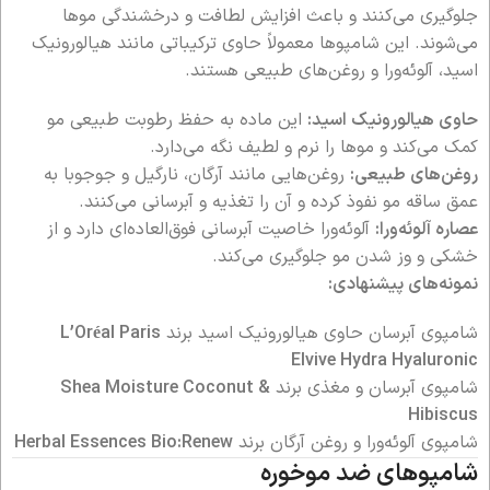
جلوگیری می‌کنند و باعث افزایش لطافت و درخشندگی موها
می‌شوند. این شامپوها معمولاً حاوی ترکیباتی مانند هیالورونیک
اسید، آلوئه‌ورا و روغن‌های طبیعی هستند.
حاوی هیالورونیک اسید:
این ماده به حفظ رطوبت طبیعی مو
کمک می‌کند و موها را نرم و لطیف نگه می‌دارد.
روغن‌های طبیعی:
روغن‌هایی مانند آرگان، نارگیل و جوجوبا به
عمق ساقه مو نفوذ کرده و آن را تغذیه و آبرسانی می‌کنند.
عصاره آلوئه‌ورا:
آلوئه‌ورا خاصیت آبرسانی فوق‌العاده‌ای دارد و از
خشکی و وز شدن مو جلوگیری می‌کند.
نمونه‌های پیشنهادی:
شامپوی آبرسان حاوی هیالورونیک اسید برند
L’Oréal Paris
Elvive Hydra Hyaluronic
شامپوی آبرسان و مغذی برند
Shea Moisture Coconut &
Hibiscus
شامپوی آلوئه‌ورا و روغن آرگان برند
Herbal Essences Bio:Renew
شامپوهای ضد موخوره