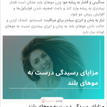
سنگینی و فشار به ریشه مو:
وزن موهای بلند ممکن است فشار
بیشتری به ریشه وارد کند و باعث ضعیف شدن فولیکول‌ها و
افزایش ریزش مو شود.
نیاز به زمان و انرژی بیشتر برای مراقبت:
شستشو، خشک کردن و
حالت دادن موهای بلند به زمان و انرژی بیشتری نسبت به موهای
کوتاه نیاز دارد.
مزایای رسیدگی درست به موهای بلند