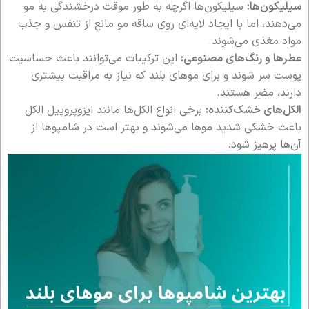
سیلیکون‌ها:
سیلیکون‌ها اگرچه به طور موقت درخشندگی به مو
می‌دهند، اما با ایجاد لایه‌ای روی ساقه مو مانع از تنفس و جذب
مواد مغذی می‌شوند.
عطرها و رنگ‌های مصنوعی:
این ترکیبات می‌توانند باعث حساسیت
پوست سر شوند و برای موهای بلند که نیاز به مراقبت بیشتری
دارند، مضر هستند.
الکل‌های خشک‌کننده:
برخی انواع الکل‌ها مانند ایزوپروپیل الکل
باعث خشکی شدید موها می‌شوند و بهتر است در شامپوها از
آن‌ها پرهیز شود.