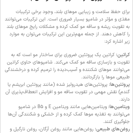
برای حفظ سلامت و زیبایی موهای بلند، وجود برخی ترکیبات
مغذی و مؤثر در شامپو بسیار ضروری است. این ترکیبات می‌توانند
به تقویت ریشه و ساقه مو کمک کرده و مشکلات رایج موهای بلند
را کاهش دهند. از جمله مهم‌ترین این ترکیبات می‌توان به موارد
زیر اشاره کرد:
کراتین:
کراتین یک پروتئین ضروری برای ساختار مو است که به
تقویت و بازسازی ساقه مو کمک می‌کند. شامپوهای حاوی کراتین
می‌توانند موهای شکننده و آسیب‌دیده را ترمیم کرده و درخشندگی
طبیعی موها را بازگردانند.
پروتئین‌ها:
پروتئین‌های هیدرولیز شده (مانند پروتئین ابریشم یا
گندم) نقش مهمی در تقویت ساقه مو و افزایش انعطاف‌پذیری آن
دارند.
ویتامین‌ها:
ویتامین‌هایی مانند ویتامین E و B5 در شامپو
می‌توانند به تغذیه موها کمک کرده و از خشکی و شکنندگی آن‌ها
جلوگیری کنند.
روغن‌های طبیعی:
روغن‌هایی مانند روغن آرگان، روغن نارگیل و