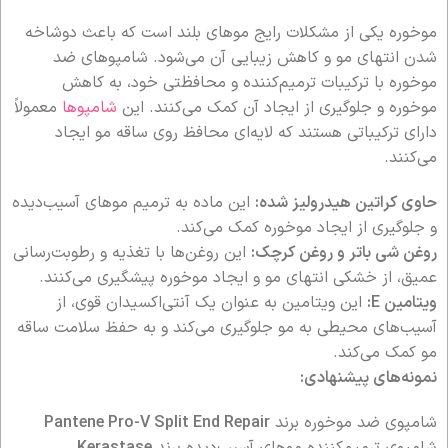
موخوره یکی از مشکلات رایج موهای بلند است که باعث دوشاخه
شدن انتهای مو و کاهش زیبایی آن می‌شود. شامپوهای ضد
موخوره با ترکیبات ترمیم‌کننده و محافظتی خود، به کاهش
موخوره و جلوگیری از ایجاد آن کمک می‌کنند. این
شامپوها
معمولاً
دارای ترکیباتی هستند که لایه‌ای محافظ روی ساقه مو ایجاد
می‌کنند.
حاوی کراتین هیدرولیز شده:
این ماده به ترمیم موهای آسیب‌دیده
و جلوگیری از ایجاد موخوره کمک می‌کند.
روغن شی باتر و روغن کرچک:
این روغن‌ها با تغذیه و رطوبت‌رسانی
عمیق، از خشکی انتهای مو و ایجاد موخوره پیشگیری می‌کنند.
ویتامین E:
این ویتامین به عنوان یک آنتی‌اکسیدان قوی، از
آسیب‌های محیطی به مو جلوگیری می‌کند و به حفظ سلامت ساقه
مو کمک می‌کند.
نمونه‌های پیشنهادی:
شامپوی ضد موخوره برند
Pantene Pro-V Split End Repair
شامپوی ترمیم‌کننده موهای آسیب‌دیده برند
Kerastase