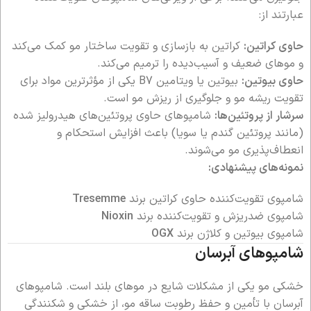
عبارتند از:
حاوی کراتین:
کراتین به بازسازی و تقویت ساختار مو کمک می‌کند
و موهای ضعیف و آسیب‌دیده را ترمیم می‌کند.
حاوی بیوتین:
بیوتین یا ویتامین B7 یکی از مؤثرترین مواد برای
تقویت ریشه مو و جلوگیری از ریزش مو است.
سرشار از پروتئین‌ها:
شامپوهای حاوی پروتئین‌های هیدرولیز شده
(مانند پروتئین گندم یا سویا) باعث افزایش استحکام و
انعطاف‌پذیری مو می‌شوند.
نمونه‌های پیشنهادی:
شامپوی تقویت‌کننده حاوی کراتین برند
Tresemme
شامپوی ضدریزش و تقویت‌کننده برند
Nioxin
شامپوی بیوتین و کلاژن برند
OGX
شامپوهای آبرسان
خشکی مو یکی از مشکلات شایع در موهای بلند است. شامپوهای
آبرسان با تأمین و حفظ رطوبت ساقه مو، از خشکی و شکنندگی