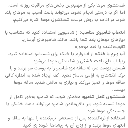
شستشوی موها یکی از مهم‌ترین بخش‌های مراقبت روزانه است،
اما اگر به درستی انجام نشود، می‌تواند باعث آسیب به موهای بلند
شود. در ادامه به روش درست شستشوی موها اشاره می‌کنیم:
انتخاب شامپوی مناسب:
از شامپویی استفاده کنید که متناسب با
نیازهای موهای بلند شما باشد، مانند شامپوهای آبرسان،
تقویت‌کننده یا ضد موخوره.
آب ولرم یا خنک:
از آب ولرم یا خنک برای شستشو استفاده کنید،
زیرا آب داغ باعث خشکی و شکنندگی موها می‌شود.
شستن پوست سر، نه ساقه مو:
شامپو را به پوست سر بزنید و با
نوک انگشتان به آرامی ماساژ دهید. کف ایجاد شده به اندازه کافی
ساقه موها را تمیز می‌کند و نیازی به مالش شدید ساقه موها
نیست.
شستشوی کامل شامپو:
مطمئن شوید که شامپو به‌طور کامل از
موها شسته شود، زیرا باقی‌ماندن شامپو می‌تواند باعث خشکی یا
چسبندگی موها شود.
استفاده از نرم‌کننده:
پس از شستشو، نرم‌کننده را تنها به ساقه و
انتهای موها بزنید و از زدن آن به ریشه‌ها خودداری کنید.